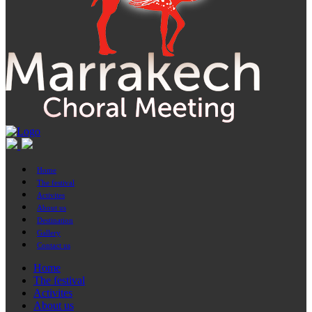
Home
The festival
Activites
About us
Destination
Gallery
Contact us
Home
The festival
Activites
About us