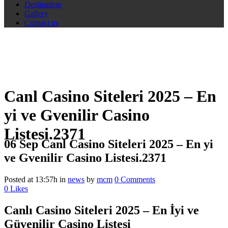
Destination
Gallery
Contact us
Canl Casino Siteleri 2025 – En
yi ve Gvenilir Casino
Listesi.2371
06 Sep
Canl Casino Siteleri 2025 – En yi
ve Gvenilir Casino Listesi.2371
Posted at 13:57h
in
news
by
mcm
0 Comments
0
Likes
Canlı Casino Siteleri 2025 – En İyi ve
Güvenilir Casino Listesi