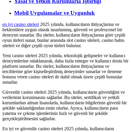
Yasal ve Yetkili Kurumlarla İşbirliği
Mobil Uygulamalar ve Uygunluk
en iyi casino siteleri
2025 yılında, kullanıcıların ihtiyaçlarına ve
beklentilere uygun olarak tasarlanmış, güvenli ve profesyonel bir
deneyim sunarlar. Bu siteler, kullanıcıların ihtiyaçlarına göre çeşitli
oyun türleri sunar, bunlar arasında slot casino siteleri, casino bahis
siteleri ve diğer çeşitli oyun türleri bulunur.
Yeni casino siteleri 2025 yılında, teknolojik gelişmeler ve kullanıcı
deneyimlerine odaklanarak, daha fazla entegre ve kullanıcı dostu bir
platform sunarlar. Bu siteler, kullanıcıların ihtiyaçlarına ve
tercihlerine göre kişiselleştirilmiş deneyimler sunarlar ve deneme
bonusu veren casino siteleri de dahil olmak üzere çeşitli bonuslar
sunarlar.
Güvenilir casino siteleri 2025 yılında, kullanıcıların güvenliğini ve
verilerinin korunmasını sağlarlar. Bu siteler, sertifikalı ve yetkili
kurumlardan alinan lisanslarla, kullanıcıların bilgilerinin güvenli bir
şekilde saklandığından emin olurlar. Ayrıca, kullanıcıların para
yatırma ve çekme işlemlerinin hızlı ve güvenli bir şekilde
gerçekleştirilmesini sağlarlar.
En iyi ve güvenilir casino siteleri 2025 yılında, kullanıcıların