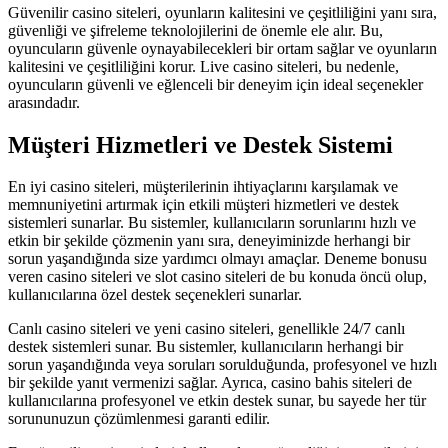
Güvenilir casino siteleri, oyunların kalitesini ve çeşitliliğini yanı sıra,
güvenliği ve şifreleme teknolojilerini de önemle ele alır. Bu,
oyuncuların güvenle oynayabilecekleri bir ortam sağlar ve oyunların
kalitesini ve çeşitliliğini korur. Live casino siteleri, bu nedenle,
oyuncuların güvenli ve eğlenceli bir deneyim için ideal seçenekler
arasındadır.
Müşteri Hizmetleri ve Destek Sistemi
En iyi casino siteleri, müşterilerinin ihtiyaçlarını karşılamak ve
memnuniyetini artırmak için etkili müşteri hizmetleri ve destek
sistemleri sunarlar. Bu sistemler, kullanıcıların sorunlarını hızlı ve
etkin bir şekilde çözmenin yanı sıra, deneyiminizde herhangi bir
sorun yaşandığında size yardımcı olmayı amaçlar. Deneme bonusu
veren casino siteleri ve slot casino siteleri de bu konuda öncü olup,
kullanıcılarına özel destek seçenekleri sunarlar.
Canlı casino siteleri ve yeni casino siteleri, genellikle 24/7 canlı
destek sistemleri sunar. Bu sistemler, kullanıcıların herhangi bir
sorun yaşandığında veya soruları sorulduğunda, profesyonel ve hızlı
bir şekilde yanıt vermenizi sağlar. Ayrıca, casino bahis siteleri de
kullanıcılarına profesyonel ve etkin destek sunar, bu sayede her tür
sorununuzun çözümlenmesi garanti edilir.