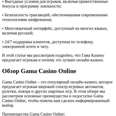
• Выгодные условия для игроков, включая приветственные
бонусы и программу лояльности;
• Безопасность транзакций, обеспечиваемая современными
технологиями шифрования;
• Многоязычный интерфейс, доступный на многих языках,
включая русский;
• 24/7 поддержка клиентов, доступная по телефону,
электронной почте и чату.
В этой статье мы рассмотрим подробно, что Гама Казино
предлагает игрокам и почему это лучшее онлайн-казино.
Обзор Gama Casino Online
Gama Casino Online – это популярный онлайн-казино, которое
предлагает игрокам широкий спектр игровых автоматов,
рулетки, покера и других азартных игр. В этом обзоре мы
рассмотрим основные преимущества и недостатки Gama
Casino Online, чтобы помочь вам сделать информированный
выбор.
Преимущества Gama Casino Online: