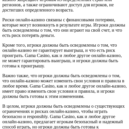
регионов, а также ограничивают доступ для игроков, не
достигших определенного возраста.
Риски онлайн-казино связаны с финансовыми потерями,
которые могут возникнуть в результате игры. Игроки должны
быть осведомлены о том, что они играют на свой счет, и что
есть риск потерять деньги.
Кроме того, игроки должны быть осведомлены о том, что
онлайн-казино не гарантирует выигрыш, и что есть риск
проиграть. Gama Casino, как и любое другое онлайн-казино,
не может гарантировать выигрыш, и игроки должны быть
готовы к проигрышу.
Важно также, что игроки должны быть осведомлены о том,
что онлайн-казино может изменить свои условия и правила в
любое время. Gama Casino, как и любое другое онлайн-казино,
имеет право изменить свои условия и правила, и игроки
должны быть готовы к этим изменениям.
В целом, игроки должны быть осведомлены о существующих
ограничениях и рисках онлайн-казино, чтобы играть
безопасно и responsibly. Gama Casino, как и любое другое
онлайн-казино, предлагает игрокам безопасный и надежный
способ играть, но игроки должны быть готовы к