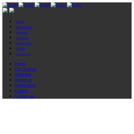
Home
The festival
Activites
About us
Destination
Gallery
Contact us
Home
The festival
Activites
About us
Destination
Gallery
Contact us