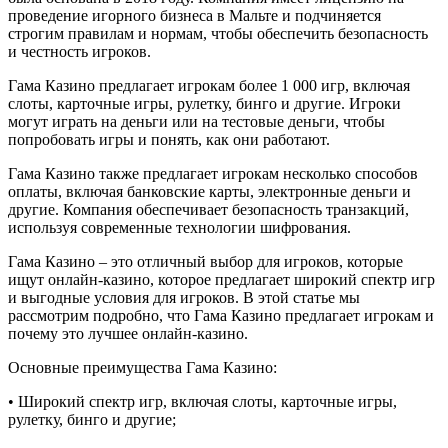
проведение игорного бизнеса в Мальте и подчиняется
строгим правилам и нормам, чтобы обеспечить безопасность
и честность игроков.
Гама Казино предлагает игрокам более 1 000 игр, включая
слоты, карточные игры, рулетку, бинго и другие. Игроки
могут играть на деньги или на тестовые деньги, чтобы
попробовать игры и понять, как они работают.
Гама Казино также предлагает игрокам несколько способов
оплаты, включая банковские карты, электронные деньги и
другие. Компания обеспечивает безопасность транзакций,
используя современные технологии шифрования.
Гама Казино – это отличный выбор для игроков, которые
ищут онлайн-казино, которое предлагает широкий спектр игр
и выгодные условия для игроков. В этой статье мы
рассмотрим подробно, что Гама Казино предлагает игрокам и
почему это лучшее онлайн-казино.
Основные преимущества Гама Казино:
• Широкий спектр игр, включая слоты, карточные игры,
рулетку, бинго и другие;