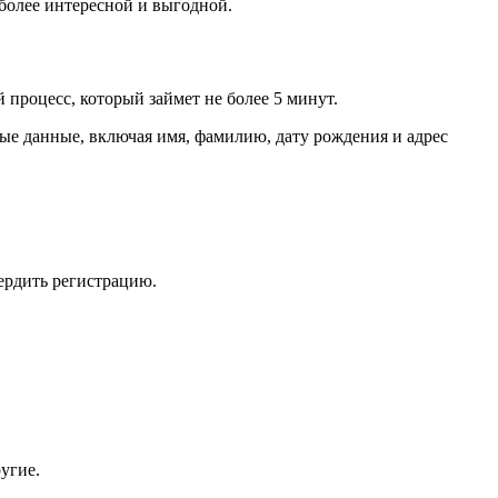
более интересной и выгодной.
 процесс, который займет не более 5 минут.
ые данные, включая имя, фамилию, дату рождения и адрес
ердить регистрацию.
ругие.