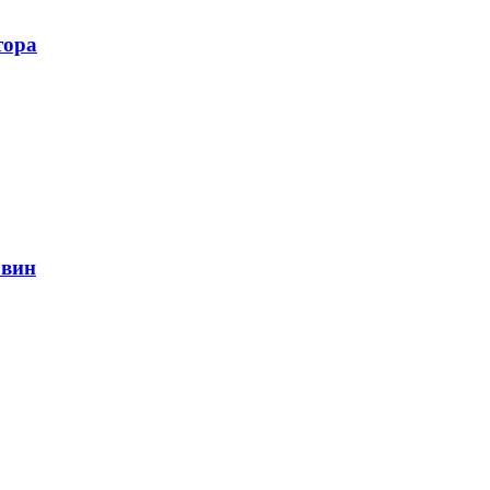
тора
1вин