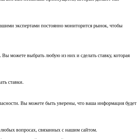
Нашими экспертами постоянно мониторится рынок, чтобы
 Вы можете выбрать любую из них и сделать ставку, которая
ать ставки.
асности. Вы можете быть уверены, что ваша информация будет
 любых вопросах, связанных с нашим сайтом.