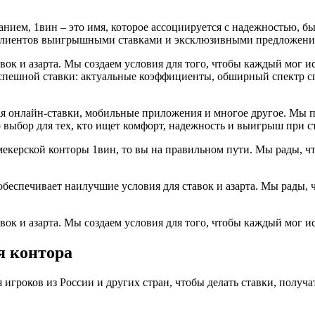
танием, 1вин – это имя, которое ассоциируется с надежностью, 
их клиентов выигрышными ставками и эксклюзивными предложени
ставок и азарта. Мы создаем условия для того, чтобы каждый мог
я успешной ставки: актуальные коэффициенты, обширный спектр 
я онлайн-ставки, мобильные приложения и многое другое. Мы п
 выбор для тех, кто ищет комфорт, надежность и выигрыш при с
керской конторы 1вин, то вы на правильном пути. Мы рады, что
беспечивает наилучшие условия для ставок и азарта. Мы рады, ч
тавок и азарта. Мы создаем условия для того, чтобы каждый мог 
я контора
 игроков из России и других стран, чтобы делать ставки, полу