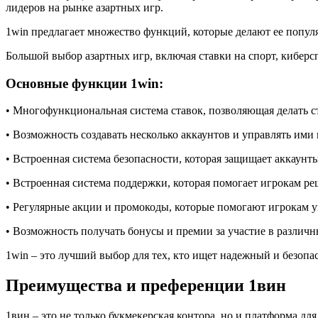
лидеров на рынке азартных игр.
1win предлагает множество функций, которые делают ее попул
Большой выбор азартных игр, включая ставки на спорт, киберс
Основные функции 1win:
• Многофункциональная система ставок, позволяющая делать с
• Возможность создавать несколько аккаунтов и управлять ими 
• Встроенная система безопасности, которая защищает аккаунт
• Встроенная система поддержки, которая помогает игрокам р
• Регулярные акции и промокоды, которые помогают игрокам у
• Возможность получать бонусы и премии за участие в различн
1win – это лучший выбор для тех, кто ищет надежный и безопа
Преимущества и преференции 1вин
1вин – это не только букмекерская контора, но и платформа д