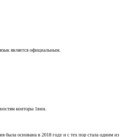
 язык является официальным.
жностям конторы 1вин.
я была основана в 2018 году и с тех пор стала одним из