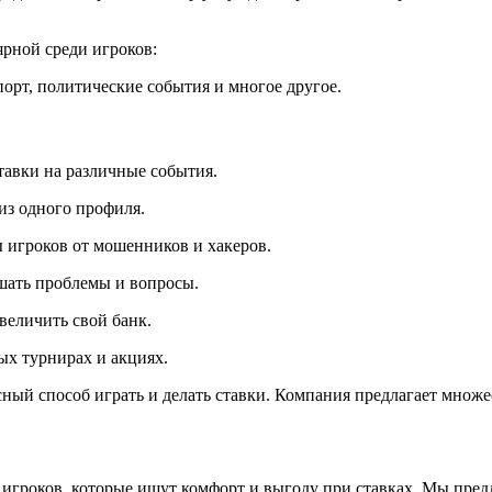
ярной среди игроков:
порт, политические события и многое другое.
тавки на различные события.
из одного профиля.
ы игроков от мошенников и хакеров.
ешать проблемы и вопросы.
величить свой банк.
ых турнирах и акциях.
сный способ играть и делать ставки. Компания предлагает множ
ля игроков, которые ищут комфорт и выгоду при ставках. Мы пре