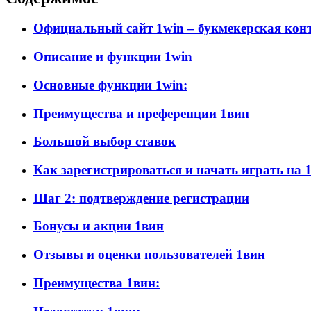
Официальный сайт 1win – букмекерская кон
Описание и функции 1win
Основные функции 1win:
Преимущества и преференции 1вин
Большой выбор ставок
Как зарегистрироваться и начать играть на 
Шаг 2: подтверждение регистрации
Бонусы и акции 1вин
Отзывы и оценки пользователей 1вин
Преимущества 1вин: