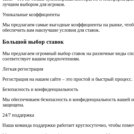
лучшим выбором для игроков.
Уникальные коэффициенты
Мы предлагаем самые выгодные коэффициенты на рынке, чтоб
обеспечить вам наилучшие условия для ставок.
Большой выбор ставок
Мы предлагаем огромный выбор ставок на различные виды спорт
соответствует вашим предпочтениям.
Легкая регистрация
Регистрация на нашем сайте – это простой и быстрый процесс.
Безопасность и конфиденциальность
Мы обеспечиваем безопасность и конфиденциальность вашей и
защищена.
24/7 поддержка
Наша команда поддержки работает круглосуточно, чтобы помоч