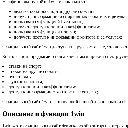
На официальном сайте 1win игроки могут:
делать ставки на спорт и другие события;
получать информацию о спортивных событиях и результа
пользоваться функцией live-ставок;
получать доступ к линии и коэффициентам;
пользоваться функцией поиска;
получать доступ к информации о конторе и ее услугах;
Официальный сайт 1win доступен на русском языке, что делает
Контора 1вин предлагает своим клиентам широкий спектр услу
ставки на спорт;
ставки на другие события;
live-ставки;
функцию поиска;
доступ к линии и коэффициентам;
доступ к информации о конторе и ее услугах;
Официальный сайт 1win – это лучший способ для игроков из Ро
Описание и функции 1win
1win – это официальный сайт букмекерской конторы, которая пр