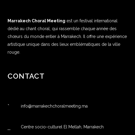
Marrakech Choral Meeting
est un festival international
dédié au chant choral, qui rassemble chaque année des
chœurs du monde entier à Marrakech. Il offre une expérience
artistique unique dans des lieux emblématiques de la ville
rouge.
CONTACT
info@marrakechchoralmeeting.ma
Centre socio-culturel El Mellah, Marrakech