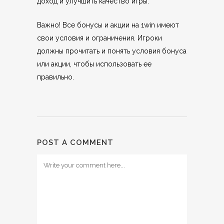
доход и улучшить качество игры.
Важно! Все бонусы и акции на 1win имеют
свои условия и ограничения. Игроки
должны прочитать и понять условия бонуса
или акции, чтобы использовать ее
правильно.
POST A COMMENT