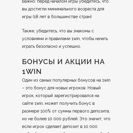
Важно: перед началом игры убедитесь, что
вы достигли минимального возраста для
игры (18 лет в большинстве стран)
Также, убедитесь, что вы знакомы с
условиями и правилами 1win, чтобы начать
играть безопасно и успешно.
БОНУСЫ И АКЦИИ НА
1WIN
Один из самых популярных бонусов на 1win
– это бонус для новых игроков. Новый
игрок, который зарегистрировался на
сайте 1win, может получить бонус в
размере 100% от суммы первого депозита,
но не более 10 000 рублей. Это значит, что
если игрок сделает депозит в 10 000