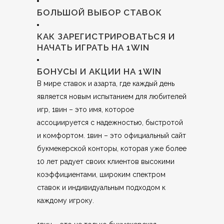
БОЛЬШОЙ ВЫБОР СТАВОК
КАК ЗАРЕГИСТРИРОВАТЬСЯ И
НАЧАТЬ ИГРАТЬ НА 1WIN
БОНУСЫ И АКЦИИ НА 1WIN
В мире ставок и азарта, где каждый день
является новым испытанием для любителей
игр, 1вин – это имя, которое
ассоциируется с надежностью, быстротой
и комфортом. 1вин – это официальный сайт
букмекерской конторы, которая уже более
10 лет радует своих клиентов высокими
коэффициентами, широким спектром
ставок и индивидуальным подходом к
каждому игроку.