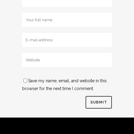
Save my name, email, and website in this
browser for the next time I comment.