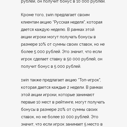
рублей, он получит бонус в 10 000 рублей.
Кроме того, 1win предлагает своим
клиентам акцию “Русская неделя”, которая
дается каждую неделю. В рамках этой
акции игроки могут получать бонусы в
размере 10% от суммы своих ставок, но не
более 5 000 рублей. Это значит, что если
игрок сделает ставку в 50 000 рублей, он
получит бонус в 5 000 рублей.
1win также предлагает акцию “Топ-игрок”,
которая дается каждые 2 недели. В рамках
этой акции игроки, которые занимают
первые 10 мест в рейтинге, могут получать
бонусы в размере 20% от суммы своих
ставок, но не более 10 000 рублей. Это
значит, что если игрок занимает 5 место в