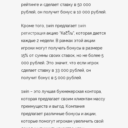
рейтинге и сделает ставку в 50 000
рублей, он получит бонус в 10 000 рублей.
Кроме того, 1win предлагает
1win
регистрация
акцию “Касิโน”, которая дается
каждые 2 недели. В рамках этой акции
игроки могут получать бонусы в размере
15% от суммы своих ставок, но не более 5
000 рублей. Это значит, что если игрок
сделает ставку в 33 000 рублей, он
получит бонус в 5 000 рублей.
1win – это лучшая букмекерская контора,
которая предлагает своим клиентам массу
преимуществ и выгод. Компания
предлагает различные бонусы и акции,
которые помогут игрокам увеличить свой