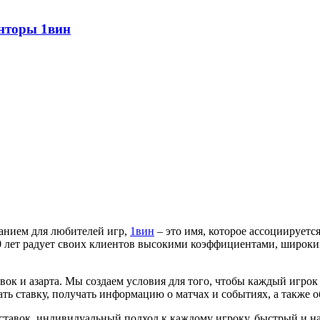
нторы 1вин
танием для любителей игр,
1вин
– это имя, которое ассоциируетс
10 лет радует своих клиентов высокими коэффициентами, широк
тавок и азарта. Мы создаем условия для того, чтобы каждый игрок
ать ставку, получать информацию о матчах и событиях, а также 
авок, индивидуальный подход к каждому игроку, быстрый и над