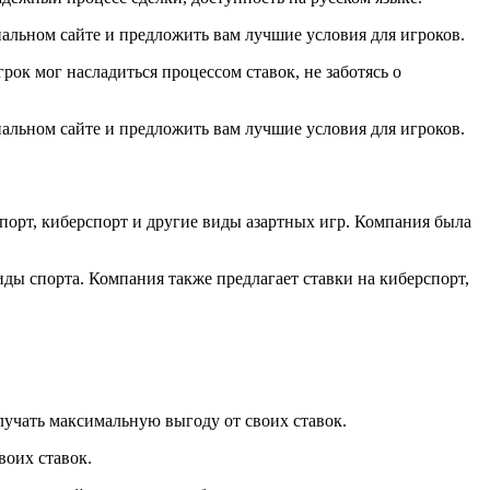
иальном сайте и предложить вам лучшие условия для игроков.
грок мог насладиться процессом ставок, не заботясь о
иальном сайте и предложить вам лучшие условия для игроков.
спорт, киберспорт и другие виды азартных игр. Компания была
виды спорта. Компания также предлагает ставки на киберспорт,
олучать максимальную выгоду от своих ставок.
воих ставок.