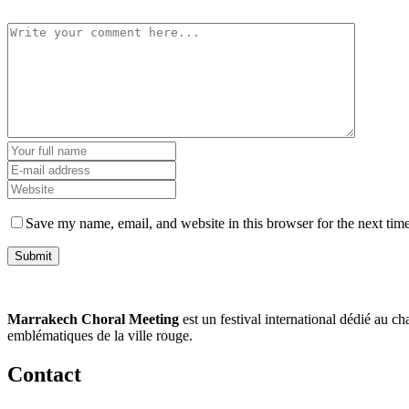
Save my name, email, and website in this browser for the next tim
Marrakech Choral Meeting
est un festival international dédié au 
emblématiques de la ville rouge.
Contact