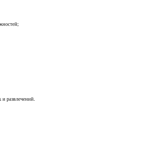
ожностей;
 и развлечений.