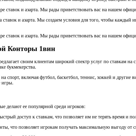
мире ставок и азарта. Мы рады приветствовать вас на нашем офиц
ра ставок и азарта. Мы создаем условия для того, чтобы каждый и
мире ставок и азарта. Мы рады приветствовать вас на нашем офиц
ой Конторы 1вин
редлагает своим клиентам широкий спектр услуг по ставкам на 
нке букмекерства.
 на спорт, включая футбол, баскетбол, теннис, хоккей и другие 
 игры.
ые делают ее популярной среди игроков:
ыстрый доступ к ставкам, что позволяет им не терять время и п
ты, что позволяет игрокам получать максимальную выгоду от с