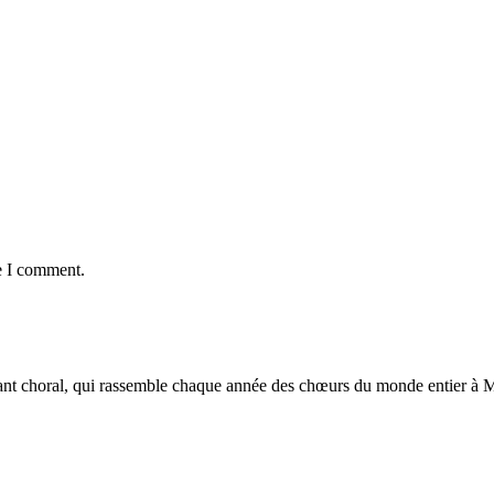
e I comment.
chant choral, qui rassemble chaque année des chœurs du monde entier à Ma