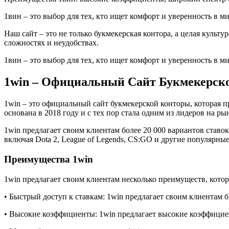
1вин – это выбор для тех, кто ищет комфорт и уверенность в 
Наш сайт – это не только букмекерская контора, а целая культу
сложностях и неудобствах.
1вин – это выбор для тех, кто ищет комфорт и уверенность в 
1win – Официальный Сайт Букмекерск
1win – это официальный сайт букмекерской конторы, которая п
основана в 2018 году и с тех пор стала одним из лидеров на ры
1win предлагает своим клиентам более 20 000 вариантов ставок
включая Dota 2, League of Legends, CS:GO и другие популярные
Преимущества 1win
1win предлагает своим клиентам несколько преимуществ, котор
• Быстрый доступ к ставкам: 1win предлагает своим клиентам б
• Высокие коэффициенты: 1win предлагает высокие коэффициен