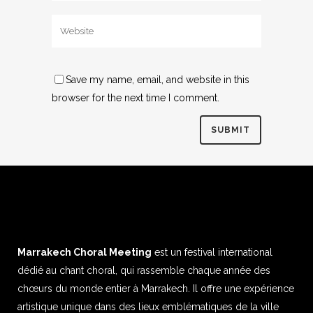
Save my name, email, and website in this
browser for the next time I comment.
Marrakech Choral Meeting
est un festival international
dédié au chant choral, qui rassemble chaque année des
chœurs du monde entier à Marrakech. Il offre une expérience
artistique unique dans des lieux emblématiques de la ville