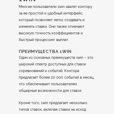
Многие пользователи 1win хвалят контору
за ее простой и удобный интерфейс,
который позволяет легко создавать и
изменять ставки. Они также отмечают
высокую точность коэффициентов и
быстрый процессинг выплат.
ПРЕИМУЩЕСТВА 1WIN
Один из основных преимуществ 1win – это
широкий спектр доступных для ставок
соревнований и событий. Контора
предлагает более 20 000 событий в месяц,
что обеспечивает пользователям
обширные возможности для ставок.
Кроме того, 1win предлагает несколько
типов ставок, включая ставки на исход