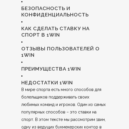
БЕЗОПАСНОСТЬ И
КОНФИДЕНЦИАЛЬНОСТЬ
КАК СДЕЛАТЬ СТАВКУ НА
СПОРТ В 1WIN
ОТЗЫВЫ ПОЛЬЗОВАТЕЛЕЙ О
1WIN
ПРЕИМУЩЕСТВА 1WIN
НЕДОСТАТКИ 1WIN
В мире спорта есть много способов для
болельщиков поддерживать своих
любимых команд и игроков. Один из самых
популярных способов – это ставки на
спорт. В этом тексте мы рассмотрим 1вин,
одну из ведущих букмекерских контор в