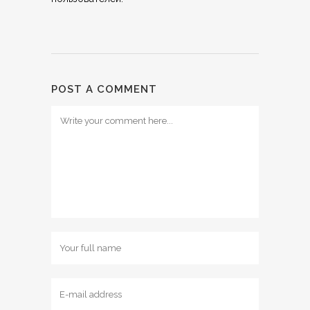
POST A COMMENT