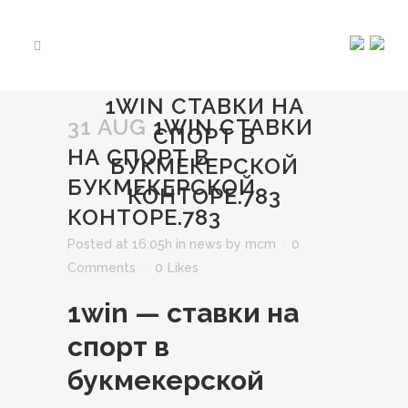
1WIN СТАВКИ НА
31 AUG
1WIN СТАВКИ
СПОРТ В
НА СПОРТ В
БУКМЕКЕРСКОЙ
БУКМЕКЕРСКОЙ
КОНТОРЕ.783
КОНТОРЕ.783
Posted at 16:05h
in
news
by
mcm
0
Comments
0
Likes
1win — ставки на
спорт в
букмекерской