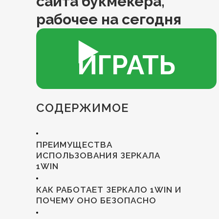
сайта букмекера,
рабочее на сегодня
▶️
ИГРАТЬ
СОДЕРЖИМОЕ
ПРЕИМУЩЕСТВА
ИСПОЛЬЗОВАНИЯ ЗЕРКАЛА
1WIN
КАК РАБОТАЕТ ЗЕРКАЛО 1WIN И
ПОЧЕМУ ОНО БЕЗОПАСНО