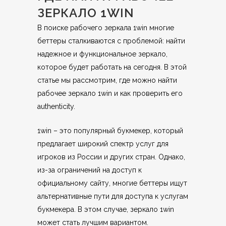
ЗЕРКАЛО 1WIN
В поиске рабочего зеркала 1win многие
беттеры сталкиваются с проблемой: найти
надежное и функциональное зеркало,
которое будет работать на сегодня. В этой
статье мы рассмотрим, где можно найти
рабочее зеркало 1win и как проверить его
authenticity.
1win – это популярный букмекер, который
предлагает широкий спектр услуг для
игроков из России и других стран. Однако,
из-за ограничений на доступ к
официальному сайту, многие беттеры ищут
альтернативные пути для доступа к услугам
букмекера. В этом случае, зеркало 1win
может стать лучшим вариантом.