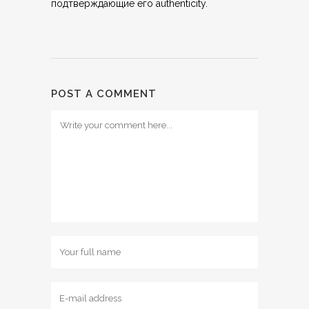
подтверждающие его authenticity.
POST A COMMENT