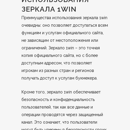
ЗЕРКАЛА 1WIN
Преимущества использования зеркала 1win
очевидны: оно позволяет доступаться всем
функциям и услугам официального сайта,
не зависящим от местоположения или
ограничений. Зеркало 1win – это точная
копия официального сайта, но с более
доступным адресом, что позволяет
игрокам из разных стран и регионов
получать доступ к услугам букмекера.
Кроме того, зеркало 1win обеспечивает
безопасность и конфиденциальность
пользователей, так как все данные и
операции проводятся через защищенный
канал. Это означает, что пользователи
могут быть уверены в безопасности своих