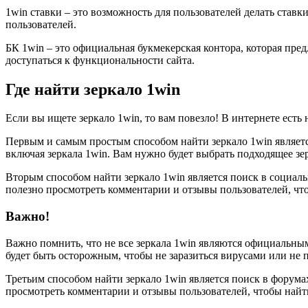
1win ставки – это возможность для пользователей делать ставк
пользователей.
БК 1win – это официальная букмекерская контора, которая предл
доступаться к функциональности сайта.
Где найти зеркало 1win
Если вы ищете зеркало 1win, то вам повезло! В интернете есть 
Первым и самым простым способом найти зеркало 1win является
включая зеркала 1win. Вам нужно будет выбрать подходящее зе
Вторым способом найти зеркало 1win является поиск в социаль
полезно просмотреть комментарии и отзывы пользователей, что
Важно!
Важно помнить, что не все зеркала 1win являются официальным
будет быть осторожным, чтобы не заразиться вирусами или не п
Третьим способом найти зеркало 1win является поиск в форума
просмотреть комментарии и отзывы пользователей, чтобы найти