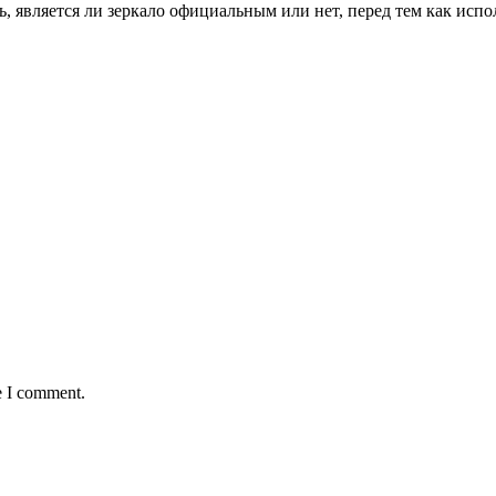
, является ли зеркало официальным или нет, перед тем как испо
e I comment.