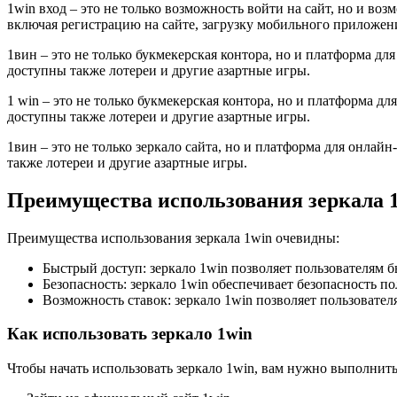
1win вход – это не только возможность войти на сайт, но и во
включая регистрацию на сайте, загрузку мобильного приложени
1вин – это не только букмекерская контора, но и платформа д
доступны также лотереи и другие азартные игры.
1 win – это не только букмекерская контора, но и платформа д
доступны также лотереи и другие азартные игры.
1вин – это не только зеркало сайта, но и платформа для онлай
также лотереи и другие азартные игры.
Преимущества использования зеркала 
Преимущества использования зеркала 1win очевидны:
Быстрый доступ: зеркало 1win позволяет пользователям 
Безопасность: зеркало 1win обеспечивает безопасность 
Возможность ставок: зеркало 1win позволяет пользовател
Как использовать зеркало 1win
Чтобы начать использовать зеркало 1win, вам нужно выполнит