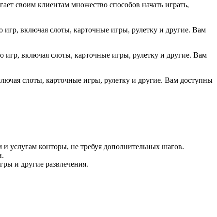
агает своим клиентам множество способов начать играть,
 игр, включая слоты, карточные игры, рулетку и другие. Вам
о игр, включая слоты, карточные игры, рулетку и другие. Вам
ключая слоты, карточные игры, рулетку и другие. Вам доступны
 и услугам конторы, не требуя дополнительных шагов.
и.
гры и другие развлечения.