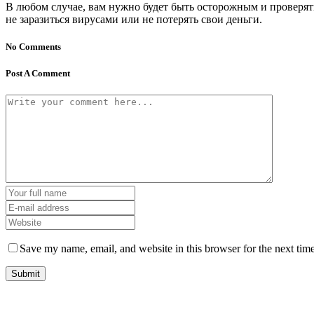
В любом случае, вам нужно будет быть осторожным и проверять
не заразиться вирусами или не потерять свои деньги.
No Comments
Post A Comment
Save my name, email, and website in this browser for the next tim