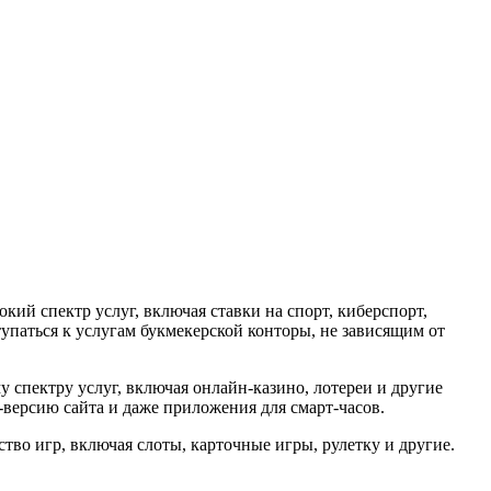
ий спектр услуг, включая ставки на спорт, киберспорт,
тупаться к услугам букмекерской конторы, не зависящим от
у спектру услуг, включая онлайн-казино, лотереи и другие
-версию сайта и даже приложения для смарт-часов.
тво игр, включая слоты, карточные игры, рулетку и другие.