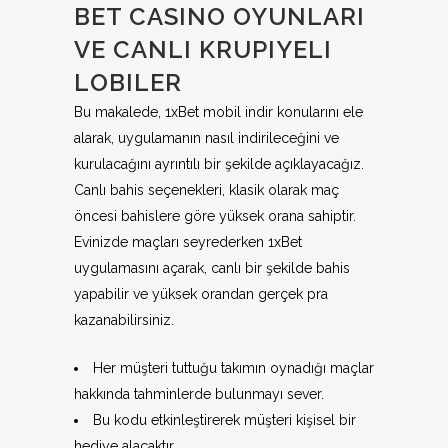
BET CASINO OYUNLARI
VE CANLI KRUPIYELI
LOBILER
Bu makalede, 1xBet mobil indir konularını ele
alarak, uygulamanın nasıl indirileceğini ve
kurulacağını ayrıntılı bir şekilde açıklayacağız.
Canlı bahis seçenekleri, klasik olarak maç
öncesi bahislere göre yüksek orana sahiptir.
Evinizde maçları seyrederken 1xBet
uygulamasını açarak, canlı bir şekilde bahis
yapabilir ve yüksek orandan gerçek pra
kazanabilirsiniz.
Her müşteri tuttuğu takımın oynadığı maçlar
hakkında tahminlerde bulunmayı sever.
Bu kodu etkinleştirerek müşteri kişisel bir
hediye alacaktır.