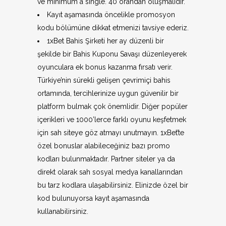
ve minimum a single. 40 orandan oluşmalıdır.
Kayıt aşamasında öncelikle promosyon
kodu bölümüne dikkat etmenizi tavsiye ederiz.
1xBet Bahis Şirketi her ay düzenli bir
şekilde bir Bahis Kuponu Savaşı düzenleyerek
oyunculara ek bonus kazanma fırsatı verir.
Türkiye’nin sürekli gelişen çevrimiçi bahis
ortamında, tercihlerinize uygun güvenilir bir
platform bulmak çok önemlidir. Diğer popüler
içerikleri ve 1000’lerce farklı oyunu keşfetmek
için sah siteye göz atmayı unutmayın. 1xBet’te
özel bonuslar alabileceğiniz bazı promo
kodları bulunmaktadır. Partner siteler ya da
direkt olarak sah sosyal medya kanallarından
bu tarz kodlara ulaşabilirsiniz. Elinizde özel bir
kod bulunuyorsa kayıt aşamasında
kullanabilirsiniz.