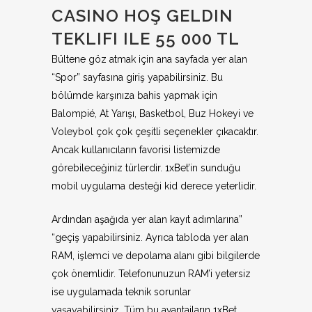
CASINO HOŞ GELDIN
TEKLIFI ILE 55 000 TL
Bültene göz atmak için ana sayfada yer alan
“Spor” sayfasına giriş yapabilirsiniz. Bu
bölümde karşınıza bahis yapmak için
Balompié, At Yarışı, Basketbol, Buz Hokeyi ve
Voleybol çok çok çeşitli seçenekler çıkacaktır.
Ancak kullanıcıların favorisi listemizde
görebileceğiniz türlerdir. 1xBet’in sunduğu
mobil uygulama desteği kid derece yeterlidir.
Ardından aşağıda yer alan kayıt adımlarına”
“geçiş yapabilirsiniz. Ayrıca tabloda yer alan
RAM, işlemci ve depolama alanı gibi bilgilerde
çok önemlidir. Telefonunuzun RAM’i yetersiz
ise uygulamada teknik sorunlar
yaşayabilirsiniz. Tüm bu avantajların 1xBet