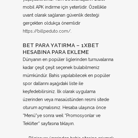
mobil APK indirme için yeterlidir. Özellikle
uvant olarak sağlanan güvenlik desteği
gerçekten oldukça önemlidir
https://billpeduto.com/
.
BET PARA YATIRMA – 1XBET
HESABINA PARA EKLEME
Dünyanın en popüler liglerinden turnuvalarına
kadar çeşit çeşit seçenek bulabilmeniz
mümkündür. Bahis yapılabilecek en popüler
spor dallarını aşağıdaki liste ile
keşfedebilirsiniz. İlk olarak uygulama
üzerinden veya masaüstünden resmi sitede
oturum açmalısınız. Hesaba ulaşınca önce
“Menü”ye sonra weil “Promosyonlar ve
Teklifler” sayfasına tıklayın.