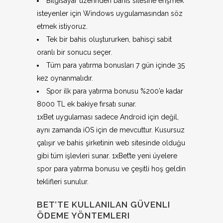
Bilgisayar üzerinden bahis sitesine erişmek
isteyenler için Windows uygulamasından söz
etmek istiyoruz.
Tek bir bahis oluştururken, bahisçi sabit
oranlı bir sonucu seçer.
Tüm para yatırma bonusları 7 gün içinde 35
kez oynanmalıdır.
Spor ilk para yatırma bonusu %200’e kadar
8000 TL ek bakiye fırsatı sunar.
1xBet uygulaması sadece Android için değil,
aynı zamanda iOS için de mevcuttur. Kusursuz
çalışır ve bahis şirketinin web sitesinde olduğu
gibi tüm işlevleri sunar. 1xBet’te yeni üyelere
spor para yatırma bonusu ve çeşitli hoş geldin
teklifleri sunulur.
BET’TE KULLANILAN GÜVENLI
ÖDEME YÖNTEMLERI