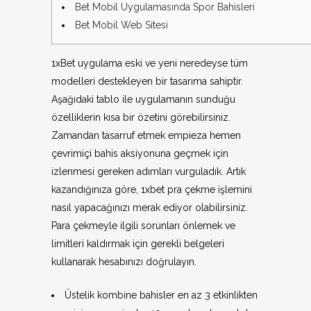
Bet Mobil Uygulamasında Spor Bahisleri
Bet Mobil Web Sitesi
1xBet uygulama eski ve yeni neredeyse tüm
modelleri destekleyen bir tasarıma sahiptir.
Aşağıdaki tablo ile uygulamanın sunduğu
özelliklerin kısa bir özetini görebilirsiniz.
Zamandan tasarruf etmek empieza hemen
çevrimiçi bahis aksiyonuna geçmek için
izlenmesi gereken adımları vurguladık. Artık
kazandığınıza göre, 1xbet pra çekme işlemini
nasıl yapacağınızı merak ediyor olabilirsiniz.
Para çekmeyle ilgili sorunları önlemek ve
limitleri kaldırmak için gerekli belgeleri
kullanarak hesabınızı doğrulayın.
Üstelik kombine bahisler en az 3 etkinlikten