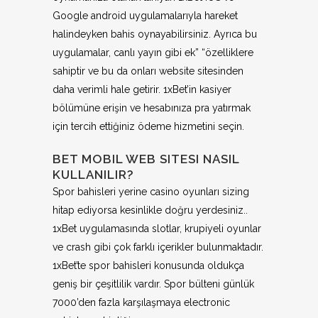
Google android uygulamalarıyla hareket
halindeyken bahis oynayabilirsiniz. Ayrıca bu
uygulamalar, canlı yayın gibi ek” “özelliklere
sahiptir ve bu da onları website sitesinden
daha verimli hale getirir. 1xBet’in kasiyer
bölümüne erişin ve hesabınıza pra yatırmak
için tercih ettiğiniz ödeme hizmetini seçin.
BET MOBIL WEB SITESI NASIL
KULLANILIR?
Spor bahisleri yerine casino oyunları sizing
hitap ediyorsa kesinlikle doğru yerdesiniz..
1xBet uygulamasında slotlar, krupiyeli oyunlar
ve crash gibi çok farklı içerikler bulunmaktadır.
1xBet’te spor bahisleri konusunda oldukça
geniş bir çeşitlilik vardır. Spor bülteni günlük
7000’den fazla karşılaşmaya electronic