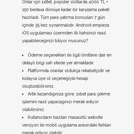
Onlar için 1xBet, popüler slotlarda 4000 TL +
150 bedava dönüşe kadar bir karşılama paketi
hazırladı. Tüm para yatırma bonusları 7 gün
içinde 35 kez oynanmalıdır. Android empieza
iOS uygulaması üzerinden ilk bahsinizi nasıl
yapabileceğinizi biliyor musunuz?
Ödeme seçenekleri ile ilgili limitlere dair en
detaylı bilgi sah sitede yer almaktadır.
Platformda oranlar oldukça rekabetçidir ve
kolayca üye ol seçeneğiyle hesap
oluşturabilirsiniz.
Artık kazandığınıza göre, 1xbet para çekme
işlemini nasıl yapacağınızı merak ediyor
olabilirsiniz.
Kullanıcıların bazıları masaüstü website
versiyon ile mobil uygulama arasındaki farkları
merak ediyor olabilir.