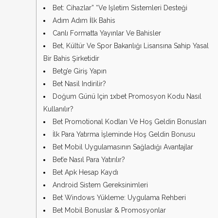
Bet: Cihazlar” “Ve Işletim Sistemleri Desteği
Adım Adım İlk Bahis
Canlı Formatta Yayınlar Ve Bahisler
Bet, Kültür Ve Spor Bakanlığı Lisansına Sahip Yasal
Bir Bahis Şirketidir
Betg’e Giriş Yapın
Bet Nasil Indirilir?
Doğum Günü Için 1xbet Promosyon Kodu Nasıl
Kullanılır?
Bet Promotional Kodları Ve Hoş Geldin Bonusları
İlk Para Yatırma İşleminde Hoş Geldin Bonusu
Bet Mobil Uygulamasının Sağladığı Avantajlar
Bet’e Nasıl Para Yatırılır?
Bet Apk Hesap Kaydı
Android Sistem Gereksinimleri
Bet Windows Yükleme: Uygulama Rehberi
Bet Mobil Bonuslar & Promosyonlar