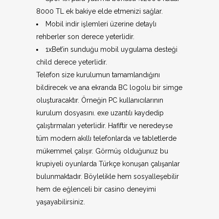
8000 TL ek bakiye elde etmenizi sağlar.
Mobil indir işlemleri üzerine detaylı
rehberler son derece yeterlidir.
1xBet’in sunduğu mobil uygulama desteği
child derece yeterlidir.
Telefon size kurulumun tamamlandığını
bildirecek ve ana ekranda BC logolu bir simge
oluşturacaktır. Örneğin PC kullanıcılarının
kurulum dosyasını. exe uzantılı kaydedip
çalıştırmaları yeterlidir. Hafiftir ve neredeyse
tüm modern akıllı telefonlarda ve tabletlerde
mükemmel çalışır. Görmüş olduğunuz bu
krupiyeli oyunlarda Türkçe konuşan çalışanlar
bulunmaktadır. Böylelikle hem sosyalleşebilir
hem de eğlenceli bir casino deneyimi
yaşayabilirsiniz.