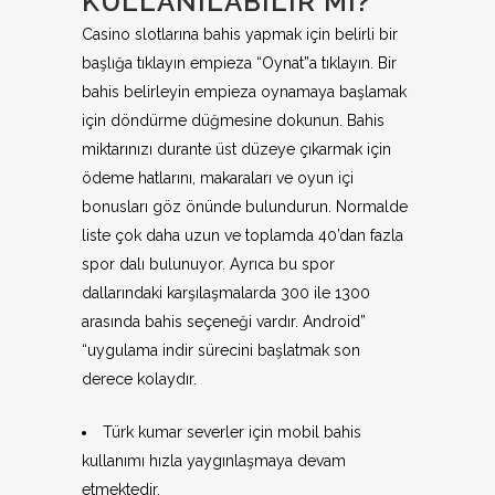
KULLANILABILIR MI?
Casino slotlarına bahis yapmak için belirli bir
başlığa tıklayın empieza “Oynat”a tıklayın. Bir
bahis belirleyin empieza oynamaya başlamak
için döndürme düğmesine dokunun. Bahis
miktarınızı durante üst düzeye çıkarmak için
ödeme hatlarını, makaraları ve oyun içi
bonusları göz önünde bulundurun. Normalde
liste çok daha uzun ve toplamda 40’dan fazla
spor dalı bulunuyor. Ayrıca bu spor
dallarındaki karşılaşmalarda 300 ile 1300
arasında bahis seçeneği vardır. Android”
“uygulama indir sürecini başlatmak son
derece kolaydır.
Türk kumar severler için mobil bahis
kullanımı hızla yaygınlaşmaya devam
etmektedir.