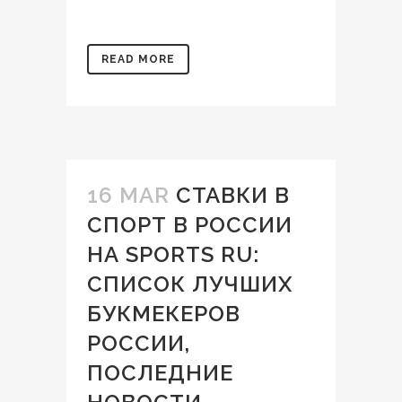
READ MORE
16 MAR
СТАВКИ В
СПОРТ В РОССИИ
НА SPORTS RU:
СПИСОК ЛУЧШИХ
БУКМЕКЕРОВ
РОССИИ,
ПОСЛЕДНИЕ