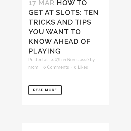
17 MAR
HOW TO
GET AT SLOTS: TEN
TRICKS AND TIPS
YOU WANT TO
KNOW AHEAD OF
PLAYING
Posted at 14:07h
in
Non classé
by
mcm
0 Comments
0
Likes
READ MORE