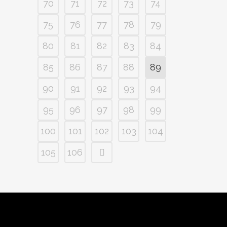
70
71
72
73
74
75
76
77
78
79
80
81
82
83
84
85
86
87
88
89
90
91
92
93
94
95
96
97
98
99
100
101
102
103
104
105
106