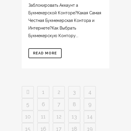
Заблокировать Аккаунт а
Букмекерской Конторе?Какая Самая
Честная Букмекерская Контора и
Интернете?Как Выбрать
Букмекерскую Контору...
READ MORE
1
2
3
4
5
6
7
8
9
10
11
12
13
14
15
16
17
18
19