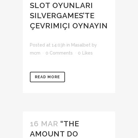
SLOT OYUNLARI
SILVERGAMES’TE
ÇEVRIMIÇI OYNAYIN
️
Posted at 14:03h
in
Masalbet
by
mcm
0 Comments
0
Likes
READ MORE
16 MAR
“THE
AMOUNT DO