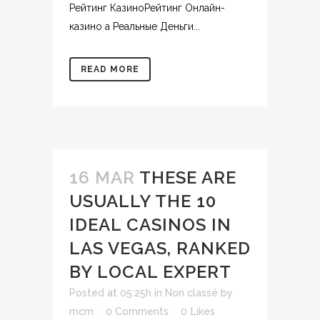
Рейтинг КазиноРейтинг Онлайн-
казино а Реальные Деньги...
READ MORE
16 MAR
THESE ARE
USUALLY THE 10
IDEAL CASINOS IN
LAS VEGAS, RANKED
BY LOCAL EXPERT
Posted at 05:25h
in
Non classé
by
mcm
0 Comments
0
Likes