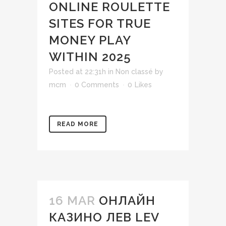
ONLINE ROULETTE
SITES FOR TRUE
MONEY PLAY
WITHIN 2025
Posted at 22:31h
in
Non classé
by
mcm
0 Comments
0
Likes
READ MORE
16 MAR
ОНЛАЙН
КАЗИНО ЛЕВ LEV