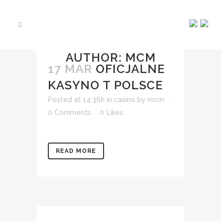
AUTHOR: MCM
17 MAR
OFICJALNE
KASYNO T POLSCE
Posted at 14:36h
in
casino
by
mcm
0 Comments
0
Likes
READ MORE