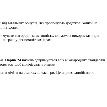
 від вітальних бонусів, які пропонують додаткові кошти на
а платформі.
имувати нагороди за активність, які можна використати для
 виграш у різноманітних іграх.
ам.
Парик 24 казино
дотримується всіх міжнародних стандартів
люються, щоб мінімізувати ризики.
ати ліміти на ставках та часі гри. Це сприяє запобіганню