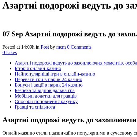
Азартні подорожі ведуть до з
07 Sep
Азартні подорожі ведуть до захоп
Posted at 14:09h
in
Post
by
mcm
0 Comments
0
Likes
Азартні подорожі ведуть до захоплюючих моментів, особл
Історія онлайн-казино
Найпопулярніші ігри в онлайн-казино
Переваги гри в парик 24 казино
Бонуси і акції в парик 24 казино
Безпека та відповідальна гра
Мобільні додатки для гравців
Способи поповнення рахунку
Гравці та спільнота
Азартні подорожі ведуть до захоплюючих
Онлайн-казино стали надзвичайно популярними в сучасному світ