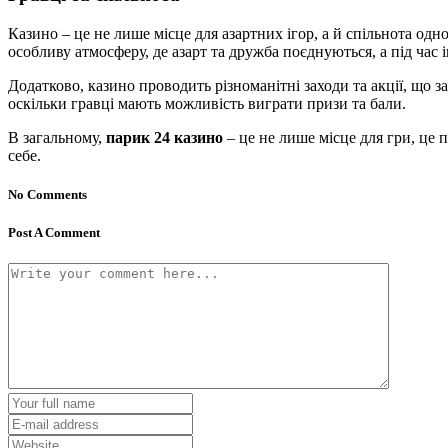
Казино – це не лише місце для азартних ігор, а й спільнота од
особливу атмосферу, де азарт та дружба поєднуються, а під час і
Додатково, казино проводить різноманітні заходи та акції, що 
оскільки гравці мають можливість виграти призи та бали.
В загальному,
парик 24 казино
– це не лише місце для гри, це 
себе.
No Comments
Post A Comment