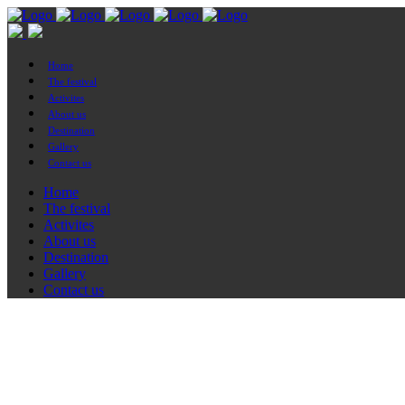
Home
The festival
Activites
About us
Destination
Gallery
Contact us
Home
The festival
Activites
About us
Destination
Gallery
Contact us