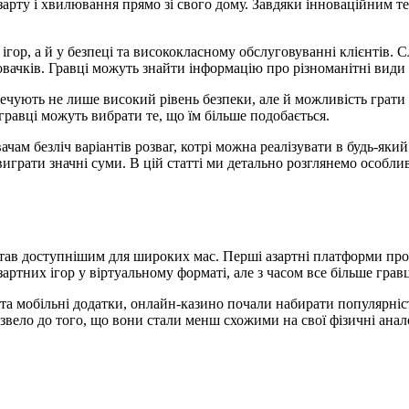
азарту і хвилювання прямо зі свого дому. Завдяки інноваційним 
 ігор, а й у безпеці та висококласному обслуговуванні клієнтів. 
вачків. Гравці можуть знайти інформацію про різноманітні види і
ечують не лише високий рівень безпеки, але й можливість грати 
гравці можуть вибрати те, що їм більше подобається.
ачам безліч варіантів розваг, котрі можна реалізувати в будь-яки
виграти значні суми. В цій статті ми детально розглянемо особли
 став доступнішим для широких мас. Перші азартні платформи про
ртних ігор у віртуальному форматі, але з часом все більше гравц
 та мобільні додатки, онлайн-казино почали набирати популярніст
звело до того, що вони стали менш схожими на свої фізичні анал