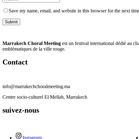
Save my name, email, and website in this browser for the next tim
Marrakech Choral Meeting
est un festival international dédié au 
emblématiques de la ville rouge.
Contact
info@marrakechchoralmeeting.ma
Centre socio-culturel El Mellah, Marrakech
suivez-nous
Instagram