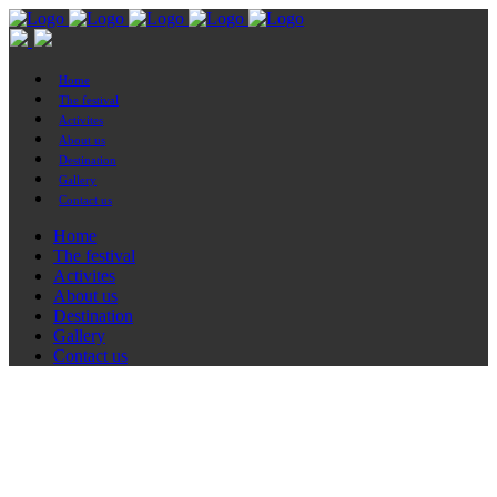
Home
The festival
Activites
About us
Destination
Gallery
Contact us
Home
The festival
Activites
About us
Destination
Gallery
Contact us