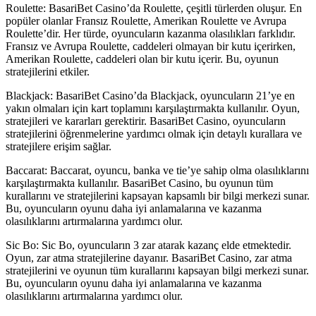
Roulette: BasariBet Casino’da Roulette, çeşitli türlerden oluşur. En
popüler olanlar Fransız Roulette, Amerikan Roulette ve Avrupa
Roulette’dir. Her türde, oyuncuların kazanma olasılıkları farklıdır.
Fransız ve Avrupa Roulette, caddeleri olmayan bir kutu içerirken,
Amerikan Roulette, caddeleri olan bir kutu içerir. Bu, oyunun
stratejilerini etkiler.
Blackjack: BasariBet Casino’da Blackjack, oyuncuların 21’ye en
yakın olmaları için kart toplamını karşılaştırmakta kullanılır. Oyun,
stratejileri ve kararları gerektirir. BasariBet Casino, oyuncuların
stratejilerini öğrenmelerine yardımcı olmak için detaylı kurallara ve
stratejilere erişim sağlar.
Baccarat: Baccarat, oyuncu, banka ve tie’ye sahip olma olasılıklarını
karşılaştırmakta kullanılır. BasariBet Casino, bu oyunun tüm
kurallarını ve stratejilerini kapsayan kapsamlı bir bilgi merkezi sunar.
Bu, oyuncuların oyunu daha iyi anlamalarına ve kazanma
olasılıklarını artırmalarına yardımcı olur.
Sic Bo: Sic Bo, oyuncuların 3 zar atarak kazanç elde etmektedir.
Oyun, zar atma stratejilerine dayanır. BasariBet Casino, zar atma
stratejilerini ve oyunun tüm kurallarını kapsayan bilgi merkezi sunar.
Bu, oyuncuların oyunu daha iyi anlamalarına ve kazanma
olasılıklarını artırmalarına yardımcı olur.