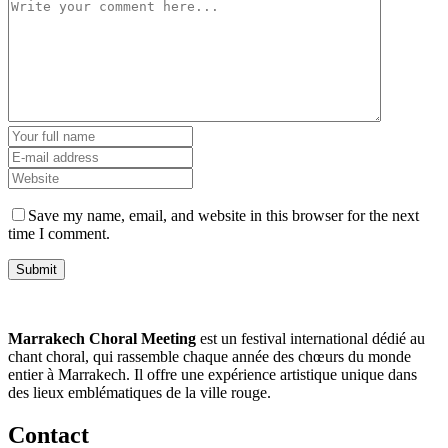
Save my name, email, and website in this browser for the next
time I comment.
Marrakech Choral Meeting
est un festival international dédié au
chant choral, qui rassemble chaque année des chœurs du monde
entier à Marrakech. Il offre une expérience artistique unique dans
des lieux emblématiques de la ville rouge.
Contact