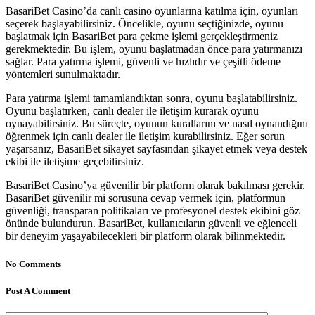
BasariBet Casino’da canlı casino oyunlarına katılma için, oyunları
seçerek başlayabilirsiniz. Öncelikle, oyunu seçtiğinizde, oyunu
başlatmak için BasariBet para çekme işlemi gerçekleştirmeniz
gerekmektedir. Bu işlem, oyunu başlatmadan önce para yatırmanızı
sağlar. Para yatırma işlemi, güvenli ve hızlıdır ve çeşitli ödeme
yöntemleri sunulmaktadır.
Para yatırma işlemi tamamlandıktan sonra, oyunu başlatabilirsiniz.
Oyunu başlatırken, canlı dealer ile iletişim kurarak oyunu
oynayabilirsiniz. Bu süreçte, oyunun kurallarını ve nasıl oynandığını
öğrenmek için canlı dealer ile iletişim kurabilirsiniz. Eğer sorun
yaşarsanız, BasariBet sikayet sayfasından şikayet etmek veya destek
ekibi ile iletişime geçebilirsiniz.
BasariBet Casino’ya güvenilir bir platform olarak bakılması gerekir.
BasariBet güvenilir mi sorusuna cevap vermek için, platformun
güvenliği, transparan politikaları ve profesyonel destek ekibini göz
önünde bulundurun. BasariBet, kullanıcıların güvenli ve eğlenceli
bir deneyim yaşayabilecekleri bir platform olarak bilinmektedir.
No Comments
Post A Comment