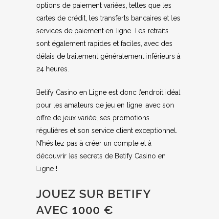
options de paiement variées, telles que les
cartes de crédit, les transferts bancaires et les
services de paiement en ligne. Les retraits
sont également rapides et faciles, avec des
délais de traitement généralement inférieurs à
24 heures.
Betify Casino en Ligne est donc l’endroit idéal
pour les amateurs de jeu en ligne, avec son
offre de jeux variée, ses promotions
régulières et son service client exceptionnel.
N’hésitez pas à créer un compte et à
découvrir les secrets de Betify Casino en
Ligne !
JOUEZ SUR BETIFY
AVEC 1000 €