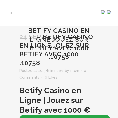
BETIFY CASINO EN
24 SEP
BETIFY CASINO
LIGNE JOUEZ SUR
EN LIGNE JOUEZ SUR
BETIFY AVEC 1000
BETIFY AVEC 1000
.10758
.10758
Posted at 10:37h
in
news
by
mcm
0
Comments
0
Likes
Betify Casino en
Ligne | Jouez sur
Betify avec 1000 €