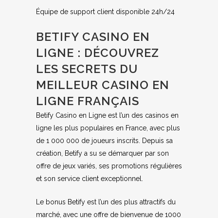
Équipe de support client disponible 24h/24
BETIFY CASINO EN
LIGNE : DÉCOUVREZ
LES SECRETS DU
MEILLEUR CASINO EN
LIGNE FRANÇAIS
Betify Casino en Ligne est l’un des casinos en
ligne les plus populaires en France, avec plus
de 1 000 000 de joueurs inscrits. Depuis sa
création, Betify a su se démarquer par son
offre de jeux variés, ses promotions régulières
et son service client exceptionnel.
Le bonus Betify est l’un des plus attractifs du
marché, avec une offre de bienvenue de 1000