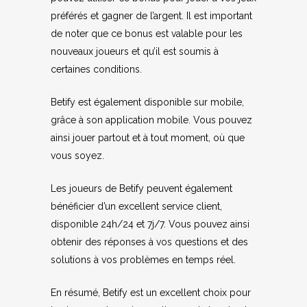
préférés et gagner de l’argent. Il est important
de noter que ce bonus est valable pour les
nouveaux joueurs et qu’il est soumis à
certaines conditions.
Betify est également disponible sur mobile,
grâce à son application mobile. Vous pouvez
ainsi jouer partout et à tout moment, où que
vous soyez.
Les joueurs de Betify peuvent également
bénéficier d’un excellent service client,
disponible 24h/24 et 7j/7. Vous pouvez ainsi
obtenir des réponses à vos questions et des
solutions à vos problèmes en temps réel.
En résumé, Betify est un excellent choix pour