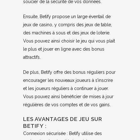
soucier de la sécurité de vos données.
Ensuite, Betify propose un large éventail de
jeux de casino, y compris des jeux de table,
des machines à sous et des jeux de loterie.
Vous pouvez ainsi choisir le jeu qui vous plaît
le plus et jouer en ligne avec des bonus
attractifs.
De plus, Betify offre des bonus réguliers pour
encourager les nouveaux joueurs à s’inscrire
et les joueurs réguliers à continuer à jouer.
Vous pouvez ainsi bénéficier de mises à jour
régulières de vos comptes et de vos gains.
LES AVANTAGES DE JEU SUR
BETIFY :
Connexion sécurisée : Betify utilise des