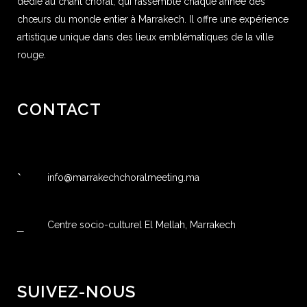
dédié au chant choral, qui rassemble chaque année des
chœurs du monde entier à Marrakech. Il offre une expérience
artistique unique dans des lieux emblématiques de la ville
rouge.
CONTACT
info@marrakechchoralmeeting.ma
Centre socio-culturel El Mellah, Marrakech
SUIVEZ-NOUS