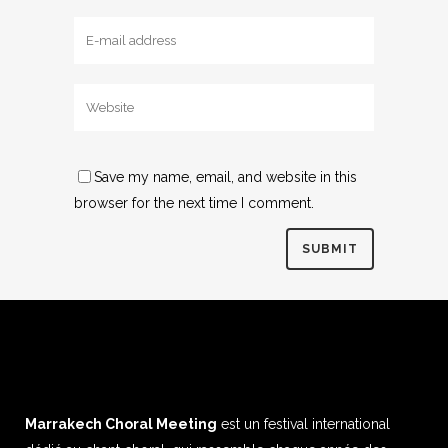
Save my name, email, and website in this
browser for the next time I comment.
Marrakech Choral Meeting
est un festival international