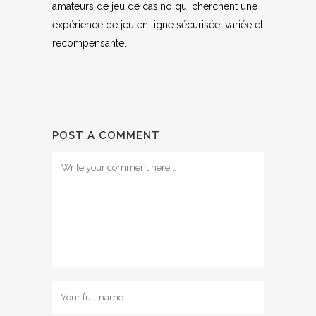
amateurs de jeu de casino qui cherchent une
expérience de jeu en ligne sécurisée, variée et
récompensante.
POST A COMMENT