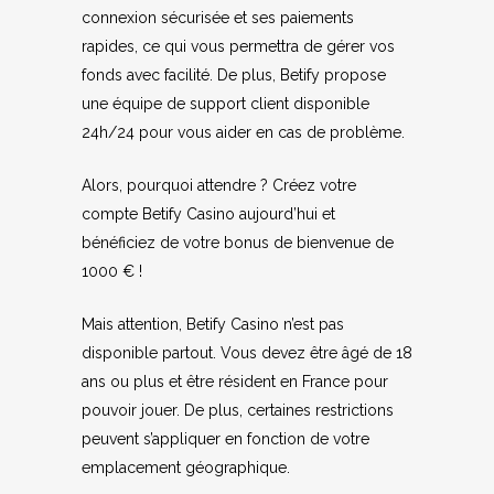
connexion sécurisée et ses paiements
rapides, ce qui vous permettra de gérer vos
fonds avec facilité. De plus, Betify propose
une équipe de support client disponible
24h/24 pour vous aider en cas de problème.
Alors, pourquoi attendre ? Créez votre
compte Betify Casino aujourd’hui et
bénéficiez de votre bonus de bienvenue de
1000 € !
Mais attention, Betify Casino n’est pas
disponible partout. Vous devez être âgé de 18
ans ou plus et être résident en France pour
pouvoir jouer. De plus, certaines restrictions
peuvent s’appliquer en fonction de votre
emplacement géographique.