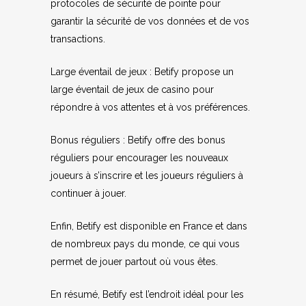
protocoles de sécurité de pointe pour
garantir la sécurité de vos données et de vos
transactions.
Large éventail de jeux : Betify propose un
large éventail de jeux de casino pour
répondre à vos attentes et à vos préférences.
Bonus réguliers : Betify offre des bonus
réguliers pour encourager les nouveaux
joueurs à s’inscrire et les joueurs réguliers à
continuer à jouer.
Enfin, Betify est disponible en France et dans
de nombreux pays du monde, ce qui vous
permet de jouer partout où vous êtes.
En résumé, Betify est l’endroit idéal pour les