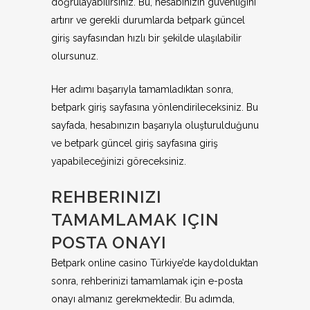
doğrulayabilirsiniz. Bu, hesabınızın güvenliğini
artırır ve gerekli durumlarda betpark güncel
giriş sayfasından hızlı bir şekilde ulaşılabilir
olursunuz.
Her adımı başarıyla tamamladıktan sonra,
betpark giriş sayfasına yönlendirileceksiniz. Bu
sayfada, hesabınızın başarıyla oluşturulduğunu
ve betpark güncel giriş sayfasına giriş
yapabileceğinizi göreceksiniz.
REHBERINIZI
TAMAMLAMAK IÇIN
POSTA ONAYI
Betpark online casino Türkiye’de kaydolduktan
sonra, rehberinizi tamamlamak için e-posta
onayı almanız gerekmektedir. Bu adımda,