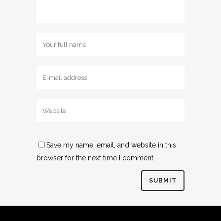
Save my name, email, and website in this
browser for the next time I comment.