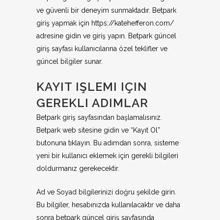
ve güvenli bir deneyim sunmaktadır. Betpark
giriş yapmak için https://katehefferon.com/
adresine gidin ve giriş yapın. Betpark güncel
giriş sayfası kullanıcılarına özel teklifler ve
güncel bilgiler sunar.
KAYIT IŞLEMI IÇIN
GEREKLI ADIMLAR
Betpark giriş sayfasından başlamalısınız.
Betpark web sitesine gidin ve “Kayıt Ol”
butonuna tıklayın. Bu adımdan sonra, sisteme
yeni bir kullanıcı eklemek için gerekli bilgileri
doldurmanız gerekecektir.
Ad ve Soyad bilgilerinizi doğru şekilde girin.
Bu bilgiler, hesabınızda kullanılacaktır ve daha
sonra betpark güncel giriş sayfasında