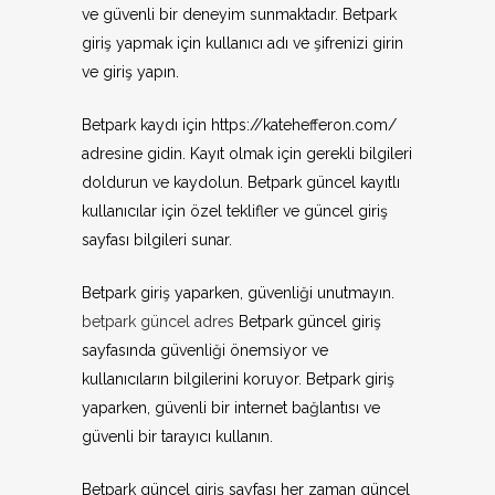
ve güvenli bir deneyim sunmaktadır. Betpark
giriş yapmak için kullanıcı adı ve şifrenizi girin
ve giriş yapın.
Betpark kaydı için https://katehefferon.com/
adresine gidin. Kayıt olmak için gerekli bilgileri
doldurun ve kaydolun. Betpark güncel kayıtlı
kullanıcılar için özel teklifler ve güncel giriş
sayfası bilgileri sunar.
Betpark giriş yaparken, güvenliği unutmayın.
betpark güncel adres
Betpark güncel giriş
sayfasında güvenliği önemsiyor ve
kullanıcıların bilgilerini koruyor. Betpark giriş
yaparken, güvenli bir internet bağlantısı ve
güvenli bir tarayıcı kullanın.
Betpark güncel giriş sayfası her zaman güncel