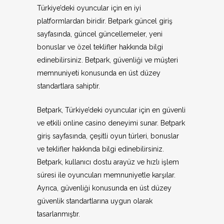
Türkiye’deki oyuncular için en iyi
platformlardan biridir. Betpark güncel giriş
sayfasında, güncel güncellemeler, yeni
bonuslar ve özel teklifler hakkında bilgi
edinebilirsiniz. Betpark, güvenliği ve müşteri
memnuniyeti konusunda en üst düzey
standartlara sahiptir.
Betpark, Türkiye’deki oyuncular için en güvenli
ve etkili online casino deneyimi sunar. Betpark
giriş sayfasında, çeşitli oyun türleri, bonuslar
ve teklifler hakkında bilgi edinebilirsiniz.
Betpark, kullanıcı dostu arayüz ve hızlı işlem
süresi ile oyuncuları memnuniyetle karşılar.
Ayrıca, güvenliği konusunda en üst düzey
güvenlik standartlarına uygun olarak
tasarlanmıştır.