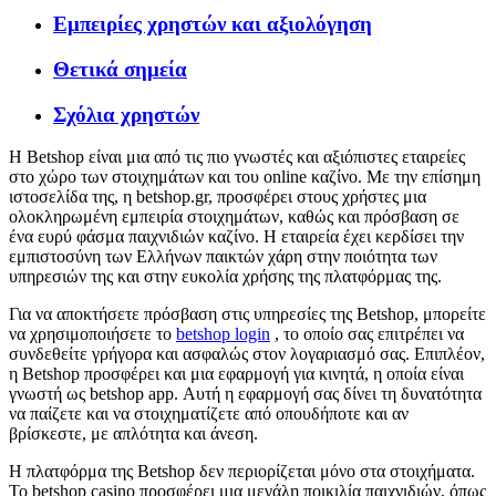
Εμπειρίες χρηστών και αξιολόγηση
Θετικά σημεία
Σχόλια χρηστών
Η Betshop είναι μια από τις πιο γνωστές και αξιόπιστες εταιρείες
στο χώρο των στοιχημάτων και του online καζίνο. Με την επίσημη
ιστοσελίδα της, η betshop.gr, προσφέρει στους χρήστες μια
ολοκληρωμένη εμπειρία στοιχημάτων, καθώς και πρόσβαση σε
ένα ευρύ φάσμα παιχνιδιών καζίνο. Η εταιρεία έχει κερδίσει την
εμπιστοσύνη των Ελλήνων παικτών χάρη στην ποιότητα των
υπηρεσιών της και στην ευκολία χρήσης της πλατφόρμας της.
Για να αποκτήσετε πρόσβαση στις υπηρεσίες της Betshop, μπορείτε
να χρησιμοποιήσετε το
betshop login
, το οποίο σας επιτρέπει να
συνδεθείτε γρήγορα και ασφαλώς στον λογαριασμό σας. Επιπλέον,
η Betshop προσφέρει και μια εφαρμογή για κινητά, η οποία είναι
γνωστή ως betshop app. Αυτή η εφαρμογή σας δίνει τη δυνατότητα
να παίζετε και να στοιχηματίζετε από οπουδήποτε και αν
βρίσκεστε, με απλότητα και άνεση.
Η πλατφόρμα της Betshop δεν περιορίζεται μόνο στα στοιχήματα.
Το betshop casino προσφέρει μια μεγάλη ποικιλία παιχνιδιών, όπως