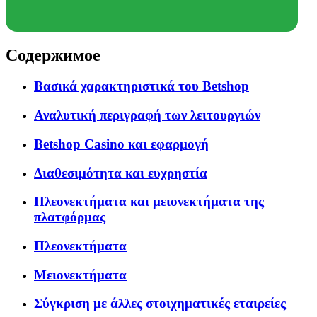
Содержимое
Βασικά χαρακτηριστικά του Betshop
Αναλυτική περιγραφή των λειτουργιών
Betshop Casino και εφαρμογή
Διαθεσιμότητα και ευχρηστία
Πλεονεκτήματα και μειονεκτήματα της
πλατφόρμας
Πλεονεκτήματα
Μειονεκτήματα
Σύγκριση με άλλες στοιχηματικές εταιρείες