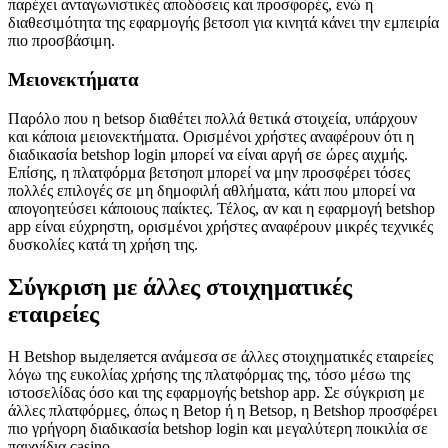
παρέχει ανταγωνιστικές αποδόσεις και προσφορές, ενώ η
διαθεσιμότητα της εφαρμογής βετσοπ για κινητά κάνει την εμπειρία
πιο προσβάσιμη.
Μειονεκτήματα
Παρόλο που η betsop διαθέτει πολλά θετικά στοιχεία, υπάρχουν
και κάποια μειονεκτήματα. Ορισμένοι χρήστες αναφέρουν ότι η
διαδικασία betshop login μπορεί να είναι αργή σε ώρες αιχμής.
Επίσης, η πλατφόρμα βετσηοπ μπορεί να μην προσφέρει τόσες
πολλές επιλογές σε μη δημοφιλή αθλήματα, κάτι που μπορεί να
απογοητεύσει κάποιους παίκτες. Τέλος, αν και η εφαρμογή betshop
app είναι εύχρηστη, ορισμένοι χρήστες αναφέρουν μικρές τεχνικές
δυσκολίες κατά τη χρήση της.
Σύγκριση με άλλες στοιχηματικές
εταιρείες
Η Betshop выделяется ανάμεσα σε άλλες στοιχηματικές εταιρείες
λόγω της ευκολίας χρήσης της πλατφόρμας της, τόσο μέσω της
ιστοσελίδας όσο και της εφαρμογής betshop app. Σε σύγκριση με
άλλες πλατφόρμες, όπως η Betop ή η Betsop, η Betshop προσφέρει
πιο γρήγορη διαδικασία betshop login και μεγαλύτερη ποικιλία σε
παιχνίδια casino.