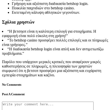
Γρήγορη και αξιόπιστη διαδικασία betshop login.
Ποικιλία παιχνιδιών στο betshop casino.
Εκτεταμένη κάλυψη αθλητικών γεγονότων.
Σχόλια χρηστών
“Η βετσηοπ είναι η καλύτερη επιλογή για στοιχήματα. Η
εφαρμογή είναι πολύ εύκολη στη χρήση!”
“Το betshop casino προσφέρει πολλές επιλογές και οι πληρωμές
είναι γρήγορες.”
“Η διαδικασία betshop login είναι απλή και δεν αντιμετωπίζω
προβλήματα.”
Παρόλο που υπάρχουν μερικές κριτικές που αναφέρουν μικρές
καθυστερήσεις σε πληρωμές, η πλειοψηφία των χρηστών
συμφωνεί ότι η βετσοπ προσφέρει μια αξιόπιστη και ευχάριστη
εμπειρία στοιχημάτων και καζίνο.
No Comments
Post A Comment