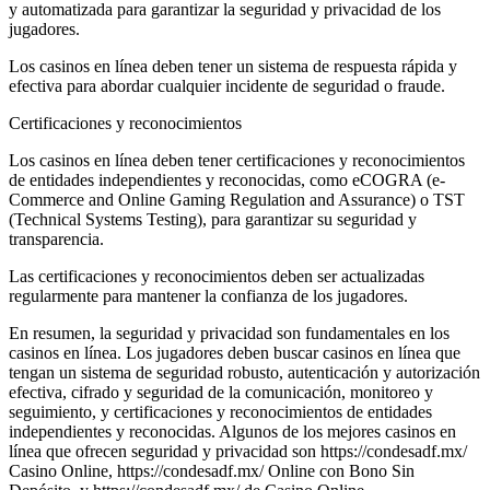
y automatizada para garantizar la seguridad y privacidad de los
jugadores.
Los casinos en línea deben tener un sistema de respuesta rápida y
efectiva para abordar cualquier incidente de seguridad o fraude.
Certificaciones y reconocimientos
Los casinos en línea deben tener certificaciones y reconocimientos
de entidades independientes y reconocidas, como eCOGRA (e-
Commerce and Online Gaming Regulation and Assurance) o TST
(Technical Systems Testing), para garantizar su seguridad y
transparencia.
Las certificaciones y reconocimientos deben ser actualizadas
regularmente para mantener la confianza de los jugadores.
En resumen, la seguridad y privacidad son fundamentales en los
casinos en línea. Los jugadores deben buscar casinos en línea que
tengan un sistema de seguridad robusto, autenticación y autorización
efectiva, cifrado y seguridad de la comunicación, monitoreo y
seguimiento, y certificaciones y reconocimientos de entidades
independientes y reconocidas. Algunos de los mejores casinos en
línea que ofrecen seguridad y privacidad son https://condesadf.mx/
Casino Online, https://condesadf.mx/ Online con Bono Sin