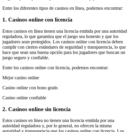
Entre los diferentes tipos de casinos en línea, podemos encontrar:
1. Casinos online con licencia
Estos casinos en línea tienen una licencia emitida por una autoridad
reguladora, lo que garantiza que el juego sea honesto y que los
jugadores sean protegidos. Los casinos online con licencia deben
cumplir con ciertos estándares de seguridad y transparencia, lo que
hace que sean una buena opción para los jugadores que buscan un
juego seguro y confiable.
Entre los casinos online con licencia, podemos encontrar:
Mejor casino online
Casino online con bono gratis
Casino online confiable
2. Casinos online sin licencia
Estos casinos en línea no tienen una licencia emitida por una
autoridad reguladora y, por lo general, no ofrecen la misma
seguridad y transparencia que los casinos online con licencia. Los