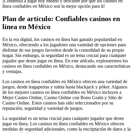
¡Comienza a jugar hoy mismo y descubre por qué los casinos en
línea confiables en México son la mejor opción para ti!
Plan de artículo: Confiables casinos en
línea en México
En la era digital, los casinos en línea han ganado popularidad en
México, ofreciendo a los jugadores una variedad de opciones para
disfrutar de sus juegos favoritos desde la comodidad de su propio
hogar. Sin embargo, la seguridad es un tema crucial para cualquier
jugador que desee jugar en línea. En este artículo, exploraremos los
casinos en línea confiables en México, destacando sus características
y ventajas.
Los casinos en línea confiables en México ofrecen una variedad de
juegos, desde tragaperras y ruleta hasta blackjack y póker. Algunos
de los mejores casinos en línea confiables en México incluyen a
Mejor Casino Online, Casino Online con Bono Gratis y Sitio de
Casino Online. Estos casinos han sido seleccionados por su
reputación, seguridad y variedad de juegos.
La seguridad es un tema crucial para cualquier jugador que desee
jugar en línea. Los casinos en línea confiables en México ofrecen
medidas de seguridad adicionales, como la encriptación de datos y la