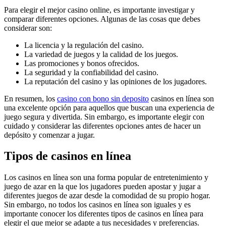
Para elegir el mejor casino online, es importante investigar y
comparar diferentes opciones. Algunas de las cosas que debes
considerar son:
La licencia y la regulación del casino.
La variedad de juegos y la calidad de los juegos.
Las promociones y bonos ofrecidos.
La seguridad y la confiabilidad del casino.
La reputación del casino y las opiniones de los jugadores.
En resumen, los
casino con bono sin deposito
casinos en línea son
una excelente opción para aquellos que buscan una experiencia de
juego segura y divertida. Sin embargo, es importante elegir con
cuidado y considerar las diferentes opciones antes de hacer un
depósito y comenzar a jugar.
Tipos de casinos en línea
Los casinos en línea son una forma popular de entretenimiento y
juego de azar en la que los jugadores pueden apostar y jugar a
diferentes juegos de azar desde la comodidad de su propio hogar.
Sin embargo, no todos los casinos en línea son iguales y es
importante conocer los diferentes tipos de casinos en línea para
elegir el que mejor se adapte a tus necesidades y preferencias.