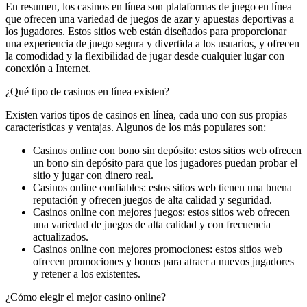
En resumen, los casinos en línea son plataformas de juego en línea
que ofrecen una variedad de juegos de azar y apuestas deportivas a
los jugadores. Estos sitios web están diseñados para proporcionar
una experiencia de juego segura y divertida a los usuarios, y ofrecen
la comodidad y la flexibilidad de jugar desde cualquier lugar con
conexión a Internet.
¿Qué tipo de casinos en línea existen?
Existen varios tipos de casinos en línea, cada uno con sus propias
características y ventajas. Algunos de los más populares son:
Casinos online con bono sin depósito: estos sitios web ofrecen
un bono sin depósito para que los jugadores puedan probar el
sitio y jugar con dinero real.
Casinos online confiables: estos sitios web tienen una buena
reputación y ofrecen juegos de alta calidad y seguridad.
Casinos online con mejores juegos: estos sitios web ofrecen
una variedad de juegos de alta calidad y con frecuencia
actualizados.
Casinos online con mejores promociones: estos sitios web
ofrecen promociones y bonos para atraer a nuevos jugadores
y retener a los existentes.
¿Cómo elegir el mejor casino online?