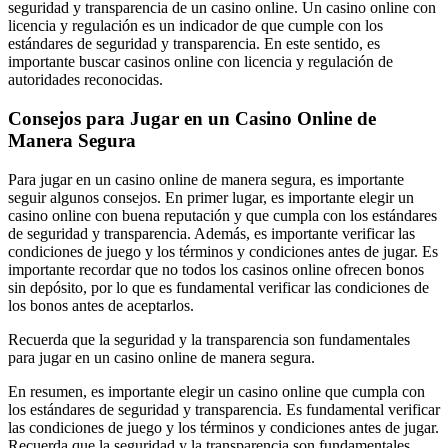
seguridad y transparencia de un casino online. Un casino online con
licencia y regulación es un indicador de que cumple con los
estándares de seguridad y transparencia. En este sentido, es
importante buscar casinos online con licencia y regulación de
autoridades reconocidas.
Consejos para Jugar en un Casino Online de
Manera Segura
Para jugar en un casino online de manera segura, es importante
seguir algunos consejos. En primer lugar, es importante elegir un
casino online con buena reputación y que cumpla con los estándares
de seguridad y transparencia. Además, es importante verificar las
condiciones de juego y los términos y condiciones antes de jugar. Es
importante recordar que no todos los casinos online ofrecen bonos
sin depósito, por lo que es fundamental verificar las condiciones de
los bonos antes de aceptarlos.
Recuerda que la seguridad y la transparencia son fundamentales
para jugar en un casino online de manera segura.
En resumen, es importante elegir un casino online que cumpla con
los estándares de seguridad y transparencia. Es fundamental verificar
las condiciones de juego y los términos y condiciones antes de jugar.
Recuerda que la seguridad y la transparencia son fundamentales