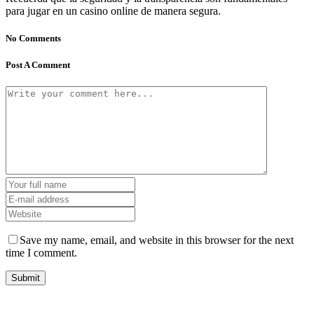
para jugar en un casino online de manera segura.
No Comments
Post A Comment
Save my name, email, and website in this browser for the next
time I comment.