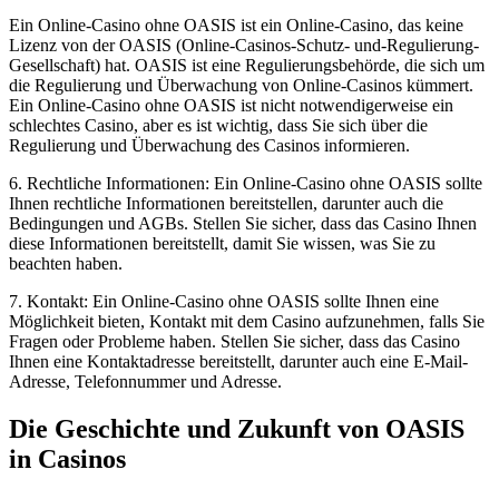
Ein Online-Casino ohne OASIS ist ein Online-Casino, das keine
Lizenz von der OASIS (Online-Casinos-Schutz- und-Regulierung-
Gesellschaft) hat. OASIS ist eine Regulierungsbehörde, die sich um
die Regulierung und Überwachung von Online-Casinos kümmert.
Ein Online-Casino ohne OASIS ist nicht notwendigerweise ein
schlechtes Casino, aber es ist wichtig, dass Sie sich über die
Regulierung und Überwachung des Casinos informieren.
6. Rechtliche Informationen: Ein Online-Casino ohne OASIS sollte
Ihnen rechtliche Informationen bereitstellen, darunter auch die
Bedingungen und AGBs. Stellen Sie sicher, dass das Casino Ihnen
diese Informationen bereitstellt, damit Sie wissen, was Sie zu
beachten haben.
7. Kontakt: Ein Online-Casino ohne OASIS sollte Ihnen eine
Möglichkeit bieten, Kontakt mit dem Casino aufzunehmen, falls Sie
Fragen oder Probleme haben. Stellen Sie sicher, dass das Casino
Ihnen eine Kontaktadresse bereitstellt, darunter auch eine E-Mail-
Adresse, Telefonnummer und Adresse.
Die Geschichte und Zukunft von OASIS
in Casinos