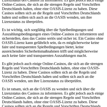
Lizenzstatus des Casinos zu informieren. Es gibt jedoch auch einige
Online-Casinos, die sich an die strengen Regeln und Vorschriften
Deutschlands halten, ohne eine OASIS-Lizenz zu haben. Diese
Casinos sollten sich an die Regeln und Vorschriften Deutschlands
halten und sollten sich auch an die OASIS wenden, um ihre
Lizenzstatus zu überprüfen.
Es ist wichtig, sich sorgfältig über die Spielbedingungen und
Auszahlungsbedingungen eines Online-Casinos zu informieren und
sicherstellen, dass das Casino seriös und sicher ist. Ein Casino ohne
OASIS-Lizenz kann gefährlich sein, da es möglicherweise keine
faire und transparenten Spielbedingungen bietet, keine
ausreichenden Sicherheitsmaßnahmen trifft und möglicherweise
auch keine faire und transparenten Auszahlungen macht.
Es gibt jedoch auch einige Online-Casinos, die sich an die strengen
Regeln und Vorschriften Deutschlands halten, ohne eine OASIS-
Lizenz zu haben. Diese Casinos sollten sich an die Regeln und
Vorschriften Deutschlands halten und sollten sich auch an die
OASIS wenden, um ihre Lizenzstatus zu überprüfen.
Es ist ratsam, sich an die OASIS zu wenden und sich über die
Lizenzstatus des Casinos zu informieren. Es gibt jedoch auch einige
Online-Casinos, die sich an die strengen Regeln und Vorschriften
Deutschlands halten, ohne eine OASIS-Lizenz zu haben. Diese
Casinos sollten sich an die Regeln und Vorschriften Deutschlands