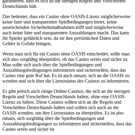
garantieren, dass es sich an die strengen Regeln und Vorschriften
Deutschlands hält.
Das bedeutet, dass ein Casino ohne OASIS-Lizenz möglicherweise
keine faire und transparenten Spielbedingungen bietet, keine
ausreichenden Sicherheitsmaßnahmen trifft und möglicherweise
auch keine faire und transparenten Auszahlungen macht. Das kann
für Spieler gefährlich sein, da sie ihre persönlichen Daten und
Gelder in Gefahr bringen.
Wenn man sich für ein Casino ohne OASIS entscheidet, sollte man
sich also sorgfältig überprüfen, ob das Casino seriös und sicher ist.
Man sollte sich auch über die Spielbedingungen und
Auszahlungsbedingungen informieren und sicherstellen, dass das
Casino eine gute Ruf hat. Es ist auch ratsam, sich an die OASIS zu
wenden und sich über die Lizenzstatus des Casinos zu informieren.
Es gibt jedoch auch einige Online-Casinos, die sich an die strengen
Regeln und Vorschriften Deutschlands halten, ohne eine OASIS-
Lizenz zu haben. Diese Casinos sollten sich an die Regeln und
Vorschriften Deutschlands halten und sollten sich auch an die
OASIS wenden, um ihre Lizenzstatus zu überprüfen. Es ist also
ratsam, sich sorgfältig über die Spielbedingungen und
Auszahlungsbedingungen zu informieren und sicherstellen, dass das
Casino seriös und sicher ist.