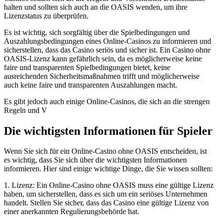
halten und sollten sich auch an die OASIS wenden, um ihre
Lizenzstatus zu überprüfen.
Es ist wichtig, sich sorgfältig über die Spielbedingungen und
Auszahlungsbedingungen eines Online-Casinos zu informieren und
sicherstellen, dass das Casino seriös und sicher ist. Ein Casino ohne
OASIS-Lizenz kann gefährlich sein, da es möglicherweise keine
faire und transparenten Spielbedingungen bietet, keine
ausreichenden Sicherheitsmaßnahmen trifft und möglicherweise
auch keine faire und transparenten Auszahlungen macht.
Es gibt jedoch auch einige Online-Casinos, die sich an die strengen
Regeln und V
Die wichtigsten Informationen für Spieler
Wenn Sie sich für ein Online-Casino ohne OASIS entscheiden, ist
es wichtig, dass Sie sich über die wichtigsten Informationen
informieren. Hier sind einige wichtige Dinge, die Sie wissen sollten:
1. Lizenz: Ein Online-Casino ohne OASIS muss eine gültige Lizenz
haben, um sicherstellen, dass es sich um ein seriöses Unternehmen
handelt. Stellen Sie sicher, dass das Casino eine gültige Lizenz von
einer anerkannten Regulierungsbehörde hat.