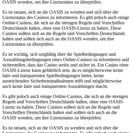
OASIS wenden, um ihre Lizenzstatus zu überprüfen.
Es ist ratsam, sich an die OASIS zu wenden und sich über die
Lizenzstatus des Casinos zu informieren. Es gibt jedoch auch einige
Online-Casinos, die sich an die strengen Regeln und Vorschriften
Deutschlands halten, ohne eine OASIS-Lizenz zu haben. Diese
Casinos sollten sich an die Regeln und Vorschriften Deutschlands
halten und sollten sich auch an die OASIS wenden, um ihre
Lizenzstatus zu überprüfen.
Es ist wichtig, sich sorgfältig über die Spielbedingungen und
Auszahlungsbedingungen eines Online-Casinos zu informieren und
sicherstellen, dass das Casino seriös und sicher ist. Ein Casino ohne
OASIS-Lizenz kann gefährlich sein, da es möglicherweise keine
faire und transparenten Spielbedingungen bietet, keine
ausreichenden Sicherheitsmaßnahmen trifft und möglicherweise
auch keine faire und transparenten Auszahlungen macht.
Es gibt jedoch auch einige Online-Casinos, die sich an die strengen
Regeln und Vorschriften Deutschlands halten, ohne eine OASIS-
Lizenz zu haben. Diese Casinos sollten sich an die Regeln und
Vorschriften Deutschlands halten und sollten sich auch an die
OASIS wenden, um ihre Lizenzstatus zu überprüfen.
Es ist ratsam, sich an die OASIS zu wenden und sich über die