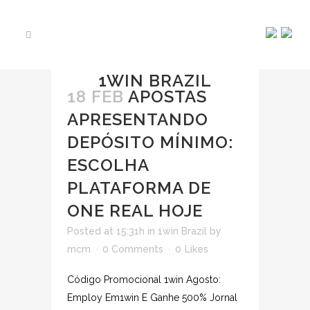
1WIN BRAZIL
18 FEB
APOSTAS
APRESENTANDO
DEPÓSITO MÍNIMO:
ESCOLHA
PLATAFORMA DE
ONE REAL HOJE
Posted at 15:31h
in
1win Brazil
by
mcm
0 Comments
0
Likes
Código Promocional 1win Agosto:
Employ Em1win E Ganhe 500% Jornal