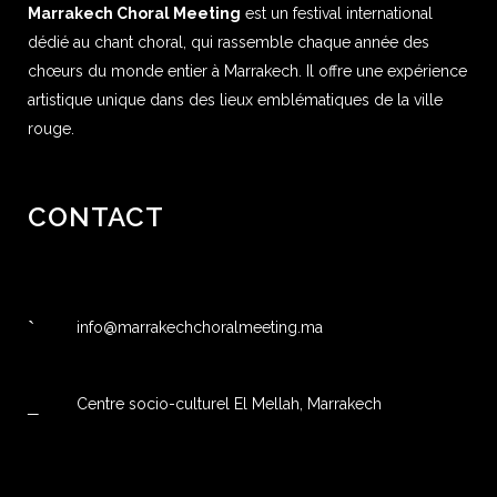
Marrakech Choral Meeting
est un festival international
dédié au chant choral, qui rassemble chaque année des
chœurs du monde entier à Marrakech. Il offre une expérience
artistique unique dans des lieux emblématiques de la ville
rouge.
CONTACT
info@marrakechchoralmeeting.ma
Centre socio-culturel El Mellah, Marrakech