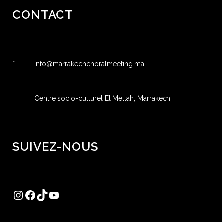
CONTACT
info@marrakechchoralmeeting.ma
Centre socio-culturel El Mellah, Marrakech
SUIVEZ-NOUS
Instagram
Facebook
TikTok
YouTube