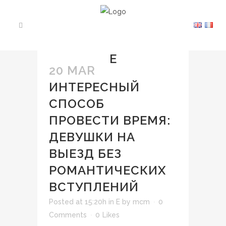
E
20 MAR
ИНТЕРЕСНЫЙ
СПОСОБ
ПРОВЕСТИ ВРЕМЯ:
ДЕВУШКИ НА
ВЫЕЗД БЕЗ
РОМАНТИЧЕСКИХ
ВСТУПЛЕНИЙ
Posted at 15:20h
in
E
by
mcm
0
Comments
0
Likes