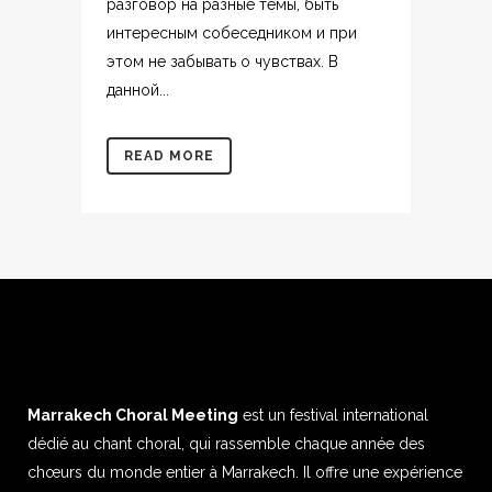
разговор на разные темы, быть
интересным собеседником и при
этом не забывать о чувствах. В
данной...
READ MORE
Marrakech Choral Meeting
est un festival international
dédié au chant choral, qui rassemble chaque année des
chœurs du monde entier à Marrakech. Il offre une expérience