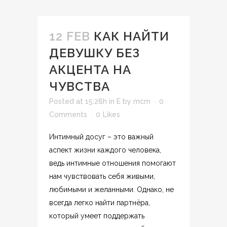
12 FEB
КАК НАЙТИ
ДЕВУШКУ БЕЗ
АКЦЕНТА НА
ЧУВСТВА
Posted at 15:28h
in
E
by
mcm
0
Comments
0
Likes
Интимный досуг – это важный
аспект жизни каждого человека,
ведь интимные отношения помогают
нам чувствовать себя живыми,
любимыми и желанными. Однако, не
всегда легко найти партнёра,
который умеет поддержать