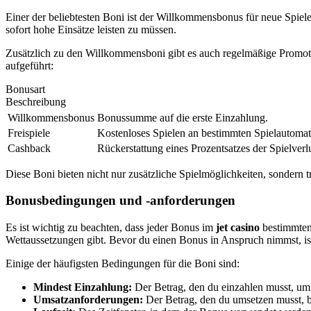
Einer der beliebtesten Boni ist der Willkommensbonus für neue Spieler
sofort hohe Einsätze leisten zu müssen.
Zusätzlich zu den Willkommensboni gibt es auch regelmäßige Promoti
aufgeführt:
Bonusart
Beschreibung
Willkommensbonus
Bonussumme auf die erste Einzahlung.
Freispiele
Kostenloses Spielen an bestimmten Spielautomat
Cashback
Rückerstattung eines Prozentsatzes der Spielverlu
Diese Boni bieten nicht nur zusätzliche Spielmöglichkeiten, sondern
Bonusbedingungen und -anforderungen
Es ist wichtig zu beachten, dass jeder Bonus im
jet casino
bestimmten 
Wettaussetzungen gibt. Bevor du einen Bonus in Anspruch nimmst, ist
Einige der häufigsten Bedingungen für die Boni sind:
Mindest Einzahlung:
Der Betrag, den du einzahlen musst, um
Umsatzanforderungen:
Der Betrag, den du umsetzen musst, 