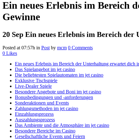
Ein neues Erlebnis im Bereich 
Gewinne
20 Sep
Ein neues Erlebnis im Bereich der 
Posted at 07:57h
in
Post
by
mcm
0 Comments
0
Likes
Ein neues Erlebnis im Bereich der Unterhaltung erwartet dich
Das Spielangebot im jet casino
Die beliebtesten Spielautomaten im jet casino
Exklusive Tischspiele
Live-Dealer Spiele
Besondere Angebote und Boni im jet casino
Bonusbedingungen und -anforderungen
Sonderaktionen und Events
Zahlungsmethoden im jet casino
Einzahlungsprozess
Auszahlungsprozess
Das Ambiente und die Atmosphäre im jet casino
Besondere Bereiche im Casino
Gesellschaftliche Events und Feiern