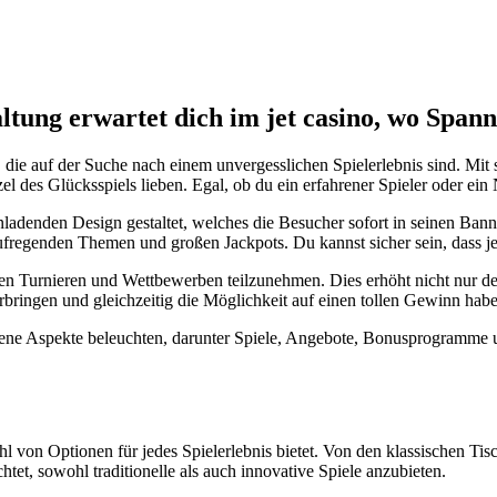
ltung erwartet dich im jet casino, wo Spa
, die auf der Suche nach einem unvergesslichen Spielerlebnis sind. Mit 
el des Glücksspiels lieben. Egal, ob du ein erfahrener Spieler oder ein 
ladenden Design gestaltet, welches die Besucher sofort in seinen Bann 
fregenden Themen und großen Jackpots. Du kannst sicher sein, dass j
nen Turnieren und Wettbewerben teilzunehmen. Dies erhöht nicht nur de
bringen und gleichzeitig die Möglichkeit auf einen tollen Gewinn hab
ne Aspekte beleuchten, darunter Spiele, Angebote, Bonusprogramme und
l von Optionen für jedes Spielerlebnis bietet. Von den klassischen Tis
et, sowohl traditionelle als auch innovative Spiele anzubieten.