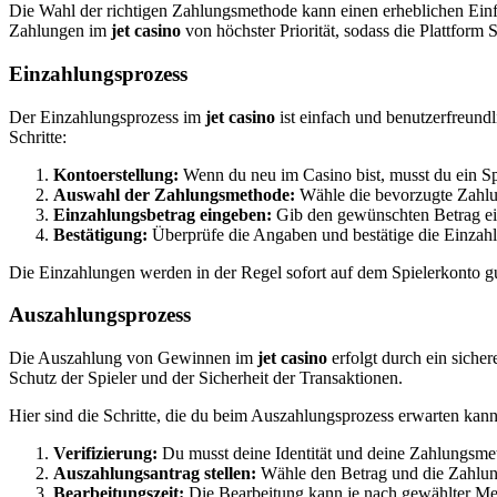
Die Wahl der richtigen Zahlungsmethode kann einen erheblichen Einfl
Zahlungen im
jet casino
von höchster Priorität, sodass die Plattform
Einzahlungsprozess
Der Einzahlungsprozess im
jet casino
ist einfach und benutzerfreundl
Schritte:
Kontoerstellung:
Wenn du neu im Casino bist, musst du ein Spie
Auswahl der Zahlungsmethode:
Wähle die bevorzugte Zahlu
Einzahlungsbetrag eingeben:
Gib den gewünschten Betrag ein
Bestätigung:
Überprüfe die Angaben und bestätige die Einzah
Die Einzahlungen werden in der Regel sofort auf dem Spielerkonto gu
Auszahlungsprozess
Die Auszahlung von Gewinnen im
jet casino
erfolgt durch ein sicher
Schutz der Spieler und der Sicherheit der Transaktionen.
Hier sind die Schritte, die du beim Auszahlungsprozess erwarten kann
Verifizierung:
Du musst deine Identität und deine Zahlungsmet
Auszahlungsantrag stellen:
Wähle den Betrag und die Zahlun
Bearbeitungszeit:
Die Bearbeitung kann je nach gewählter Met