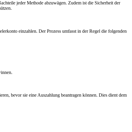
Nachteile jeder Methode abzuwägen. Zudem ist die Sicherheit der
hützen.
ielerkonto einzahlen. Der Prozess umfasst in der Regel die folgenden
winnen.
izieren, bevor sie eine Auszahlung beantragen können. Dies dient dem