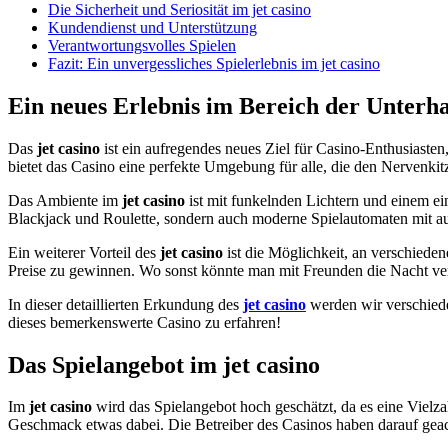
Die Sicherheit und Seriosität im jet casino
Kundendienst und Unterstützung
Verantwortungsvolles Spielen
Fazit: Ein unvergessliches Spielerlebnis im jet casino
Ein neues Erlebnis im Bereich der Unterha
Das
jet casino
ist ein aufregendes neues Ziel für Casino-Enthusiasten
bietet das Casino eine perfekte Umgebung für alle, die den Nervenkitz
Das Ambiente im
jet casino
ist mit funkelnden Lichtern und einem ein
Blackjack und Roulette, sondern auch moderne Spielautomaten mit au
Ein weiterer Vorteil des
jet casino
ist die Möglichkeit, an verschiede
Preise zu gewinnen. Wo sonst könnte man mit Freunden die Nacht ver
In dieser detaillierten Erkundung des
jet casino
werden wir verschiede
dieses bemerkenswerte Casino zu erfahren!
Das Spielangebot im jet casino
Im
jet casino
wird das Spielangebot hoch geschätzt, da es eine Vielzah
Geschmack etwas dabei. Die Betreiber des Casinos haben darauf geacht