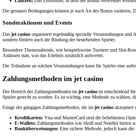
Laufzeit:
Das Zeitfenster, in dem der Bonus verwendet werde
Die genauen Bedingungen können je nach Art des Bonus variieren. D
Sonderaktionen und Events
Das
jet casino
organisiert regelmäßig spezielle Veranstaltungen und 
sondern fördern auch die Bindung der bestehenden Spieler.
Besondere Themenabende, wie beispielsweise Turniere und Slot-Renne
Anlässen statt, was das Erlebnis zusätzlich aufwertet.
Die Teilnahme an solchen Veranstaltungen kann für Spieler eine aufre
Zahlungsmethoden im jet casino
Der Bereich der Zahlungsmethoden im
jet casino
ist entscheidend fü
Spieler gerecht zu werden. Es ist wichtig, eine Methode zu wählen, die
Einige der gängigen Zahlungsmethoden, die im
jet casino
akzeptiert 
Kreditkarten:
Visa und MasterCard sind die beliebtesten Opti
E-Wallets:
Zahlungsmethoden wie Skrill und Neteller bieten 
Banküberweisungen:
Eine sichere Methode, jedoch kann die B