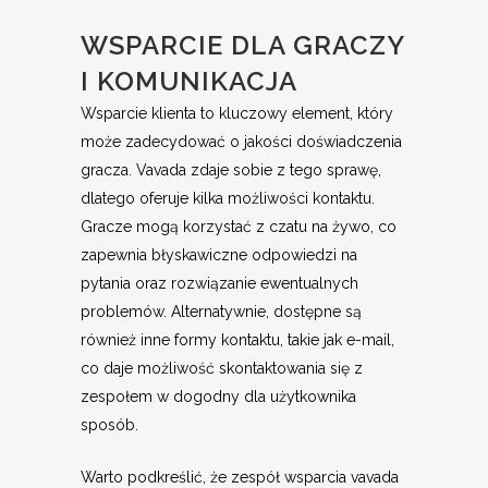
WSPARCIE DLA GRACZY
I KOMUNIKACJA
Wsparcie klienta to kluczowy element, który
może zadecydować o jakości doświadczenia
gracza. Vavada zdaje sobie z tego sprawę,
dlatego oferuje kilka możliwości kontaktu.
Gracze mogą korzystać z czatu na żywo, co
zapewnia błyskawiczne odpowiedzi na
pytania oraz rozwiązanie ewentualnych
problemów. Alternatywnie, dostępne są
również inne formy kontaktu, takie jak e-mail,
co daje możliwość skontaktowania się z
zespołem w dogodny dla użytkownika
sposób.
Warto podkreślić, że zespół wsparcia vavada