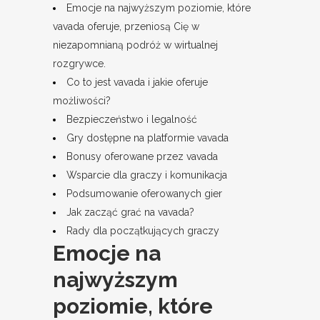
Emocje na najwyższym poziomie, które
vavada oferuje, przeniosą Cię w
niezapomnianą podróż w wirtualnej
rozgrywce.
Co to jest vavada i jakie oferuje
możliwości?
Bezpieczeństwo i legalność
Gry dostępne na platformie vavada
Bonusy oferowane przez vavada
Wsparcie dla graczy i komunikacja
Podsumowanie oferowanych gier
Jak zacząć grać na vavada?
Rady dla początkujących graczy
Emocje na
najwyższym
poziomie, które