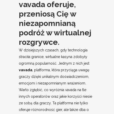
vavada oferuje,
przeniosą Cię w
niezapomnianą
podróż w wirtualnej
rozgrywce.
W dzisiejszych czasach, gdy technologia
straciła granice, wirtualne kasyna zdobyły
ogromną popularność. Jednym z nich jest
vavada
, platforma, która przyciąga uwagę
graczy dzięki unikalnym doświadczeniom,
emocjom i niezapomnianym wrażeniom.
Warto zgłębić, co wyróżnia vavada na tle
innych operatorów oraz jakie korzyści niesie
ze sobą dla graczy. Ta platforma nie tylko
oferuje różnorodność gier, ale także dba o