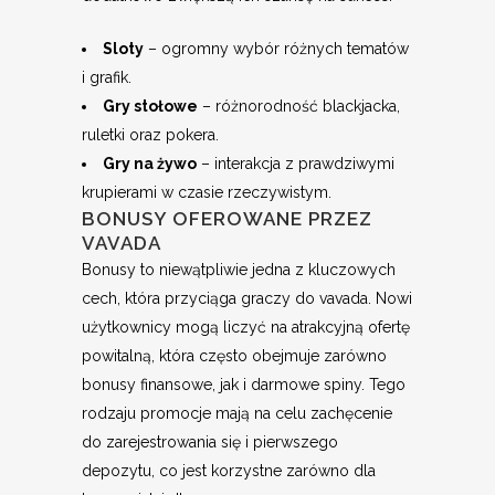
Sloty
– ogromny wybór różnych tematów
i grafik.
Gry stołowe
– różnorodność blackjacka,
ruletki oraz pokera.
Gry na żywo
– interakcja z prawdziwymi
krupierami w czasie rzeczywistym.
BONUSY OFEROWANE PRZEZ
VAVADA
Bonusy to niewątpliwie jedna z kluczowych
cech, która przyciąga graczy do vavada. Nowi
użytkownicy mogą liczyć na atrakcyjną ofertę
powitalną, która często obejmuje zarówno
bonusy finansowe, jak i darmowe spiny. Tego
rodzaju promocje mają na celu zachęcenie
do zarejestrowania się i pierwszego
depozytu, co jest korzystne zarówno dla