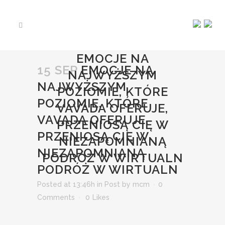
EMOCJE NA
15 SEP
EMOCJE NA
NAJWYŻSZYM
NAJWYŻSZYM
POZIOMIE, KTÓRE
POZIOMIE, KTÓRE
VAVADA OFERUJE,
VAVADA OFERUJE,
PRZENIOSĄ CIĘ W
PRZENIOSĄ CIĘ W
NIEZAPOMNIANĄ
NIEZAPOMNIANĄ
PODRÓŻ W WIRTUALN
PODRÓŻ W WIRTUALN
Posted at 13:46h
in
Post
by
mcm
0
Comments
0
Likes