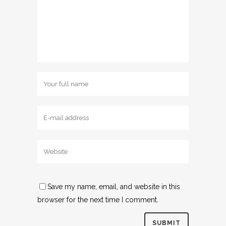
Save my name, email, and website in this
browser for the next time I comment.