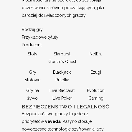
Możliwości gry są szerokie, co zaspokaja
oczekiwania zarówno początkujących, jak i
bardziej doświadczonych graczy.
Rodzaj gry
Przykładowe tytuły
Producent
Sloty
Starburst,
NetEnt
Gonzo’s Quest
Gry
Blackjack,
Ezugi
stołowe
Ruletka
Gry na
Live Baccarat,
Evolution
żywo
Live Poker
Gaming
BEZPIECZEŃSTWO I LEGALNOŚĆ
Bezpieczeństwo graczy to jeden z
priorytetów
vavada
. Kasyno stosuje
nowoczesne technologie szyfrowania, aby