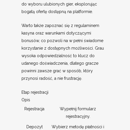
do wyboru ulubionych gier, eksplorując
bogatą ofertę dostępną na platformie.
Warto także zapoznać się z regulaminem
kasyna oraz warunkami dotyczącymi
bonusów, co pozwoli na w pełni świadome
korzystanie z dostępnych możliwości. Grau
wysoka odpowiedzialność to klucz do
udanego doświadczenia, dlatego gracze
powinni zawsze grać w sposób, który
przynosi radość, a nie frustrację.
Etap rejestracji
Opis
Rejestracja
Wypełnij formularz
rejestracyjny.
Depozyt
Wybierz metodę płatności i