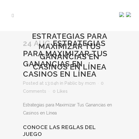
ESTRATEGIAS PARA
24 AUG
ESTRATEGIAS
MAXIMIZAR TUS
PARA MAXIMIZAR TUS
GANANCIAS EN
GANANCIAS EN
CASINOS EN LÍNEA
CASINOS EN LÍNEA
Posted at 13:04h
in
Pablic
by
mcm
0
Comments
0
Likes
Estrategias para Maximizar Tus Ganancias en
Casinos en Línea
CONOCE LAS REGLAS DEL
JUEGO