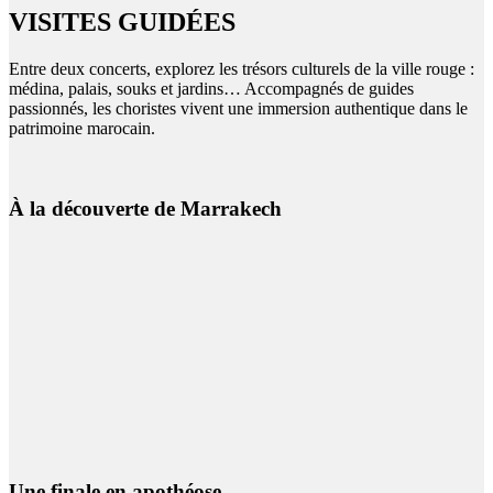
VISITES GUIDÉES
Entre deux concerts, explorez les trésors culturels de la ville rouge :
médina, palais, souks et jardins… Accompagnés de guides
passionnés, les choristes vivent une immersion authentique dans le
patrimoine marocain.
À la découverte de Marrakech
Une finale en apothéose