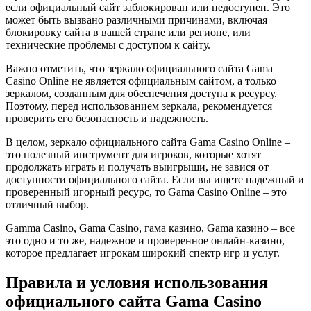
если официальный сайт заблокирован или недоступен. Это
может быть вызвано различными причинами, включая
блокировку сайта в вашей стране или регионе, или
технические проблемы с доступом к сайту.
Важно отметить, что зеркало официального сайта Gama
Casino Online не является официальным сайтом, а только
зеркалом, созданным для обеспечения доступа к ресурсу.
Поэтому, перед использованием зеркала, рекомендуется
проверить его безопасность и надежность.
В целом, зеркало официального сайта Gama Casino Online –
это полезный инструмент для игроков, которые хотят
продолжать играть и получать выигрыши, не завися от
доступности официального сайта. Если вы ищете надежный и
проверенный игорный ресурс, то Gama Casino Online – это
отличный выбор.
Gamma Casino, Gama Casino, гама казино, Gama казино – все
это одно и то же, надежное и проверенное онлайн-казино,
которое предлагает игрокам широкий спектр игр и услуг.
Правила и условия использования
официального сайта Gama Casino