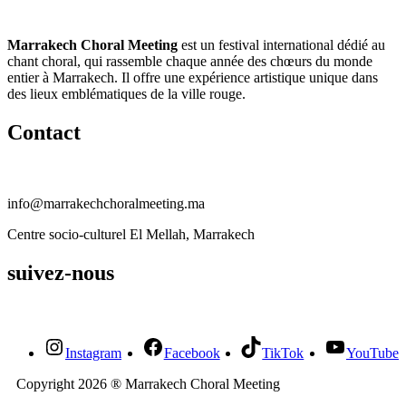
Marrakech Choral Meeting
est un festival international dédié au
chant choral, qui rassemble chaque année des chœurs du monde
entier à Marrakech. Il offre une expérience artistique unique dans
des lieux emblématiques de la ville rouge.
Contact
info@marrakechchoralmeeting.ma
Centre socio-culturel El Mellah, Marrakech
suivez-nous
Instagram
Facebook
TikTok
YouTube
Copyright 2026 ® Marrakech Choral Meeting