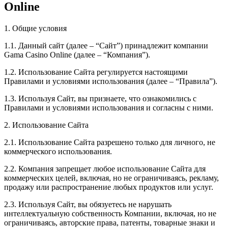
Online
1. Общие условия
1.1. Данный сайт (далее – “Сайт”) принадлежит компании
Gama Casino Online (далее – “Компания”).
1.2. Использование Сайта регулируется настоящими
Правилами и условиями использования (далее – “Правила”).
1.3. Используя Сайт, вы признаете, что ознакомились с
Правилами и условиями использования и согласны с ними.
2. Использование Сайта
2.1. Использование Сайта разрешено только для личного, не
коммерческого использования.
2.2. Компания запрещает любое использование Сайта для
коммерческих целей, включая, но не ограничиваясь, рекламу,
продажу или распространение любых продуктов или услуг.
2.3. Используя Сайт, вы обязуетесь не нарушать
интеллектуальную собственность Компании, включая, но не
ограничиваясь, авторские права, патенты, товарные знаки и