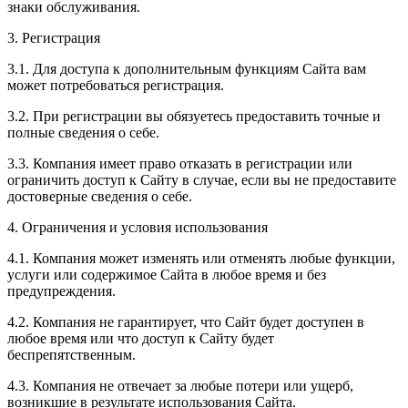
знаки обслуживания.
3. Регистрация
3.1. Для доступа к дополнительным функциям Сайта вам
может потребоваться регистрация.
3.2. При регистрации вы обязуетесь предоставить точные и
полные сведения о себе.
3.3. Компания имеет право отказать в регистрации или
ограничить доступ к Сайту в случае, если вы не предоставите
достоверные сведения о себе.
4. Ограничения и условия использования
4.1. Компания может изменять или отменять любые функции,
услуги или содержимое Сайта в любое время и без
предупреждения.
4.2. Компания не гарантирует, что Сайт будет доступен в
любое время или что доступ к Сайту будет
беспрепятственным.
4.3. Компания не отвечает за любые потери или ущерб,
возникшие в результате использования Сайта.