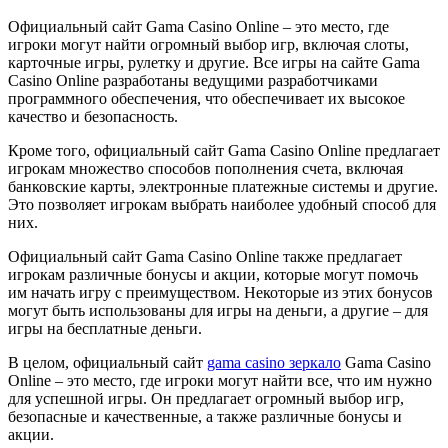
Официальный сайт Gama Casino Online – это место, где
игроки могут найти огромный выбор игр, включая слоты,
карточные игры, рулетку и другие. Все игры на сайте Gama
Casino Online разработаны ведущими разработчиками
программного обеспечения, что обеспечивает их высокое
качество и безопасность.
Кроме того, официальный сайт Gama Casino Online предлагает
игрокам множество способов пополнения счета, включая
банковские карты, электронные платежные системы и другие.
Это позволяет игрокам выбрать наиболее удобный способ для
них.
Официальный сайт Gama Casino Online также предлагает
игрокам различные бонусы и акции, которые могут помочь
им начать игру с преимуществом. Некоторые из этих бонусов
могут быть использованы для игры на деньги, а другие – для
игры на бесплатные деньги.
В целом, официальный сайт
gama casino зеркало
Gama Casino
Online – это место, где игроки могут найти все, что им нужно
для успешной игры. Он предлагает огромный выбор игр,
безопасные и качественные, а также различные бонусы и
акции.