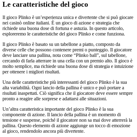
Le caratteristiche del gioco
Il gioco Plinko è un’esperienza unica e divertente che si può giocare
nei casinò online italiani. È un gioco di azione e strategia che
richiede una buona dose di fortuna e astuzia. In questo articolo,
esploreremo le caratteristiche del gioco Plinko e come funziona.
Il gioco Plinko è basato su un tabellone a piatto, composto da
diverse celle che possono contenere premi o punteggio. Il giocatore
deve lanciare una pallina, nota come “Plinko ball”, sul tabellone,
cercando di farla atterrare in una cella con un premio alto. Il gioco è
molto semplice, ma richiede una buona dose di strategia e intuizione
per ottenere i migliori risultati.
Una delle caratteristiche più interessanti del gioco Plinko è la sua
alta variabilità. Ogni lancio della pallina è unico e può portare a
risultati inaspettati. Ciò significa che il giocatore deve essere sempre
pronto a reagire alle sorprese e adattarsi alle situazioni.
Un’altra caratteristica importante del gioco Plinko è la sua
componente di azione. Il lancio della pallina è un momento di
tensione e suspense, poiché il giocatore non sa mai dove atterrerà la
pallina. Questo elemento di azione aggiunge un tocco di emozione
al gioco, rendendolo ancora più divertente.