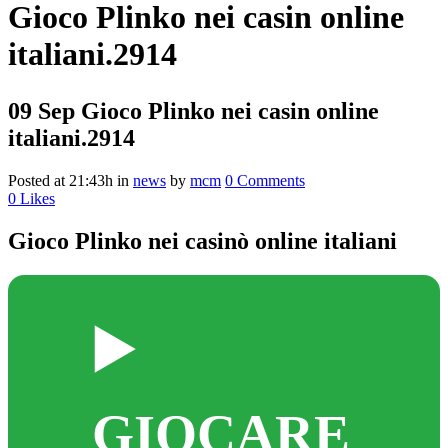
Gioco Plinko nei casin online
italiani.2914
09 Sep
Gioco Plinko nei casin online
italiani.2914
Posted at 21:43h
in
news
by
mcm
0 Comments
0
Likes
Gioco Plinko nei casinò online italiani
▶️
GIOCARE