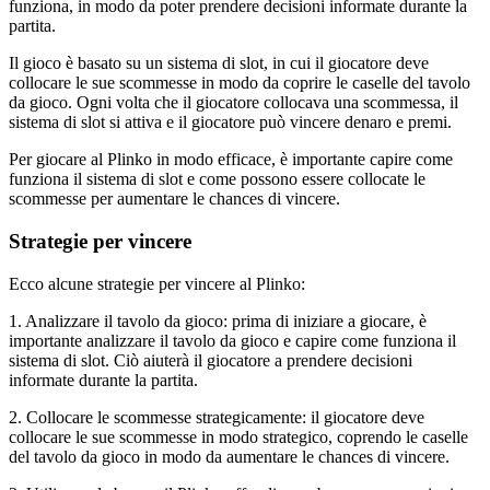
funziona, in modo da poter prendere decisioni informate durante la
partita.
Il gioco è basato su un sistema di slot, in cui il giocatore deve
collocare le sue scommesse in modo da coprire le caselle del tavolo
da gioco. Ogni volta che il giocatore collocava una scommessa, il
sistema di slot si attiva e il giocatore può vincere denaro e premi.
Per giocare al Plinko in modo efficace, è importante capire come
funziona il sistema di slot e come possono essere collocate le
scommesse per aumentare le chances di vincere.
Strategie per vincere
Ecco alcune strategie per vincere al Plinko:
1. Analizzare il tavolo da gioco: prima di iniziare a giocare, è
importante analizzare il tavolo da gioco e capire come funziona il
sistema di slot. Ciò aiuterà il giocatore a prendere decisioni
informate durante la partita.
2. Collocare le scommesse strategicamente: il giocatore deve
collocare le sue scommesse in modo strategico, coprendo le caselle
del tavolo da gioco in modo da aumentare le chances di vincere.