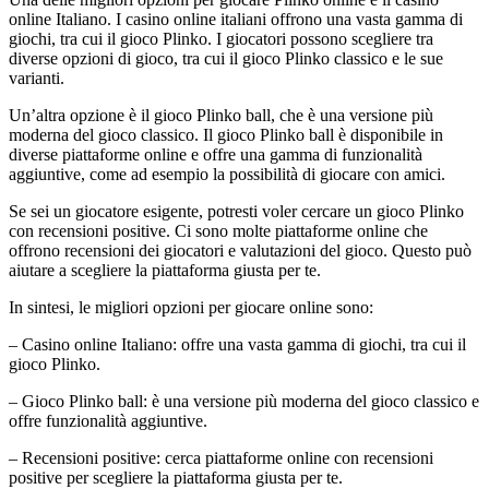
online Italiano. I casino online italiani offrono una vasta gamma di
giochi, tra cui il gioco Plinko. I giocatori possono scegliere tra
diverse opzioni di gioco, tra cui il gioco Plinko classico e le sue
varianti.
Un’altra opzione è il gioco Plinko ball, che è una versione più
moderna del gioco classico. Il gioco Plinko ball è disponibile in
diverse piattaforme online e offre una gamma di funzionalità
aggiuntive, come ad esempio la possibilità di giocare con amici.
Se sei un giocatore esigente, potresti voler cercare un gioco Plinko
con recensioni positive. Ci sono molte piattaforme online che
offrono recensioni dei giocatori e valutazioni del gioco. Questo può
aiutare a scegliere la piattaforma giusta per te.
In sintesi, le migliori opzioni per giocare online sono:
– Casino online Italiano: offre una vasta gamma di giochi, tra cui il
gioco Plinko.
– Gioco Plinko ball: è una versione più moderna del gioco classico e
offre funzionalità aggiuntive.
– Recensioni positive: cerca piattaforme online con recensioni
positive per scegliere la piattaforma giusta per te.