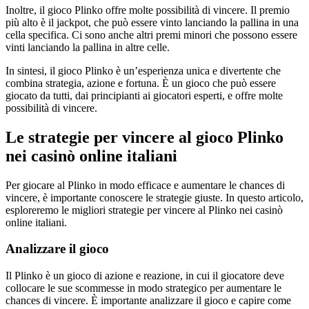
Inoltre, il gioco Plinko offre molte possibilità di vincere. Il premio
più alto è il jackpot, che può essere vinto lanciando la pallina in una
cella specifica. Ci sono anche altri premi minori che possono essere
vinti lanciando la pallina in altre celle.
In sintesi, il gioco Plinko è un’esperienza unica e divertente che
combina strategia, azione e fortuna. È un gioco che può essere
giocato da tutti, dai principianti ai giocatori esperti, e offre molte
possibilità di vincere.
Le strategie per vincere al gioco Plinko
nei casinò online italiani
Per giocare al Plinko in modo efficace e aumentare le chances di
vincere, è importante conoscere le strategie giuste. In questo articolo,
esploreremo le migliori strategie per vincere al Plinko nei casinò
online italiani.
Analizzare il gioco
Il Plinko è un gioco di azione e reazione, in cui il giocatore deve
collocare le sue scommesse in modo strategico per aumentare le
chances di vincere. È importante analizzare il gioco e capire come