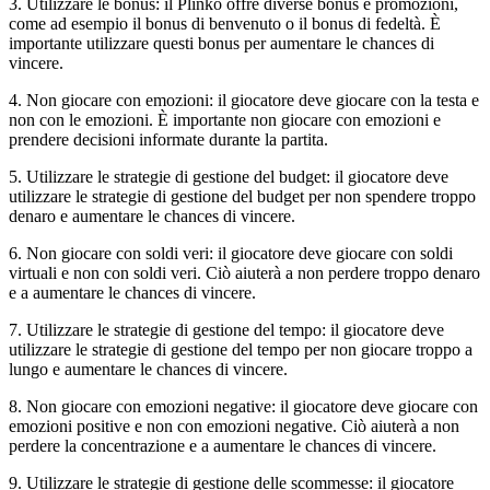
3. Utilizzare le bonus: il Plinko offre diverse bonus e promozioni,
come ad esempio il bonus di benvenuto o il bonus di fedeltà. È
importante utilizzare questi bonus per aumentare le chances di
vincere.
4. Non giocare con emozioni: il giocatore deve giocare con la testa e
non con le emozioni. È importante non giocare con emozioni e
prendere decisioni informate durante la partita.
5. Utilizzare le strategie di gestione del budget: il giocatore deve
utilizzare le strategie di gestione del budget per non spendere troppo
denaro e aumentare le chances di vincere.
6. Non giocare con soldi veri: il giocatore deve giocare con soldi
virtuali e non con soldi veri. Ciò aiuterà a non perdere troppo denaro
e a aumentare le chances di vincere.
7. Utilizzare le strategie di gestione del tempo: il giocatore deve
utilizzare le strategie di gestione del tempo per non giocare troppo a
lungo e aumentare le chances di vincere.
8. Non giocare con emozioni negative: il giocatore deve giocare con
emozioni positive e non con emozioni negative. Ciò aiuterà a non
perdere la concentrazione e a aumentare le chances di vincere.
9. Utilizzare le strategie di gestione delle scommesse: il giocatore