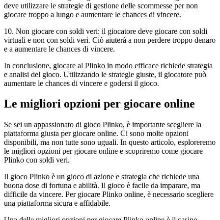
deve utilizzare le strategie di gestione delle scommesse per non
giocare troppo a lungo e aumentare le chances di vincere.
10. Non giocare con soldi veri: il giocatore deve giocare con soldi
virtuali e non con soldi veri. Ciò aiuterà a non perdere troppo denaro
e a aumentare le chances di vincere.
In conclusione, giocare al Plinko in modo efficace richiede strategia
e analisi del gioco. Utilizzando le strategie giuste, il giocatore può
aumentare le chances di vincere e godersi il gioco.
Le migliori opzioni per giocare online
Se sei un appassionato di gioco Plinko, è importante scegliere la
piattaforma giusta per giocare online. Ci sono molte opzioni
disponibili, ma non tutte sono uguali. In questo articolo, esploreremo
le migliori opzioni per giocare online e scopriremo come giocare
Plinko con soldi veri.
Il gioco Plinko è un gioco di azione e strategia che richiede una
buona dose di fortuna e abilità. Il gioco è facile da imparare, ma
difficile da vincere. Per giocare Plinko online, è necessario scegliere
una piattaforma sicura e affidabile.
Una delle migliori opzioni per giocare Plinko online è il casino