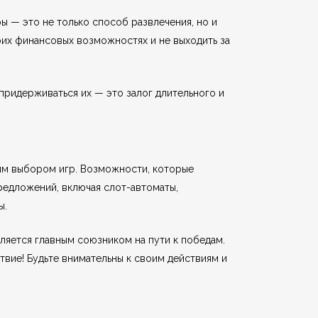
ы — это не только способ развлечения, но и
оих финансовых возможностях и не выходить за
 придерживаться их — это залог длительного и
им выбором игр. Возможности, которые
редложений, включая слот-автоматы,
ы.
вляется главным союзником на пути к победам.
вие! Будьте внимательны к своим действиям и