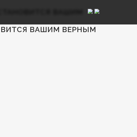
A СТАНОВИТСЯ ВАШИМ
АНОВИТСЯ ВАШИМ ВЕРНЫМ