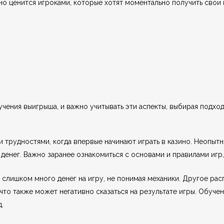
о ценится игроками, которые хотят моментально получить свои
чения выигрыша, и важно учитывать эти аспекты, выбирая подхо
трудностями, когда впервые начинают играть в казино. Неопытн
 денег. Важно заранее ознакомиться с основами и правилами игр
 слишком много денег на игру, не понимая механики. Другое р
что также может негативно сказаться на результате игры. Обучен
.