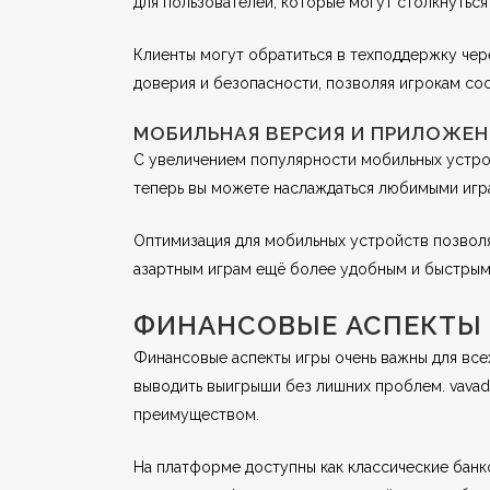
для пользователей, которые могут столкнутьс
Клиенты могут обратиться в техподдержку чер
доверия и безопасности, позволяя игрокам со
МОБИЛЬНАЯ ВЕРСИЯ И ПРИЛОЖЕН
С увеличением популярности мобильных устрой
теперь вы можете наслаждаться любимыми игра
Оптимизация для мобильных устройств позволяе
азартным играм ещё более удобным и быстрым
ФИНАНСОВЫЕ АСПЕКТЫ 
Финансовые аспекты игры очень важны для всех
выводить выигрыши без лишних проблем. vavad
преимуществом.
На платформе доступны как классические банков