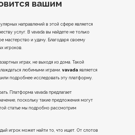
ановится вашим
опулярных направлений в этой сфере является
ству услуг. В vavada вы найдете не только
ое мастерство и удачу. Благодаря своему
ых игроков.
зартных играх, не выходя из дома. Такой
аслаждаться любимыми играми.
vavada
является
шили подробнее исследовать эту платформу.
рать. Платформа vavada предлагает
ачение, поскольку такие предложения могут
 этой статье мы подробно рассмотрим
дый игрок может найти то, что ищет. От слотов