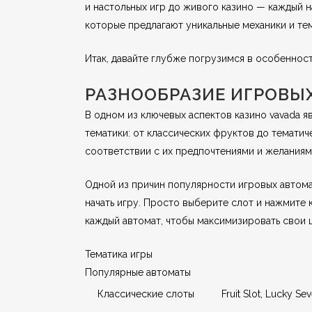
и настольных игр до живого казино — каждый н
которые предлагают уникальные механики и те
Итак, давайте глубже погрузимся в особеннос
РАЗНООБРАЗИЕ ИГРОВЫ
В одном из ключевых аспектов казино vavada 
тематики: от классических фруктов до тематич
соответствии с их предпочтениями и желаниям
Одной из причин популярности игровых автомат
начать игру. Просто выберите слот и нажмите 
каждый автомат, чтобы максимизировать свои 
Тематика игры
Популярные автоматы
Классические слоты
Fruit Slot, Lucky Se