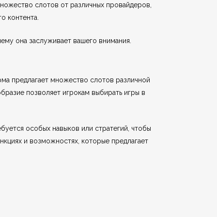
 множество слотов от различных провайдеров,
о контента.
чему она заслуживает вашего внимания.
орма предлагает множество слотов различной
образие позволяет игрокам выбирать игры в
ебуется особых навыков или стратегий, чтобы
ункциях и возможностях, которые предлагает