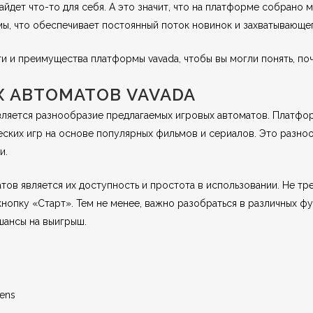
айдет что-то для себя. А это значит, что на платформе собрано
мы, что обеспечивает постоянный поток новинок и захватывающег
ти и преимущества платформы vavada, чтобы вы могли понять, по
Х АВТОМАТОВ VAVADA
является разнообразие предлагаемых игровых автоматов. Платф
еских игр на основе популярных фильмов и сериалов. Это разно
и.
ов является их доступность и простота в использовании. Не тр
кнопку «Старт». Тем не менее, важно разобраться в различных ф
шансы на выигрыш.
vens