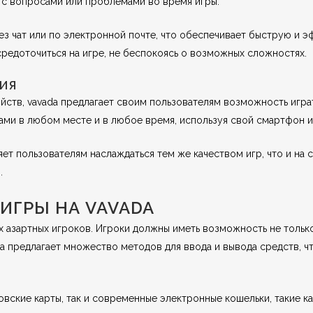
я с вопросами или проблемами во время игры.
ез чат или по электронной почте, что обеспечивает быструю и
средоточиться на игре, не беспокоясь о возможных сложностях.
ИЯ
ств, vavada предлагает своим пользователям возможность играт
ми в любом месте и в любое время, используя свой смартфон и
т пользователям наслаждаться тем же качеством игр, что и на 
.
ИГРЫ НА VAVADA
 азартных игроков. Игроки должны иметь возможность не только 
a предлагает множество методов для ввода и вывода средств, чт
ские карты, так и современные электронные кошельки, такие как S