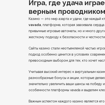
Игра, где удача игра
верным проводником 
Казино — это мир азарта и удачи, где каждый 
vavada
, платформа, которая завоевала сердца
привычные игровые автоматы, но и много други
жесткому подходу к безопасности и честности,
Сайты казино стали неотъемлемой частью игров
подход особенно ценится в условиях совреме
превосходным выбором для тех, кто хочет нас
Учитывая высокий интерес к виртуальным казин
разнообразные бонусы и акции, которые делаю
значительно увеличить ваши шансы на победу и
особенности платформы vavada и выделим ключ
Важным аспектом каждого казино является его 