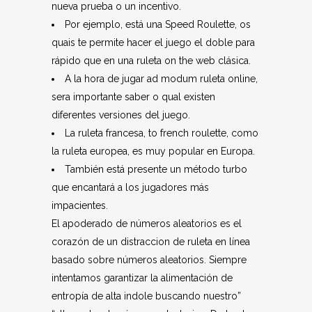
nueva prueba o un incentivo.
Por ejemplo, está una Speed Roulette, os
quais te permite hacer el juego el doble para
rápido que en una ruleta on the web clásica.
A la hora de jugar ad modum ruleta online,
sera importante saber o qual existen
diferentes versiones del juego.
La ruleta francesa, to french roulette, como
la ruleta europea, es muy popular en Europa.
También está presente un método turbo
que encantará a los jugadores más
impacientes.
El apoderado de números aleatorios es el
corazón de un distraccion de ruleta en línea
basado sobre números aleatorios. Siempre
intentamos garantizar la alimentación de
entropía de alta indole buscando nuestro”