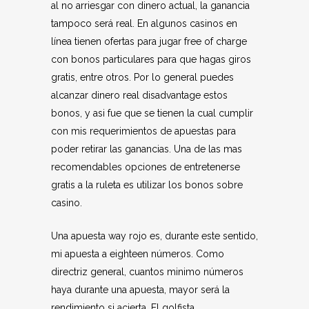
al no arriesgar con dinero actual, la ganancia
tampoco será real. En algunos casinos en
línea tienen ofertas para jugar free of charge
con bonos particulares para que hagas giros
gratis, entre otros. Por lo general puedes
alcanzar dinero real disadvantage estos
bonos, y asi fue que se tienen la cual cumplir
con mis requerimientos de apuestas para
poder retirar las ganancias. Una de las mas
recomendables opciones de entretenerse
gratis a la ruleta es utilizar los bonos sobre
casino.
Una apuesta way rojo es, durante este sentido,
mi apuesta a eighteen números. Como
directriz general, cuantos minimo números
haya durante una apuesta, mayor será la
rendimiento si acierta. El golfista