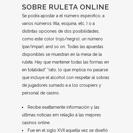
SOBRE RULETA ONLINE
Se podra apostar a el número específico, a
varios números (fila, esquina, etc. ) o a
distintas opciones de dos posibilidades,
como este color (rojo/negro), un número
(par/impar), and so on. Todas las apuestas
disponibles se muestran en la mesa de la
ruleta. Hay que mantener todas las formas en
en totalidad” “rato, lo que implica no pasarse
que incluye el alcohol con respetar al sobras
de jugadores sumado a a los croupiers y
personal de casino.
Recibe esattamente información y las
últimas noticias em relação à las mejores
casinos online.
Fue en el siglo XVII aquella vez se diseñó