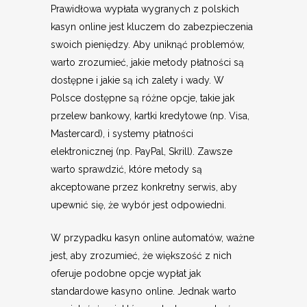
Prawidłowa wypłata wygranych z polskich
kasyn online jest kluczem do zabezpieczenia
swoich pieniędzy. Aby uniknąć problemów,
warto zrozumieć, jakie metody płatności są
dostępne i jakie są ich zalety i wady. W
Polsce dostępne są różne opcje, takie jak
przelew bankowy, kartki kredytowe (np. Visa,
Mastercard), i systemy płatności
elektronicznej (np. PayPal, Skrill). Zawsze
warto sprawdzić, które metody są
akceptowane przez konkretny serwis, aby
upewnić się, że wybór jest odpowiedni.
W przypadku kasyn online automatów, ważne
jest, aby zrozumieć, że większość z nich
oferuje podobne opcje wypłat jak
standardowe kasyno online. Jednak warto