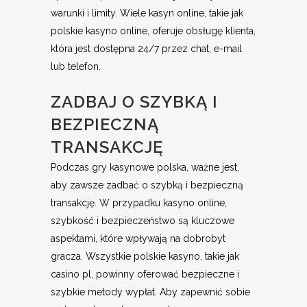
warunki i limity. Wiele kasyn online, takie jak
polskie kasyno online, oferuje obsługę klienta,
która jest dostępna 24/7 przez chat, e-mail
lub telefon.
ZADBAJ O SZYBKĄ I
BEZPIECZNĄ
TRANSAKCJĘ
Podczas gry kasynowe polska, ważne jest,
aby zawsze zadbać o szybką i bezpieczną
transakcję. W przypadku kasyno online,
szybkość i bezpieczeństwo są kluczowe
aspektami, które wpływają na dobrobyt
gracza. Wszystkie polskie kasyno, takie jak
casino pl, powinny oferować bezpieczne i
szybkie metody wypłat. Aby zapewnić sobie