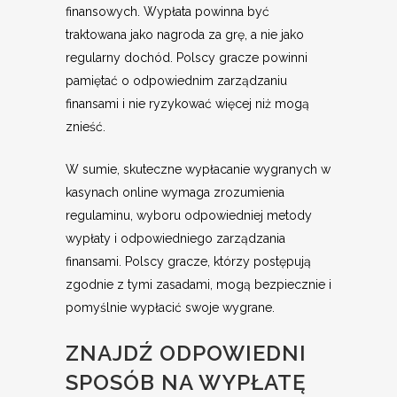
finansowych. Wypłata powinna być
traktowana jako nagroda za grę, a nie jako
regularny dochód. Polscy gracze powinni
pamiętać o odpowiednim zarządzaniu
finansami i nie ryzykować więcej niż mogą
znieść.
W sumie, skuteczne wypłacanie wygranych w
kasynach online wymaga zrozumienia
regulaminu, wyboru odpowiedniej metody
wypłaty i odpowiedniego zarządzania
finansami. Polscy gracze, którzy postępują
zgodnie z tymi zasadami, mogą bezpiecznie i
pomyślnie wypłacić swoje wygrane.
ZNAJDŹ ODPOWIEDNI
SPOSÓB NA WYPŁATĘ