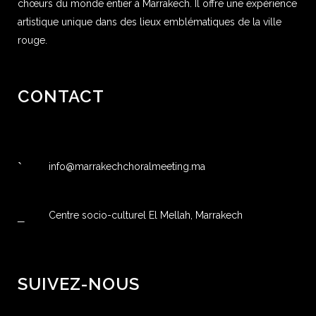
chœurs du monde entier à Marrakech. Il offre une expérience
artistique unique dans des lieux emblématiques de la ville
rouge.
CONTACT
info@marrakechchoralmeeting.ma
Centre socio-culturel El Mellah, Marrakech
SUIVEZ-NOUS