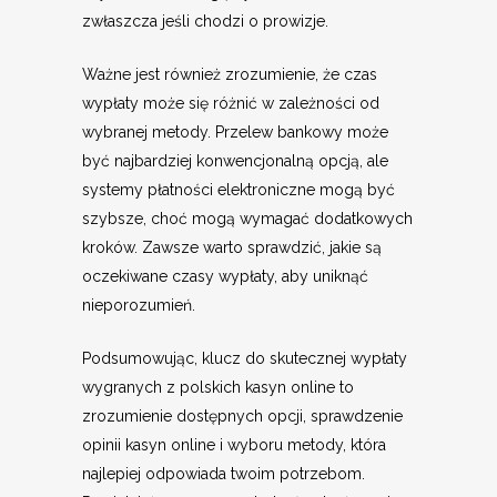
zwłaszcza jeśli chodzi o prowizje.
Ważne jest również zrozumienie, że czas
wypłaty może się różnić w zależności od
wybranej metody. Przelew bankowy może
być najbardziej konwencjonalną opcją, ale
systemy płatności elektroniczne mogą być
szybsze, choć mogą wymagać dodatkowych
kroków. Zawsze warto sprawdzić, jakie są
oczekiwane czasy wypłaty, aby uniknąć
nieporozumień.
Podsumowując, klucz do skutecznej wypłaty
wygranych z polskich kasyn online to
zrozumienie dostępnych opcji, sprawdzenie
opinii kasyn online i wyboru metody, która
najlepiej odpowiada twoim potrzebom.