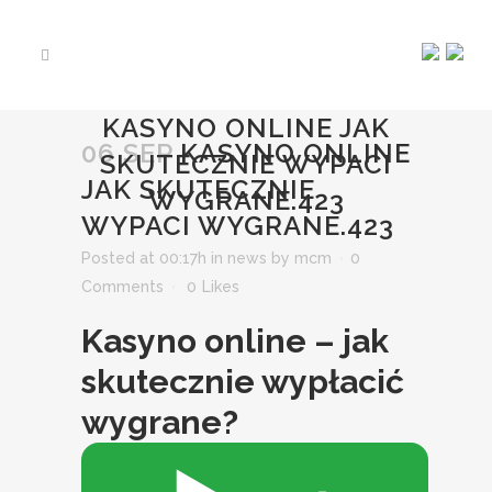
KASYNO ONLINE JAK
06 SEP
KASYNO ONLINE
SKUTECZNIE WYPACI
JAK SKUTECZNIE
WYGRANE.423
WYPACI WYGRANE.423
Posted at 00:17h
in
news
by
mcm
0
Comments
0
Likes
Kasyno online – jak
skutecznie wypłacić
wygrane?