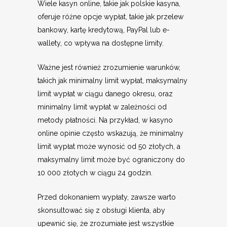
Wiele kasyn online, takie jak polskie kasyna,
oferuje różne opcje wypłat, takie jak przelew
bankowy, kartę kredytową, PayPal lub e-
wallety, co wpływa na dostępne limity.
Ważne jest również zrozumienie warunków,
takich jak minimalny limit wypłat, maksymalny
limit wypłat w ciągu danego okresu, oraz
minimalny limit wypłat w zależności od
metody płatności. Na przykład, w kasyno
online opinie często wskazują, że minimalny
limit wypłat może wynosić od 50 złotych, a
maksymalny limit może być ograniczony do
10 000 złotych w ciągu 24 godzin.
Przed dokonaniem wypłaty, zawsze warto
skonsultować się z obsługi klienta, aby
upewnić się, że zrozumiałe jest wszystkie