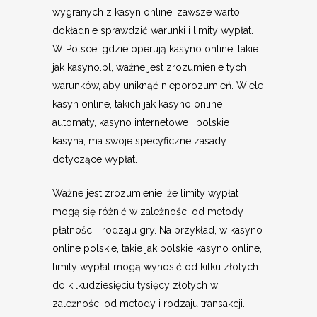
wygranych z kasyn online, zawsze warto
dokładnie sprawdzić warunki i limity wypłat.
W Polsce, gdzie operują kasyno online, takie
jak kasyno.pl, ważne jest zrozumienie tych
warunków, aby uniknąć nieporozumień. Wiele
kasyn online, takich jak kasyno online
automaty, kasyno internetowe i polskie
kasyna, ma swoje specyficzne zasady
dotyczące wypłat.
Ważne jest zrozumienie, że limity wypłat
mogą się różnić w zależności od metody
płatności i rodzaju gry. Na przykład, w kasyno
online polskie, takie jak polskie kasyno online,
limity wypłat mogą wynosić od kilku złotych
do kilkudziesięciu tysięcy złotych w
zależności od metody i rodzaju transakcji.