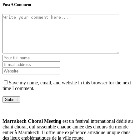
Post A Comment
Save my name, email, and website in this browser for the next
time I comment.
Marrakech Choral Meeting
est un festival international dédié au
chant choral, qui rassemble chaque année des chœurs du monde
entier à Marrakech. Il offre une expérience artistique unique dans
des lieux emblématiques de la ville rouge.