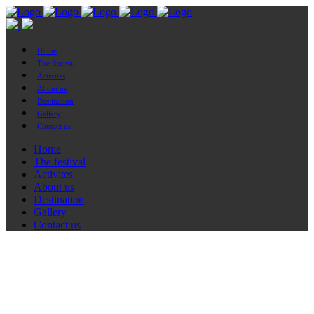
Home
The festival
Activites
About us
Destination
Gallery
Contact us
Home
The festival
Activites
About us
Destination
Gallery
Contact us