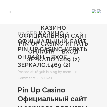
КАЗИНО
02 SEP
КАЗИНО
ОФИЦИАЛЬНЫЙ САЙТ
ОФИЦИАЛЬНЫЙ САЙТ
PIN UP CASINO ИГРАТЬ
PIN UP CASINO ИГРАТЬ
ОНЛАЙН – ВХОД
ОНЛАЙН – ВХОД
ЗЕРКАЛО.1469 (2)
ЗЕРКАЛО.1469 (2)
Posted at 18:30h
in
blog
by
mcm
0
Comments
0
Likes
Pin Up Casino
Официальный сайт