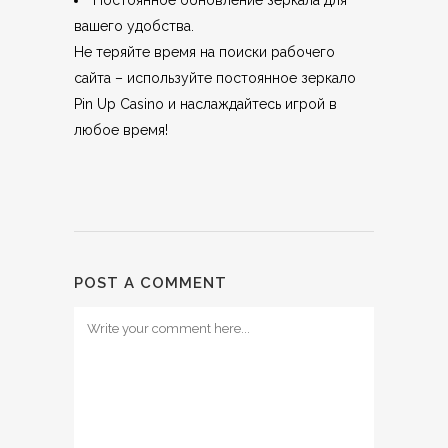
Постоянное обновление зеркала для
вашего удобства.
Не теряйте время на поиски рабочего
сайта – используйте постоянное зеркало
Pin Up Casino и наслаждайтесь игрой в
любое время!
POST A COMMENT