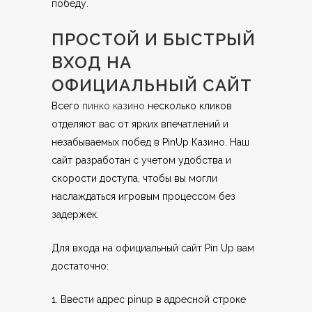
победу.
ПРОСТОЙ И БЫСТРЫЙ
ВХОД НА
ОФИЦИАЛЬНЫЙ САЙТ
Всего
пинко казино
несколько кликов
отделяют вас от ярких впечатлений и
незабываемых побед в PinUp Казино. Наш
сайт разработан с учетом удобства и
скорости доступа, чтобы вы могли
наслаждаться игровым процессом без
задержек.
Для входа на официальный сайт Pin Up вам
достаточно:
1. Ввести адрес pinup в адресной строке