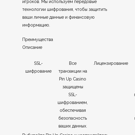
игроков. Мы используем передовые
технологии шифрования, чтобы защитить
ваши личные данные и финансовую
информацию.
Преимущества
Описание
SSL-
Все
Лицензирование
шифрование
транзакции на
Pin Up Casino
защищены
SSL-
шифрованием,
обеспечивая
безопасность
ваших данных.