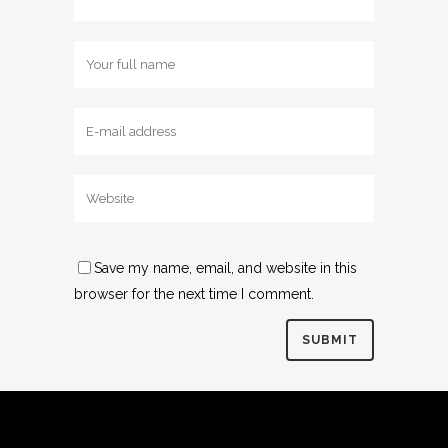
Save my name, email, and website in this
browser for the next time I comment.