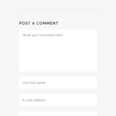
POST A COMMENT