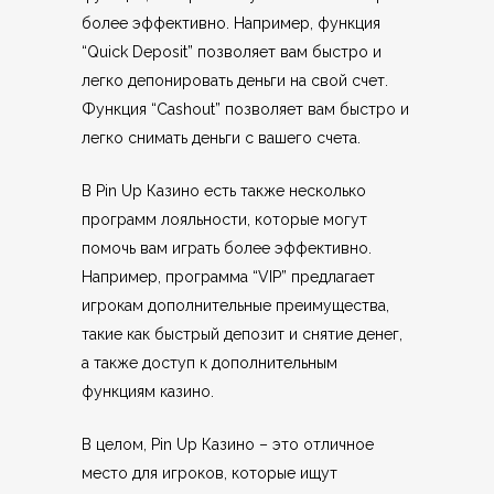
более эффективно. Например, функция
“Quick Deposit” позволяет вам быстро и
легко депонировать деньги на свой счет.
Функция “Cashout” позволяет вам быстро и
легко снимать деньги с вашего счета.
В Pin Up Казино есть также несколько
программ лояльности, которые могут
помочь вам играть более эффективно.
Например, программа “VIP” предлагает
игрокам дополнительные преимущества,
такие как быстрый депозит и снятие денег,
а также доступ к дополнительным
функциям казино.
В целом, Pin Up Казино – это отличное
место для игроков, которые ищут