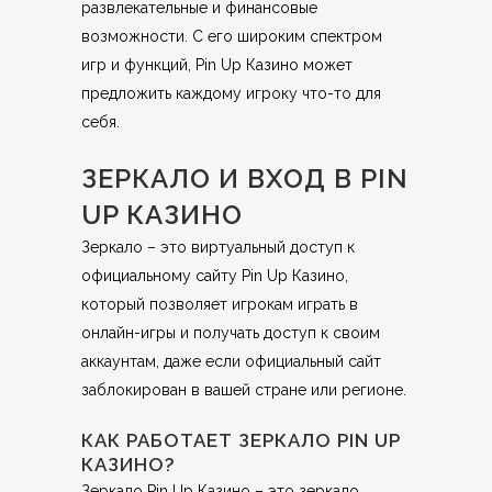
развлекательные и финансовые
возможности. С его широким спектром
игр и функций, Pin Up Казино может
предложить каждому игроку что-то для
себя.
ЗЕРКАЛО И ВХОД В PIN
UP КАЗИНО
Зеркало – это виртуальный доступ к
официальному сайту Pin Up Казино,
который позволяет игрокам играть в
онлайн-игры и получать доступ к своим
аккаунтам, даже если официальный сайт
заблокирован в вашей стране или регионе.
КАК РАБОТАЕТ ЗЕРКАЛО PIN UP
КАЗИНО?
Зеркало Pin Up Казино – это зеркало