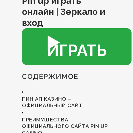
Pin up играть
онлайн | Зеркало и
вход
▶️
ИГРАТЬ
СОДЕРЖИМОЕ
ПИН АП КАЗИНО –
ОФИЦИАЛЬНЫЙ САЙТ
ПРЕИМУЩЕСТВА
ОФИЦИАЛЬНОГО САЙТА PIN UP
CASINO