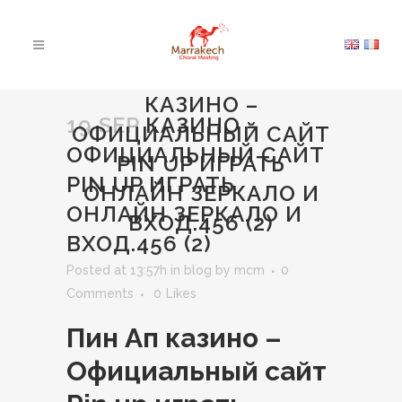
КАЗИНО –
19 SEP
КАЗИНО –
ОФИЦИАЛЬНЫЙ САЙТ
ОФИЦИАЛЬНЫЙ САЙТ
PIN UP ИГРАТЬ
PIN UP ИГРАТЬ
ОНЛАЙН ЗЕРКАЛО И
ОНЛАЙН ЗЕРКАЛО И
ВХОД.456 (2)
ВХОД.456 (2)
Posted at 13:57h
in
blog
by
mcm
0
Comments
0
Likes
Пин Ап казино –
Официальный сайт