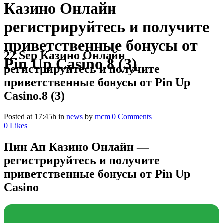
Казино Онлайн
регистрируйтесь и получите
приветственные бонусы от
22 Sep
Казино Онлайн
Pin Up Casino.8 (3)
регистрируйтесь и получите
приветственные бонусы от Pin Up
Casino.8 (3)
Posted at 17:45h
in
news
by
mcm
0 Comments
0
Likes
Пин Ап Казино Онлайн —
регистрируйтесь и получите
приветственные бонусы от Pin Up
Casino