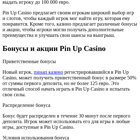
выдать игроку до 100 000 евро.
Pin Up Casino предлагает своим игрокам широкий выбор игр
и слотов, чтобы каждый игрок мог найти игру, которая ему
понравится. Кроме того, казино предлагает различные бонусы
и акции, чтобы игроки могли получать дополнительные
преимущества и улучшать свои шансы на выигрыш.
Бонусы и акции Pin Up Casino
Приветственные бонусы
Новый игрок,
пинап казино
регистрировавшийся в Pin Up
Casino, может получить приветственный бонус в размере 50%
от суммы первого депозита, но не более 125 евро. Это
отличный способ начать играть в Pin Up Casino и испытать
свои силы.
Распределение бонуса
Бонус будет распределен в течение 30 минут после первого
депозита. Игрок может использовать его для игры в любые
игры, доступные в Pin Up Casino.
Условия использования бонуса