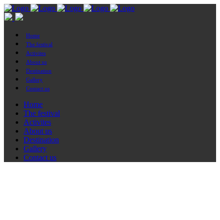
Home
The festival
Activites
About us
Destination
Gallery
Contact us
Home
The festival
Activites
About us
Destination
Gallery
Contact us