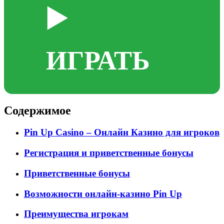
▶️
ИГРАТЬ
Содержимое
Pin Up Casino – Онлайн Казино для игроков
Регистрация и приветственные бонусы
Приветственные бонусы
Возможности онлайн-казино Pin Up
Преимущества игрокам