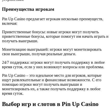
Преимущества игрокам
Pin Up Casino предлагает игрокам несколько преимуществ,
включая:
Приветственные бонусы: новые игроки могут получить
приветственные бонусы, которые помогут им начать играть и
получать выигрыши.
Монетизацию выигрышей: игроки могут монетизировать
свои выигрыши, получая реальные деньги.
24/7 поддержка: игроки могут получать поддержку в любое
время суток, если у них возникнут вопросы или проблемы.
Pin Up Casino – это идеальное место для игроков, которые
ищут развлекательные и финансовые возможности. С его
помощью игроки могут получать выигрыши и
монетизировать их, а также получать поддержку в любое
время суток.
Выбор игр и слотов в Pin Up Casino