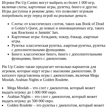
Игроки Pin Up Casino могут выбрать из более 1 000 игр,
включая слоты, карточные игры, рулетку, бинго и другие.
Игры доступны в режиме демо, что позволяет игрокам
попробовать игру перед игрой на реальные деньги.
Слоты: от классических слотов, таких как Book of Dead
и Gonzo’s Quest, до новых и инновационных игр, таких
как Reactoonz и Jammin’ Jars.
Карточные игры: блэкджек, покер, бэккар, азартные
игры.
Рулетка: классическая рулетка, азартная рулетка, рулетка
с дополнительными функциями.
Бинго: классическое бинго, бинго с дополнительными
функциями, бинго с джекпотами.
Pin Up Casino также предлагает несколько вариантов для
игроков, которые ищут игры с высокими джекпотами. В
каталоге представлены игры с джекпотами, включая Mega
Moolah, Arabian Nights и Golden Roulette.
Мega Moolah – это слот с джекпотом, который может
выдать игроку до 1 000 000 евро.
Arabian Nights – это слот с джекпотом, который может
выдать игроку до 500 000 евро.
Golden Roulette – это рулетка с джекпотом, который может