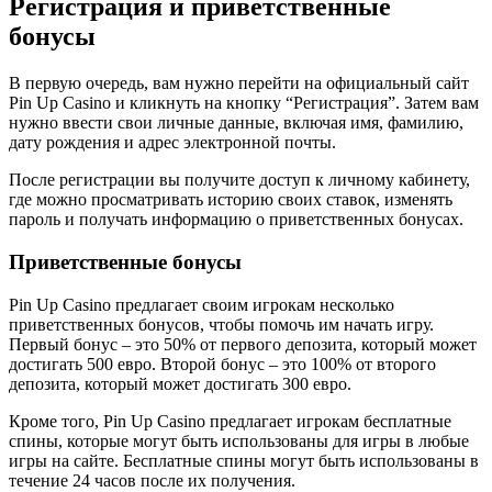
Регистрация и приветственные
бонусы
В первую очередь, вам нужно перейти на официальный сайт
Pin Up Casino и кликнуть на кнопку “Регистрация”. Затем вам
нужно ввести свои личные данные, включая имя, фамилию,
дату рождения и адрес электронной почты.
После регистрации вы получите доступ к личному кабинету,
где можно просматривать историю своих ставок, изменять
пароль и получать информацию о приветственных бонусах.
Приветственные бонусы
Pin Up Casino предлагает своим игрокам несколько
приветственных бонусов, чтобы помочь им начать игру.
Первый бонус – это 50% от первого депозита, который может
достигать 500 евро. Второй бонус – это 100% от второго
депозита, который может достигать 300 евро.
Кроме того, Pin Up Casino предлагает игрокам бесплатные
спины, которые могут быть использованы для игры в любые
игры на сайте. Бесплатные спины могут быть использованы в
течение 24 часов после их получения.