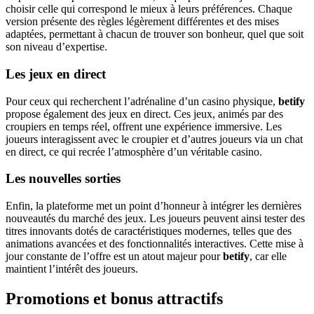
choisir celle qui correspond le mieux à leurs préférences. Chaque
version présente des règles légèrement différentes et des mises
adaptées, permettant à chacun de trouver son bonheur, quel que soit
son niveau d’expertise.
Les jeux en direct
Pour ceux qui recherchent l’adrénaline d’un casino physique,
betify
propose également des jeux en direct. Ces jeux, animés par des
croupiers en temps réel, offrent une expérience immersive. Les
joueurs interagissent avec le croupier et d’autres joueurs via un chat
en direct, ce qui recrée l’atmosphère d’un véritable casino.
Les nouvelles sorties
Enfin, la plateforme met un point d’honneur à intégrer les dernières
nouveautés du marché des jeux. Les joueurs peuvent ainsi tester des
titres innovants dotés de caractéristiques modernes, telles que des
animations avancées et des fonctionnalités interactives. Cette mise à
jour constante de l’offre est un atout majeur pour
betify
, car elle
maintient l’intérêt des joueurs.
Promotions et bonus attractifs