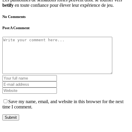
betify
en toute confiance pour élever leur expérience de jeu.
No Comments
Post A Comment
Save my name, email, and website in this browser for the next
time I comment.