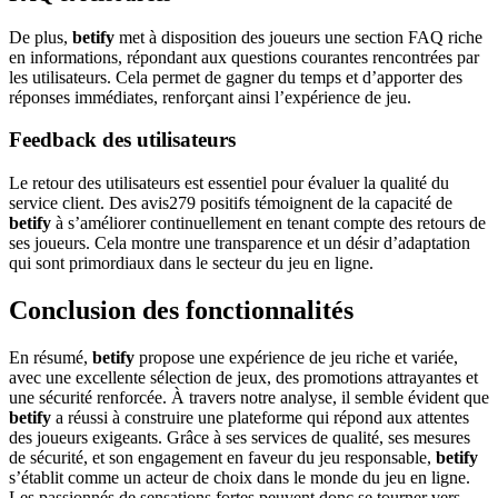
De plus,
betify
met à disposition des joueurs une section FAQ riche
en informations, répondant aux questions courantes rencontrées par
les utilisateurs. Cela permet de gagner du temps et d’apporter des
réponses immédiates, renforçant ainsi l’expérience de jeu.
Feedback des utilisateurs
Le retour des utilisateurs est essentiel pour évaluer la qualité du
service client. Des avis279 positifs témoignent de la capacité de
betify
à s’améliorer continuellement en tenant compte des retours de
ses joueurs. Cela montre une transparence et un désir d’adaptation
qui sont primordiaux dans le secteur du jeu en ligne.
Conclusion des fonctionnalités
En résumé,
betify
propose une expérience de jeu riche et variée,
avec une excellente sélection de jeux, des promotions attrayantes et
une sécurité renforcée. À travers notre analyse, il semble évident que
betify
a réussi à construire une plateforme qui répond aux attentes
des joueurs exigeants. Grâce à ses services de qualité, ses mesures
de sécurité, et son engagement en faveur du jeu responsable,
betify
s’établit comme un acteur de choix dans le monde du jeu en ligne.
Les passionnés de sensations fortes peuvent donc se tourner vers