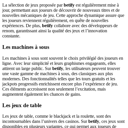
La sélection de jeux proposée par
betify
est régulièrement mise à
jour, permettant aux joueurs de découvrir de nouveaux titres et de
nouvelles mécaniques de jeu. Cette approche dynamique assure que
les joueurs reviennent régulièrement, en quête de nouvelles
expériences. De plus,
betify
collabore avec des développeurs de
renom, garantissant ainsi la qualité des jeux et l’innovation
constante.
Les machines à sous
Les machines à sous sont souvent le choix privilégié des joueurs en
ligne. Avec leur simplicité et leurs graphismes engageants, elles
attirent un large public. Sur
betify
, les utilisateurs peuvent trouver
une vaste gamme de machines à sous, des classiques aux plus
modernes. Des fonctionnalités telles que les tours gratuits et les
jackpots progressifs enrichissent encore plus l’expérience de jeu.
Ces éléments accroissent non seulement l’excitation, mais
augmentent également les chances de gains.
Les jeux de table
Les jeux de table, comme le blackjack et la roulette, sont des
incontournables dans l’univers des casinos. Sur
betify
, ces jeux sont
disponibles en plusieurs variantes, ce qui permet aux joueurs de