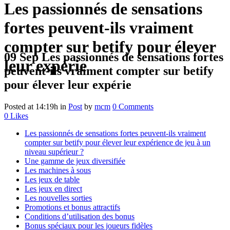
Les passionnés de sensations
fortes peuvent-ils vraiment
compter sur betify pour élever
09 Sep
Les passionnés de sensations fortes
leur expérie
peuvent-ils vraiment compter sur betify
pour élever leur expérie
Posted at 14:19h
in
Post
by
mcm
0 Comments
0
Likes
Les passionnés de sensations fortes peuvent-ils vraiment
compter sur betify pour élever leur expérience de jeu à un
niveau supérieur ?
Une gamme de jeux diversifiée
Les machines à sous
Les jeux de table
Les jeux en direct
Les nouvelles sorties
Promotions et bonus attractifs
Conditions d’utilisation des bonus
Bonus spéciaux pour les joueurs fidèles