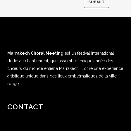
Marrakech Choral Meeting
est un festival international
dédié au chant choral, qui rassemble chaque année des
chœurs du monde entier à Marrakech. Il offre une expérience
artistique unique dans des lieux emblématiques de la ville
rouge.
CONTACT