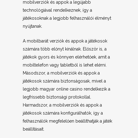
mobilverziók és appok a legújabb
technológiával rendelkeznek, így a
játékosoknak a legjobb felhasználói élményt
nyújtanak.
A mobilbarát verziók és appok a játékosok
számára több előnyt kínálnak. Először is, a
játékok gyors és könnyen elérhetőek, amit a
mobiltelefon vagy tabletből is lehet elérni.
Másodszor, a mobilverziók és appok a
játékosok számára biztonságosak, mivel a
legjobb magyar online casino rendelkezik a
legfrissebb biztonsági protokollal.
Harmadszor, a mobilverziók és appok a
játékosok számára konfigurálhatók, így a
felhasználók megfelelően beállíthatják a játék
beállításait.