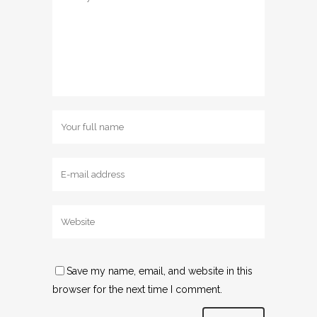
Save my name, email, and website in this
browser for the next time I comment.