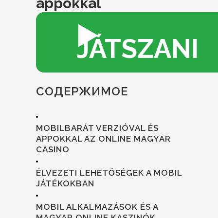
appokkal
▶️
JÁTSZANI
СОДЕРЖИМОЕ
MOBILBARÁT VERZIÓVAL ÉS
APPOKKAL AZ ONLINE MAGYAR
CASINO
ÉLVEZETI LEHETŐSÉGEK A MOBIL
JÁTÉKOKBAN
MOBIL ALKALMAZÁSOK ÉS A
MAGYAR ONLINE KASZINÓK