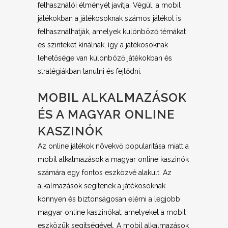
felhasználói élményét javítja. Végül, a mobil
játékokban a játékosoknak számos játékot is
felhasználhatják, amelyek különböző témákat
és szinteket kínálnak, így a játékosoknak
lehetősége van különböző játékokban és
stratégiákban tanulni és fejlődni.
MOBIL ALKALMAZÁSOK
ÉS A MAGYAR ONLINE
KASZINÓK
Az online játékok növekvő popularitása miatt a
mobil alkalmazások a magyar online kaszinók
számára egy fontos eszközvé alakult. Az
alkalmazások segítenek a játékosoknak
könnyen és biztonságosan elérni a legjobb
magyar online kaszinókat, amelyeket a mobil
eszközük segítségével. A mobil alkalmazások