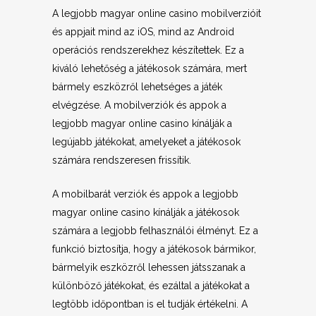
A legjobb magyar online casino mobilverzióit
és appjait mind az iOS, mind az Android
operációs rendszerekhez készítettek. Ez a
kiváló lehetőség a játékosok számára, mert
bármely eszközről lehetséges a játék
elvégzése. A mobilverziók és appok a
legjobb magyar online casino kínálják a
legújabb játékokat, amelyeket a játékosok
számára rendszeresen frissítik.
A mobilbarát verziók és appok a legjobb
magyar online casino kínálják a játékosok
számára a legjobb felhasználói élményt. Ez a
funkció biztosítja, hogy a játékosok bármikor,
bármelyik eszközről lehessen játsszanak a
különböző játékokat, és ezáltal a játékokat a
legtöbb időpontban is el tudják értékelni. A