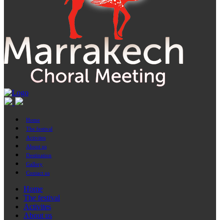
Home
The festival
Activites
About us
Destination
Gallery
Contact us
Home
The festival
Activites
About us