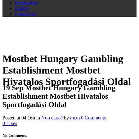
Destination
Gallery
Contact us
Mostbet Hungary Gambling
Establishment Mostbet
Hivatalos Sportfogadási Oldal
19 Sep
Mostbet Hungary Gambling
Establishment Mostbet Hivatalos
Sportfogadási Oldal
Posted at 04:16h
in
Non classé
by
mcm
0 Comments
0
Likes
No Comments