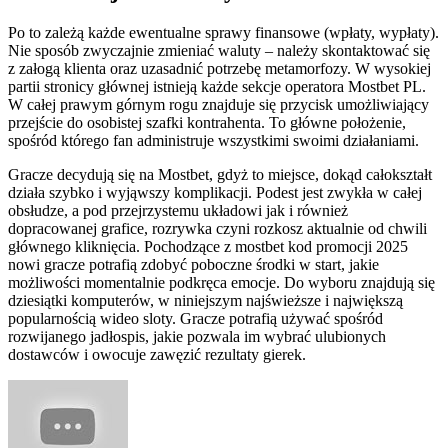
Po to zależą każde ewentualne sprawy finansowe (wpłaty, wypłaty).
Nie sposób zwyczajnie zmieniać waluty – należy skontaktować się
z załogą klienta oraz uzasadnić potrzebę metamorfozy. W wysokiej
partii stronicy głównej istnieją każde sekcje operatora Mostbet PL.
W całej prawym górnym rogu znajduje się przycisk umożliwiający
przejście do osobistej szafki kontrahenta. To główne położenie,
spośród którego fan administruje wszystkimi swoimi działaniami.
Gracze decydują się na Mostbet, gdyż to miejsce, dokąd całokształt
działa szybko i wyjąwszy komplikacji. Podest jest zwykła w całej
obsłudze, a pod przejrzystemu układowi jak i również
dopracowanej grafice, rozrywka czyni rozkosz aktualnie od chwili
głównego kliknięcia. Pochodzące z mostbet kod promocji 2025
nowi gracze potrafią zdobyć poboczne środki w start, jakie
możliwości momentalnie podkręca emocje. Do wyboru znajdują się
dziesiątki komputerów, w niniejszym najświeższe i największą
popularnością wideo sloty. Gracze potrafią używać spośród
rozwijanego jadłospis, jakie pozwala im wybrać ulubionych
dostawców i owocuje zawęzić rezultaty gierek.