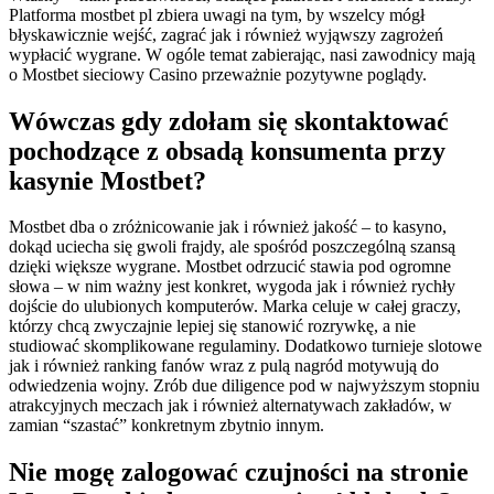
Platforma mostbet pl zbiera uwagi na tym, by wszelcy mógł
błyskawicznie wejść, zagrać jak i również wyjąwszy zagrożeń
wypłacić wygrane. W ogóle temat zabierając, nasi zawodnicy mają
o Mostbet sieciowy Casino przeważnie pozytywne poglądy.
Wówczas gdy zdołam się skontaktować
pochodzące z obsadą konsumenta przy
kasynie Mostbet?
Mostbet dba o zróżnicowanie jak i również jakość – to kasyno,
dokąd uciecha się gwoli frajdy, ale spośród poszczególną szansą
dzięki większe wygrane. Mostbet odrzucić stawia pod ogromne
słowa – w nim ważny jest konkret, wygoda jak i również rychły
dojście do ulubionych komputerów. Marka celuje w całej graczy,
którzy chcą zwyczajnie lepiej się stanowić rozrywkę, a nie
studiować skomplikowane regulaminy. Dodatkowo turnieje slotowe
jak i również ranking fanów wraz z pulą nagród motywują do
odwiedzenia wojny. Zrób due diligence pod w najwyższym stopniu
atrakcyjnych meczach jak i również alternatywach zakładów, w
zamian “szastać” konkretnym zbytnio innym.
Nie mogę zalogować czujności na stronie