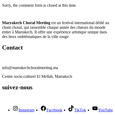
Sorry, the comment form is closed at this time.
Marrakech Choral Meeting
est un festival international dédié au
chant choral, qui rassemble chaque année des chœurs du monde
entier à Marrakech. Il offre une expérience artistique unique dans
des lieux emblématiques de la ville rouge.
Contact
info@marrakechchoralmeeting.ma
Centre socio-culturel El Mellah, Marrakech
suivez-nous
Instagram
Facebook
TikTok
YouTube