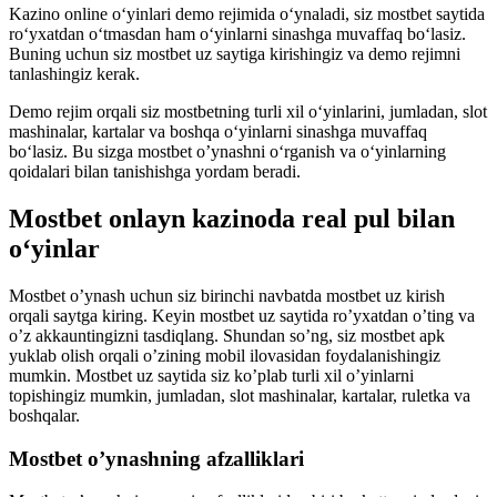
Kazino online o‘yinlari demo rejimida o‘ynaladi, siz mostbet saytida
ro‘yxatdan o‘tmasdan ham o‘yinlarni sinashga muvaffaq bo‘lasiz.
Buning uchun siz mostbet uz saytiga kirishingiz va demo rejimni
tanlashingiz kerak.
Demo rejim orqali siz mostbetning turli xil o‘yinlarini, jumladan, slot
mashinalar, kartalar va boshqa o‘yinlarni sinashga muvaffaq
bo‘lasiz. Bu sizga mostbet o’ynashni o‘rganish va o‘yinlarning
qoidalari bilan tanishishga yordam beradi.
Mostbet onlayn kazinoda real pul bilan
o‘yinlar
Mostbet o’ynash uchun siz birinchi navbatda mostbet uz kirish
orqali saytga kiring. Keyin mostbet uz saytida ro’yxatdan o’ting va
o’z akkauntingizni tasdiqlang. Shundan so’ng, siz mostbet apk
yuklab olish orqali o’zining mobil ilovasidan foydalanishingiz
mumkin. Mostbet uz saytida siz ko’plab turli xil o’yinlarni
topishingiz mumkin, jumladan, slot mashinalar, kartalar, ruletka va
boshqalar.
Mostbet o’ynashning afzalliklari