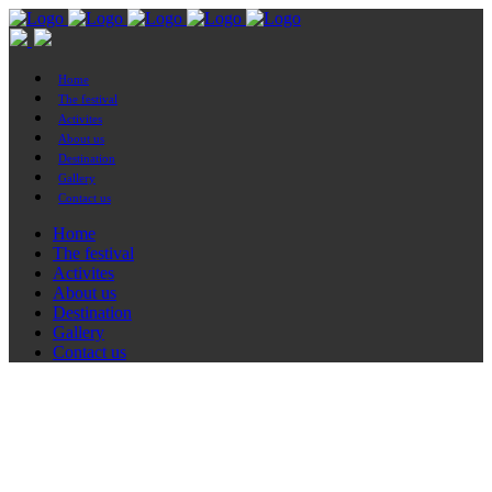
Home
The festival
Activites
About us
Destination
Gallery
Contact us
Home
The festival
Activites
About us
Destination
Gallery
Contact us