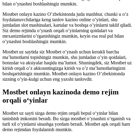
bilan o’ynashni boshlashingiz mumkin.
Mostbet onlayn kazino O’zbekistonda juda mashhur, chunki u o’z
foydalanuvchilariga keng tanlov kazino online o’yinlari, shu
jumladan slot mashinalari, kartalar va boshqa o’yinlarni taklif qiladi.
Siz demo rejimda o’ynash orqali o’yinlarning qoidalari va
mexanizmlarini o’rganishingiz mumkin, keyin esa real pul bilan
o’ynashni boshlashingiz mumkin.
Mostbet uz saytida siz Mostbet o’ynash uchun kerakli barcha
ma’lumotlarni topishingiz mumkin, shu jumladan o’yin qoidalari,
bonuslar va aksiyalar haqida ma’lumot. Shuningdek, siz Mostbet uz
kirish orqali o’z akkountingizga kirish va o’z ma’lumotlaringizni
boshqarishingiz mumkin. Mostbet onlayn kazino O’zbekistonda
sizning o’yin-kulgi uchun eng yaxshi tanlovdir.
Mostbet onlayn kazinoda demo rejim
orqali o‘yinlar
Mostbet uz sayti sizga demo rejim orqali bepul o‘yinlar bilan
tanishish imkonini beradi. Bu sizga mostbet o’ynashni o‘rganish va
turli xil o‘yinlarni sinashga yordam beradi. Mostbet apk orqali ham
demo rejimdan foydalanish mumkin.