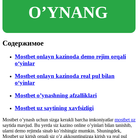
O’YNANG
Содержимое
Mostbet onlayn kazinoda demo rejim orqali
o‘yinlar
Mostbet onlayn kazinoda real pul bilan
o‘yinlar
Mostbet o’ynashning afzalliklari
Mostbet uz saytining xavfsizligi
Mostbet o’ynash uchun sizga kerakli barcha imkoniyatlar
mostbet uz
saytida mavjud. Bu yerda siz kazino online o’yinlari bilan tanishib,
ularni demo rejimda sinab ko’rishingiz mumkin. Shuningdek,
Mostbet uz kirish orqali siz o’z akkountingizga kirish va real pul