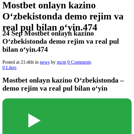
Mostbet onlayn kazino
O‘zbekistonda demo rejim va
real pul bilan o‘yin.474
24 Sep
Mostbet onlayn kazino
O‘zbekistonda demo rejim va real pul
bilan o‘yin.474
Posted at 21:46h
in
news
by
mcm
0 Comments
0
Likes
Mostbet onlayn kazino O‘zbekistonda –
demo rejim va real pul bilan o‘yin
▶️