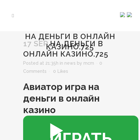
НА ДЕНЬГИ В ОНЛАЙН
17 SEP
НА ДЕНЬГИ В
КАЗИНО.725
ОНЛАЙН КАЗИНО.725
Posted at 21:35h
in
news
by
mcm
0
Comments
0
Likes
Авиатор игра на
деньги в онлайн
казино
▶️
ИГРАТЬ