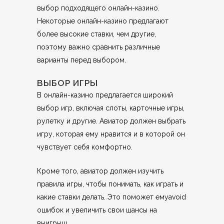
выбор подходящего онлайн-казино.
Некоторые онлайн-казино предлагают
более высокие ставки, чем другие,
поэтому важно сравнить различные
варианты перед выбором.
ВЫБОР ИГРЫ
В онлайн-казино предлагается широкий
выбор игр, включая слоты, карточные игры,
рулетку и другие. Авиатор должен выбрать
игру, которая ему нравится и в которой он
чувствует себя комфортно.
Кроме того, авиатор должен изучить
правила игры, чтобы понимать, как играть и
какие ставки делать. Это поможет емуavoid
ошибок и увеличить свои шансы на
выигрыш.