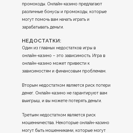
промокоды. Онлайн-казино предлагают
различные бонусы и промокоды, которые
могут помочь вам начать играть и
зарабатывать деньги.
НЕДОСТАТКИ:
Один из главных недостатков игры в
онлайн-казино – это зависимость. Игра в
онлайн-казино может привести к
зависимостям и финансовым проблемам.
Вторым недостатком является риск потери
денег. Онлайн-казино не гарантируют вам
выигрыш, и вы можете потерять деньги.
Третьим недостатком является риск
мошенничества. Некоторые онлайн-казино
могут быть мошенниками, которые могут