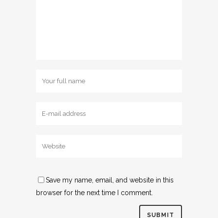
Save my name, email, and website in this
browser for the next time I comment.