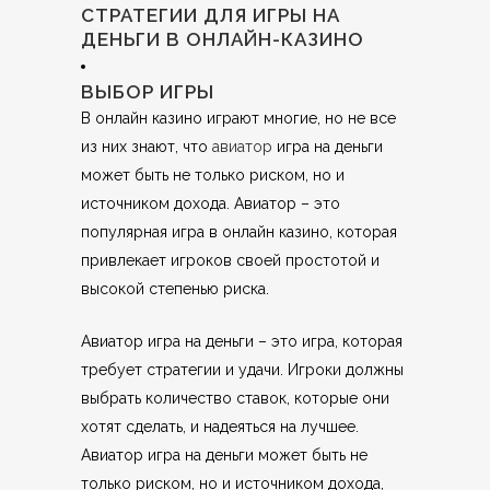
СТРАТЕГИИ ДЛЯ ИГРЫ НА
ДЕНЬГИ В ОНЛАЙН-КАЗИНО
ВЫБОР ИГРЫ
В онлайн казино играют многие, но не все
из них знают, что
авиатор
игра на деньги
может быть не только риском, но и
источником дохода. Авиатор – это
популярная игра в онлайн казино, которая
привлекает игроков своей простотой и
высокой степенью риска.
Авиатор игра на деньги – это игра, которая
требует стратегии и удачи. Игроки должны
выбрать количество ставок, которые они
хотят сделать, и надеяться на лучшее.
Авиатор игра на деньги может быть не
только риском, но и источником дохода,