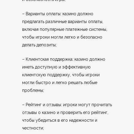
– Варианты оплаты: казино должно
предлагать различные варианты оплаты,
включая популярные платежные системы,
чтобы игроки могли легко и безопасно
делать депозиты;
– Клиентская поддержка: казино должно
иметь доступную и эффективную
клиентскую поддержку, чтобы игроки
могли быстро и легко решать любые
проблемы;
– Рейтинг и отзывы: игроки могут прочитать
отзывы о казино и проверить его рейтинг,
чтобы убедиться в его надежности и
честности;