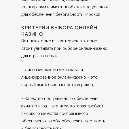
стандартами и имеет необходимые условия
для обеспечения безопасности игроков.
КРИТЕРИИ ВЫБОРА ОНЛАЙН-
КАЗИНО
Вот некоторые из критериев, которые
стоит учитывать при выборе онлайн-казино
для игры на деньги:
– Лицензия: как мы уже сказали,
лицензированное онлайн-казино – это
первый шаг к безопасности игроков;
– Качество программного обеспечения:
авиатор игра – это игра, которая требует
высокого качества программного
обеспечения, чтобы обеспечить честность
и безопасность игры;