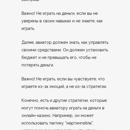
Важно! Не играть на деньги, если вы не
уверены в своих навыках и не знаете, как
играть.
Далее, авиатор должен знать, как управлять
своими средствами. Он должен установить
бюджет и не превышать его, чтобы не
потерять деньги.
Важно! Не играть, если вы чувствуете, что
играете из-за эмоций, а не из-за стратегии.
Конечно, есть и другие стратегии, которые
могут помочь авиатору играть на деньги в
онлайн-казино. Например, он может
использовать тактику “мартингейла”,