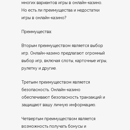
многих вариантов игры в онлайн-казино.
Но есть ли преимущества и недостатки
игры в онлайн-казино?
Преимущества:
Вторым преимуществом является выбор
игр. Онлайн-казино предлагают огромный
выбор игр, включая слоты, карточные игры,
рулетку и другие.
Третьим преимуществом является
безопасность. Онлайн-казино
обеспечивают безопасность транзакций и
защищают вашу личную информацию.
Четвертым преимуществом является
возможность получать бонусы и