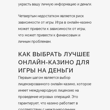
украсть вашу личную информацию и деньги.
Четвертым недостатком является риск
зависимости от игры. Игра в онлайн-казино
может привести к зависимости от игры,
что может привести к финансовым и
личным проблемам.
КАК ВЫБРАТЬ ЛУЧШЕЕ
ОНЛАЙН-КАЗИНО ДЛЯ
ИГРЫ НА ДЕНЬГИ
Первым шагом является выбор
лицензированного онлайн-казино, которое
имеет международную лицензию на
проведение игровых операций. Это
гарантирует, что казино работает в
соответствии с международными