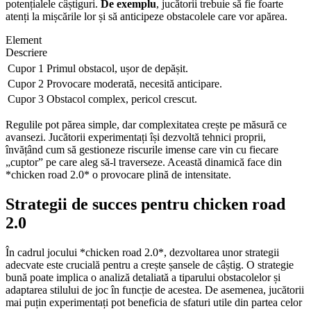
potențialele câștiguri.
De exemplu
, jucătorii trebuie să fie foarte
atenți la mișcările lor și să anticipeze obstacolele care vor apărea.
Element
Descriere
Cupor 1
Primul obstacol, ușor de depășit.
Cupor 2
Provocare moderată, necesită anticipare.
Cupor 3
Obstacol complex, pericol crescut.
Regulile pot părea simple, dar complexitatea crește pe măsură ce
avansezi. Jucătorii experimentați își dezvoltă tehnici proprii,
învățând cum să gestioneze riscurile imense care vin cu fiecare
„cuptor” pe care aleg să-l traverseze. Această dinamică face din
*chicken road 2.0* o provocare plină de intensitate.
Strategii de succes pentru chicken road
2.0
În cadrul jocului *chicken road 2.0*, dezvoltarea unor strategii
adecvate este crucială pentru a crește șansele de câștig. O strategie
bună poate implica o analiză detaliată a tiparului obstacolelor și
adaptarea stilului de joc în funcție de acestea. De asemenea, jucătorii
mai puțin experimentați pot beneficia de sfaturi utile din partea celor