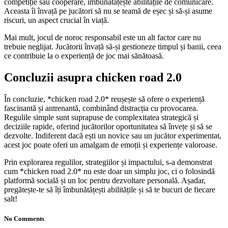
competiție sau cooperare, îmbunătățește abilitățile de comunicare.
Aceasta îi învață pe jucători să nu se teamă de eșec și să-și asume
riscuri, un aspect crucial în viață.
Mai mult, jocul de noroc responsabil este un alt factor care nu
trebuie neglijat. Jucătorii învață să-și gestioneze timpul și banii, ceea
ce contribuie la o experiență de joc mai sănătoasă.
Concluzii asupra chicken road 2.0
În concluzie, *chicken road 2.0* reușește să ofere o experiență
fascinantă și antrenantă, combinând distracția cu provocarea.
Regulile simple sunt suprapuse de complexitatea strategică și
deciziile rapide, oferind jucătorilor oportunitatea să învețe și să se
dezvolte. Indiferent dacă ești un novice sau un jucător experimentat,
acest joc poate oferi un amalgam de emoții și experiențe valoroase.
Prin explorarea regulilor, strategiilor și impactului, s-a demonstrat
cum *chicken road 2.0* nu este doar un simplu joc, ci o folosindă
platformă socială și un loc pentru dezvoltare personală. Așadar,
pregătește-te să îți îmbunătățești abilitățile și să te bucuri de fiecare
salt!
No Comments