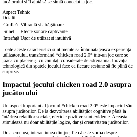
jucătorului și îl ajută să se simtă conectat la joc.
Aspect Tehnic
Detalii
Grafică
Vibrantă și atrăgătoare
Sunet
Efecte sonore captivante
Interfață
Ușor de utilizat și intuitivă
Toate aceste caracteristici sunt menite să îmbunătățească experiența
utilizatorului, transformând *chicken road 2.0* într-un joc care se
joacă cu plăcere și cu cantități considerate de adrenalină. Inovația
tehnologică din spatele jocului face ca fiecare sesiune să fie plină de
surprize.
Impactul jocului chicken road 2.0 asupra
jucătorului
Un aspect important al jocului *chicken road 2.0* este impactul său
asupra jucătorilor. De la dezvoltarea abilităților cognitive până la
întărirea relațiilor sociale, efectele pozitive sunt evidente. Aceasta
stimulează nu doar abilitățile logice, dar și creativitatea jucătorilor.
De asemenea, interacțiunea din joc, fie că este vorba despre