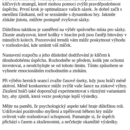
klíčových strategií, které mohou pomoci zvýšit pravděpodobnost
úspěchu. První krok je optimalizace vašich sázek. Je dobré začít s
menšími částkami, než se seznámíte s dynamikou hry. Jakmile
získáte jistotu, můžete postupně zvyšovat sázky.
Důležitou taktikou je zaměření na výběr správného místa pro sázky.
Zkuste analyzovat, které kolíky v hracím poli jsou častěji hitovány v
minulých kolech. Pozorování trendů vám může poskytnout výhodu
v rozhodování, kde umístit váš míček.
Nastavení rozpočtu a jeho důsledné dodržování je klíčem k
dlouhodobému úspěchu. Rozhodněte se předem, kolik jste ochotni
investovat, a neodchylujte se od tohoto limitu. Tímto způsobem se
vyhnete emocionálním rozhodnutím a ztrátám.
Při výběru herních seancí zvažte časové úseky, kdy jsou hráči méně
aktivní. Méně konkurence může zvýšit vaše šance na ziskové výhry.
Zkušení hráči také doporučují experimentovat s různými variantami
hry, aby zjistili, která verze poskytuje lepší výsledky.
Mějte na paměti, že psychologický aspekt také hraje důležitou roli.
Udržování pozitivního myšlení a trpělivosti během hry může
ovlivnit vaše rozhodovací schopnosti. Pamatujte si, že úspěch
přichází s časem a zkušenostmi, a nečekejte okamžité výsledky.