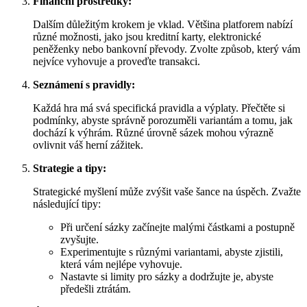
Finanční prostředky:
Dalším důležitým krokem je vklad. Většina platforem nabízí
různé možnosti, jako jsou kreditní karty, elektronické
peněženky nebo bankovní převody. Zvolte způsob, který vám
nejvíce vyhovuje a proveďte transakci.
Seznámení s pravidly:
Každá hra má svá specifická pravidla a výplaty. Přečtěte si
podmínky, abyste správně porozuměli variantám a tomu, jak
dochází k výhrám. Různé úrovně sázek mohou výrazně
ovlivnit váš herní zážitek.
Strategie a tipy:
Strategické myšlení může zvýšit vaše šance na úspěch. Zvažte
následující tipy:
Při určení sázky začínejte malými částkami a postupně
zvyšujte.
Experimentujte s různými variantami, abyste zjistili,
která vám nejlépe vyhovuje.
Nastavte si limity pro sázky a dodržujte je, abyste
předešli ztrátám.