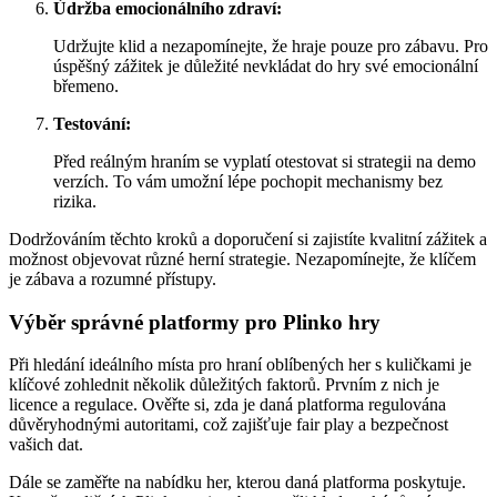
Údržba emocionálního zdraví:
Udržujte klid a nezapomínejte, že hraje pouze pro zábavu. Pro
úspěšný zážitek je důležité nevkládat do hry své emocionální
břemeno.
Testování:
Před reálným hraním se vyplatí otestovat si strategii na demo
verzích. To vám umožní lépe pochopit mechanismy bez
rizika.
Dodržováním těchto kroků a doporučení si zajistíte kvalitní zážitek a
možnost objevovat různé herní strategie. Nezapomínejte, že klíčem
je zábava a rozumné přístupy.
Výběr správné platformy pro Plinko hry
Při hledání ideálního místa pro hraní oblíbených her s kuličkami je
klíčové zohlednit několik důležitých faktorů. Prvním z nich je
licence a regulace. Ověřte si, zda je daná platforma regulována
důvěryhodnými autoritami, což zajišťuje fair play a bezpečnost
vašich dat.
Dále se zaměřte na nabídku her, kterou daná platforma poskytuje.