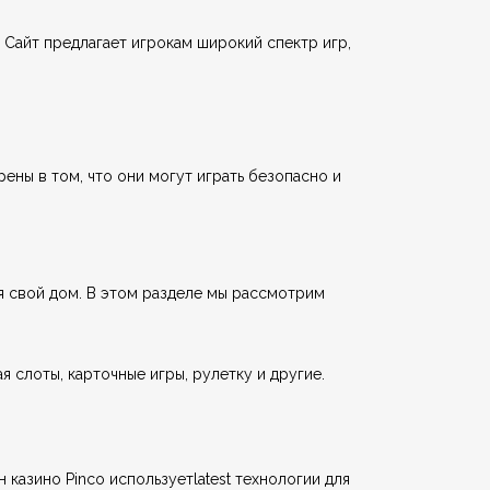
 Сайт предлагает игрокам широкий спектр игр,
рены в том, что они могут играть безопасно и
ая свой дом. В этом разделе мы рассмотрим
 слоты, карточные игры, рулетку и другие.
 казино Pinco используетlatest технологии для