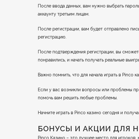
После ввода данных, вам нужно выбрать пароль
аккаунту третьим лицам.
После регистрации, вам будет отправлено пис
регистрацию.
После подтверждения регистрации, вы сможете 
понравились, и начать получать реальные выигр
Важно помнить, что для начала играть в Pinco к
Если у вас возникли вопросы или проблемы при
помочь вам решить любые проблемы.
Начните играть в Pinco казино сегодня и получ
БОНУСЫ И АКЦИИ ДЛЯ Н
Pinco Казино – это лучшее место для игроков,