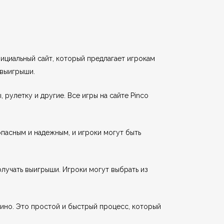
фициальный сайт, который предлагает игрокам
 выигрыши.
 рулетку и другие. Все игры на сайте Pinco
опасным и надежным, и игроки могут быть
олучать выигрыши. Игроки могут выбрать из
азино. Это простой и быстрый процесс, который