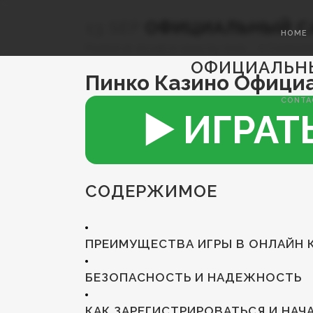
13 SEP
ОФИЦИАЛЬНЫЙ САЙ
HOME
Posted at 00:24h
in
news
by
mcm
0 Commen
ОФИЦИАЛЬНЫ
Пинко Казино Официа
CONTA
▶️ ИГРАТ
СОДЕРЖИМОЕ
ПРЕИМУЩЕСТВА ИГРЫ В ОНЛАЙН 
БЕЗОПАСНОСТЬ И НАДЕЖНОСТЬ
КАК ЗАРЕГИСТРИРОВАТЬСЯ И НАЧА