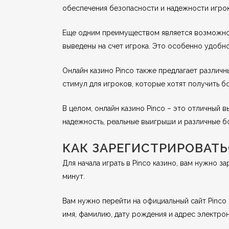
обеспечения безопасности и надежности игрок
Еще одним преимуществом является возможност
выведены на счет игрока. Это особенно удобно
Онлайн казино Pinco также предлагает различ
стимул для игроков, которые хотят получить 
В целом, онлайн казино Pinco – это отличный в
надежность, реальные выигрыши и различные бо
КАК ЗАРЕГИСТРИРОВАТЬС
Для начала играть в Pinco казино, вам нужно 
минут.
Вам нужно перейти на официальный сайт Pinco к
имя, фамилию, дату рождения и адрес электрон