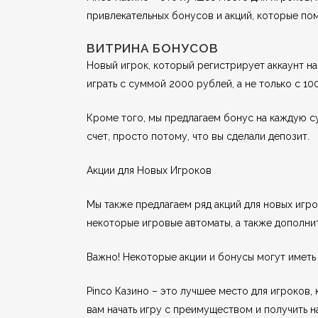
привлекательных бонусов и акций, которые по
ВИТРИНА БОНУСОВ
Новый игрок, который регистрирует аккаунт на
играть с суммой 2000 рублей, а не только с 10
Кроме того, мы предлагаем бонус на каждую су
счет, просто потому, что вы сделали депозит.
Акции для Новых Игроков
Мы также предлагаем ряд акций для новых игр
некоторые игровые автоматы, а также дополни
Важно! Некоторые акции и бонусы могут иметь
Pinco Казино – это лучшее место для игроков,
вам начать игру с преимуществом и получить н