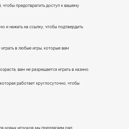
й, чтобы предотвратить доступ к вашему
о и нажать на ссылку, чтобы подтвердить
 играть в любые игры, которые вам
возраста, вам не разрешается играть в казино.
 которая работает круглосуточно, чтобы
Для новых игроков мы предлагаем ряд