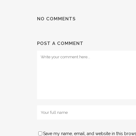
NO COMMENTS
POST A COMMENT
Save my name, email, and website in this brows