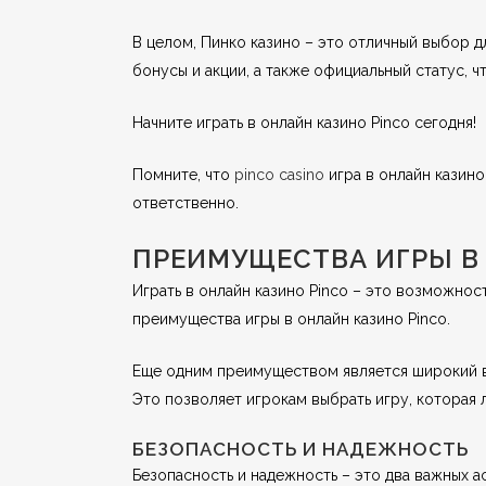
В целом, Пинко казино – это отличный выбор д
бонусы и акции, а также официальный статус, 
Начните играть в онлайн казино Pinco сегодня!
Помните, что
pinco casino
игра в онлайн казино
ответственно.
ПРЕИМУЩЕСТВА ИГРЫ В
Играть в онлайн казино Pinco – это возможнос
преимущества игры в онлайн казино Pinco.
Еще одним преимуществом является широкий выб
Это позволяет игрокам выбрать игру, которая 
БЕЗОПАСНОСТЬ И НАДЕЖНОСТЬ
Безопасность и надежность – это два важных а