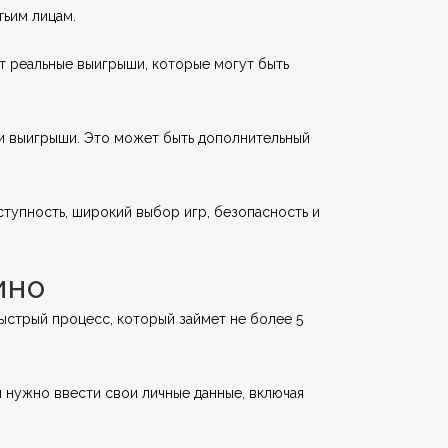
тьим лицам.
т реальные выигрыши, которые могут быть
ои выигрыши. Это может быть дополнительный
оступность, широкий выбор игр, безопасность и
ИНО
быстрый процесс, который займет не более 5
ам нужно ввести свои личные данные, включая