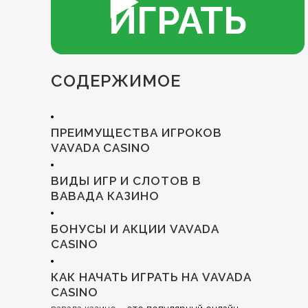
▶️
ИГРАТЬ
СОДЕРЖИМОЕ
ПРЕИМУЩЕСТВА ИГРОКОВ
VAVADA CASINO
ВИДЫ ИГР И СЛОТОВ В
ВАВАДА КАЗИНО
БОНУСЫ И АКЦИИ VAVADA
CASINO
КАК НАЧАТЬ ИГРАТЬ НА VAVADA
CASINO