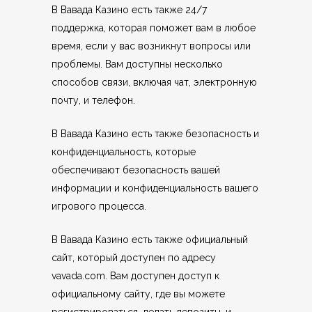
В Вавада Казино есть также 24/7
поддержка, которая поможет вам в любое
время, если у вас возникнут вопросы или
проблемы. Вам доступны несколько
способов связи, включая чат, электронную
почту, и телефон.
В Вавада Казино есть также безопасность и
конфиденциальность, которые
обеспечивают безопасность вашей
информации и конфиденциальность вашего
игрового процесса.
В Вавада Казино есть также официальный
сайт, который доступен по адресу
vavada.com. Вам доступен доступ к
официальному сайту, где вы можете