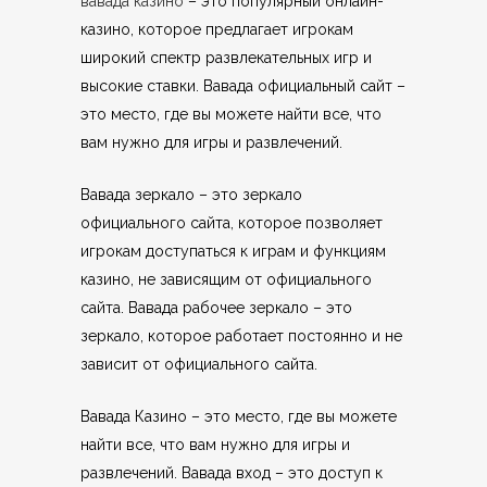
вавада казино
– это популярный онлайн-
казино, которое предлагает игрокам
широкий спектр развлекательных игр и
высокие ставки. Вавада официальный сайт –
это место, где вы можете найти все, что
вам нужно для игры и развлечений.
Вавада зеркало – это зеркало
официального сайта, которое позволяет
игрокам доступаться к играм и функциям
казино, не зависящим от официального
сайта. Вавада рабочее зеркало – это
зеркало, которое работает постоянно и не
зависит от официального сайта.
Вавада Казино – это место, где вы можете
найти все, что вам нужно для игры и
развлечений. Вавада вход – это доступ к