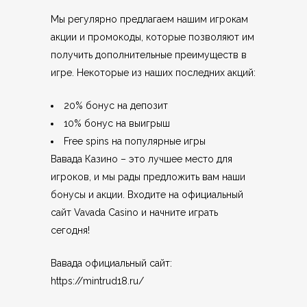
Мы регулярно предлагаем нашим игрокам
акции и промокоды, которые позволяют им
получить дополнительные преимуществ в
игре. Некоторые из наших последних акций:
20% бонус на депозит
10% бонус на выигрыш
Free spins на популярные игры
Вавада Казино – это лучшее место для
игроков, и мы рады предложить вам наши
бонусы и акции. Входите на официальный
сайт Vavada Casino и начните играть
сегодня!
Вавада официальный сайт:
https://mintrud18.ru/