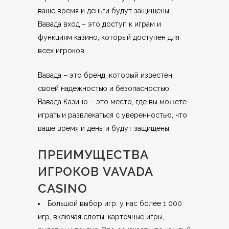
ваше время и деньги будут защищены.
Вавада вход – это доступ к играм и
функциям казино, который доступен для
всех игроков.
Вавада – это бренд, который известен
своей надежностью и безопасностью.
Вавада Казино – это место, где вы можете
играть и развлекаться с уверенностью, что
ваше время и деньги будут защищены.
ПРЕИМУЩЕСТВА
ИГРОКОВ VAVADA
CASINO
Большой выбор игр: у нас более 1 000
игр, включая слоты, карточные игры,