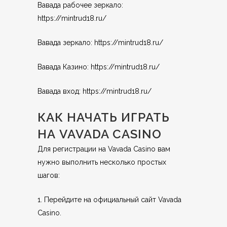
Вавада рабочее зеркало:
https://mintrud18.ru/
Вавада зеркало: https://mintrud18.ru/
Вавада Казино: https://mintrud18.ru/
Вавада вход: https://mintrud18.ru/
КАК НАЧАТЬ ИГРАТЬ
НА VAVADA CASINO
Для регистрации на Vavada Casino вам
нужно выполнить несколько простых
шагов:
1. Перейдите на официальный сайт Vavada
Casino.