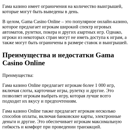
Гама казино имеет ограничения на количество выигрышей,
которые могут быть выведены в день.
В целом, Gama Casino Online – это популярное онлайн-казино,
которое предлагает игрокам широкий спектр игровых
автоматов, рулетки, покера и других азартных игр. Однако,
игроки из некоторых стран могут не иметь доступа к играм, а
также могут быть ограничены в размере ставок и выигрышей.
Преимущества и недостатки Gama
Casino Online
Преимущества:
Гама казино Online предлагает игрокам более 1 000 игр,
включая слоты, карточные игры, рулетку и другие. Это
позволяет игрокам выбрать игру, которая лучше всего
подходит их вкусу и предпочтениям.
Гама казино Online также предлагает игрокам несколько
способов оплаты, включая банковские карты, электронные
деньги и другие. Это обеспечивает игрокам максимальную
гибкость и комфорт при проведении транзакций.