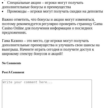
Специальные акции – игроки могут получать
дополнительные бонусы и преимущества
Промокоды – игроки могут получать скидки на депозиты
Важно отметить, что бонусы и акции могут изменяться,
поэтому рекомендуется регулярно проверять страницу Gama
Casino Online для получения информации о последних
предложениях.
Гама Казино – это место, где игроки могут получать
дополнительные преимущества и улучшать свои шансы на
выигрыш. Начните играть сегодня и получите доступ к
широкому спектру бонусов и акций!
No Comments
Post A Comment