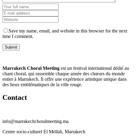
Save my name, email, and website in this browser for the next
time I comment.
Marrakech Choral Meeting
est un festival international dédié au
chant choral, qui rassemble chaque année des chœurs du monde
entier à Marrakech. Il offre une expérience artistique unique dans
des lieux emblématiques de la ville rouge.
Contact
info@marrakechchoralmeeting.ma
Centre socio-culturel El Mellah, Marrakech