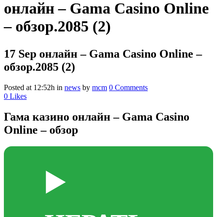
онлайн – Gama Casino Online
– обзор.2085 (2)
17 Sep
онлайн – Gama Casino Online –
обзор.2085 (2)
Posted at 12:52h
in
news
by
mcm
0 Comments
0
Likes
Гама казино онлайн – Gama Casino
Online – обзор
▶️