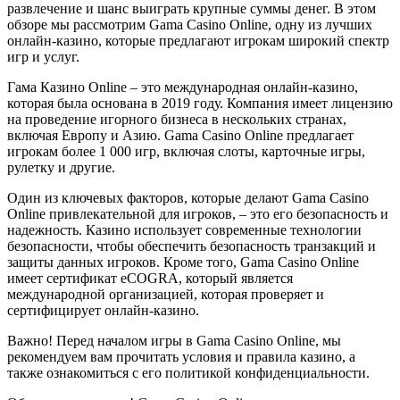
развлечение и шанс выиграть крупные суммы денег. В этом
обзоре мы рассмотрим Gama Casino Online, одну из лучших
онлайн-казино, которые предлагают игрокам широкий спектр
игр и услуг.
Гама Казино Online – это международная онлайн-казино,
которая была основана в 2019 году. Компания имеет лицензию
на проведение игорного бизнеса в нескольких странах,
включая Европу и Азию. Gama Casino Online предлагает
игрокам более 1 000 игр, включая слоты, карточные игры,
рулетку и другие.
Один из ключевых факторов, которые делают Gama Casino
Online привлекательной для игроков, – это его безопасность и
надежность. Казино использует современные технологии
безопасности, чтобы обеспечить безопасность транзакций и
защиты данных игроков. Кроме того, Gama Casino Online
имеет сертификат eCOGRA, который является
международной организацией, которая проверяет и
сертифицирует онлайн-казино.
Важно! Перед началом игры в Gama Casino Online, мы
рекомендуем вам прочитать условия и правила казино, а
также ознакомиться с его политикой конфиденциальности.