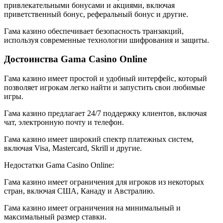
привлекательными бонусами и акциями, включая
приветственный бонус, реферальный бонус и другие.
Гама казино обеспечивает безопасность транзакций,
используя современные технологии шифрования и защиты.
Достоинства Gama Casino Online
Гама казино имеет простой и удобный интерфейс, который
позволяет игрокам легко найти и запустить свои любимые
игры.
Гама казино предлагает 24/7 поддержку клиентов, включая
чат, электронную почту и телефон.
Гама казино имеет широкий спектр платежных систем,
включая Visa, Mastercard, Skrill и другие.
Недостатки Gama Casino Online:
Гама казино имеет ограничения для игроков из некоторых
стран, включая США, Канаду и Австралию.
Гама казино имеет ограничения на минимальный и
максимальный размер ставки.