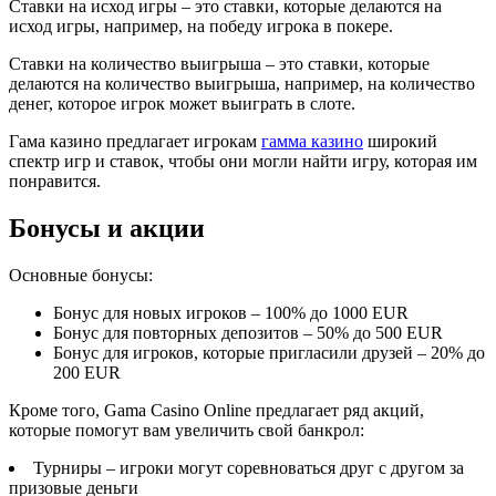
Ставки на исход игры – это ставки, которые делаются на
исход игры, например, на победу игрока в покере.
Ставки на количество выигрыша – это ставки, которые
делаются на количество выигрыша, например, на количество
денег, которое игрок может выиграть в слоте.
Гама казино предлагает игрокам
гамма казино
широкий
спектр игр и ставок, чтобы они могли найти игру, которая им
понравится.
Бонусы и акции
Основные бонусы:
Бонус для новых игроков – 100% до 1000 EUR
Бонус для повторных депозитов – 50% до 500 EUR
Бонус для игроков, которые пригласили друзей – 20% до
200 EUR
Кроме того, Gama Casino Online предлагает ряд акций,
которые помогут вам увеличить свой банкрол:
Турниры – игроки могут соревноваться друг с другом за
призовые деньги