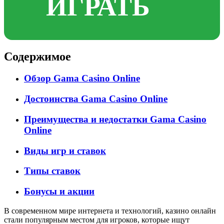
ИГРАТЬ
Содержимое
Обзор Gama Casino Online
Достоинства Gama Casino Online
Преимущества и недостатки Gama Casino
Online
Виды игр и ставок
Типы ставок
Бонусы и акции
В современном мире интернета и технологий, казино онлайн
стали популярным местом для игроков, которые ищут