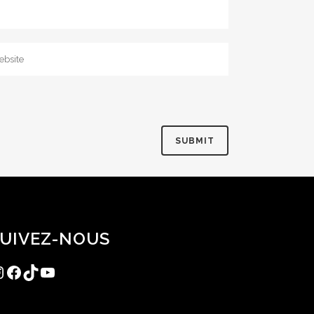
UIVEZ-NOUS
nstagram
Facebook
TikTok
YouTube