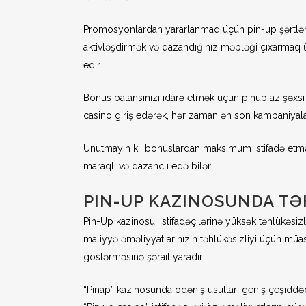
Promosyonlardan yararlanmaq üçün pin-up şərtlərin
aktivləşdirmək və qazandığınız məbləği çıxarmaq üçü
edir.
Bonus balansınızı idarə etmək üçün pinup az şəxsi he
casino giriş edərək, hər zaman ən son kampaniyala
Unutmayın ki, bonuslardan maksimum istifadə etmək
maraqlı və qazanclı edə bilər!
PIN-UP KAZINOSUNDA TƏ
Pin-Up kazinosu, istifadəçilərinə yüksək təhlükəsizl
maliyyə əməliyyatlarınızın təhlükəsizliyi üçün müas
göstərməsinə şərait yaradır.
“Pinap” kazinosunda ödəniş üsulları geniş çeşiddədi