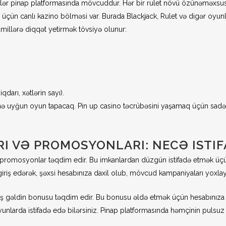
övlər pinap platformasında mövcuddur. Hər bir rulet növü özünəməxsus 
 üçün canlı kazino bölməsi var. Burada Blackjack, Rulet və digər oyunla
millərə diqqət yetirmək tövsiyə olunur:
arı, xətlərin sayı).
 uyğun oyun tapacaq. Pin up casino təcrübəsini yaşamaq üçün sadəcə 
RI VƏ PROMOSYONLARI: NECƏ ISTI
 və promosyonlar təqdim edir. Bu imkanlardan düzgün istifadə etmək 
iriş edərək, şəxsi hesabınıza daxil olub, mövcud kampaniyaları yoxlaya
oş gəldin bonusu təqdim edir. Bu bonusu əldə etmək üçün hesabınıza il
arda istifadə edə bilərsiniz. Pinap platformasında həmçinin pulsuz fı