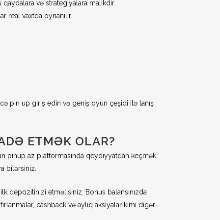
qaydalara və strategiyalara malikdir.
r real vaxtda oynanılır.
pin up giriş edin və geniş oyun çeşidi ilə tanış
FADƏ ETMƏK OLAR?
üçün pinup az platformasında qeydiyyatdan keçmək
 bilərsiniz.
k depozitinizi etməlisiniz. Bonus balansınızda
rlanmalar, cashback və aylıq aksiyalar kimi digər