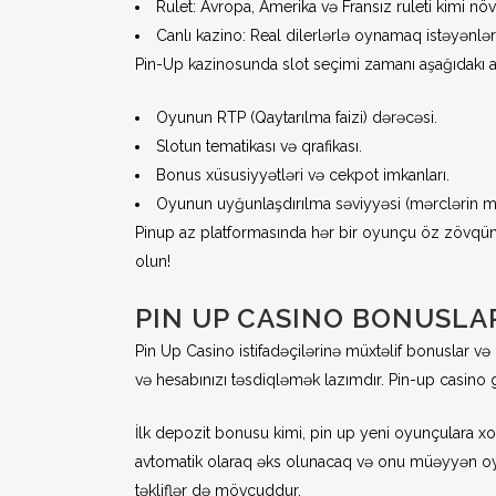
Rulet: Avropa, Amerika və Fransız ruleti kimi n
Canlı kazino: Real dilerlərlə oynamaq istəyənlər
Pin-Up kazinosunda slot seçimi zamanı aşağıdakı a
Oyunun RTP (Qaytarılma faizi) dərəcəsi.
Slotun tematikası və qrafikası.
Bonus xüsusiyyətləri və cekpot imkanları.
Oyunun uyğunlaşdırılma səviyyəsi (mərclərin miqd
Pinup az platformasında hər bir oyunçu öz zövqünə
olun!
PIN UP CASINO BONUSLA
Pin Up Casino istifadəçilərinə müxtəlif bonuslar
və hesabınızı təsdiqləmək lazımdır. Pin-up casino g
İlk depozit bonusu kimi, pin up yeni oyunçulara x
avtomatik olaraq əks olunacaq və onu müəyyən oyunl
təkliflər də mövcuddur.