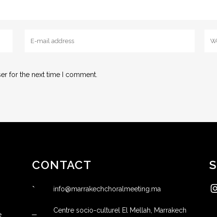
er for the next time I comment.
CONTACT
S
I
info@marrakechchoralmeeting.ma
Centre socio-culturel El Mellah, Marrakech
e