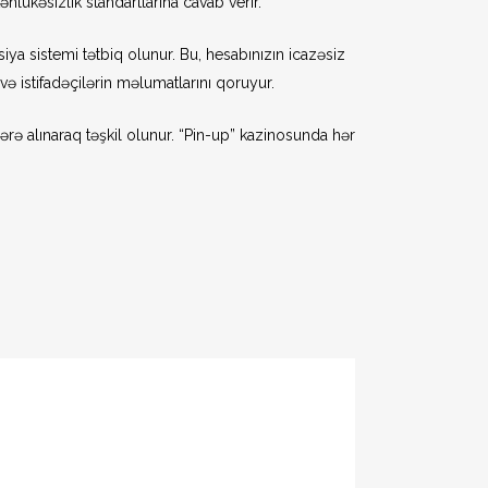
əhlükəsizlik standartlarına cavab verir.
iya sistemi tətbiq olunur. Bu, hesabınızın icazəsiz
ə istifadəçilərin məlumatlarını qoruyur.
əzərə alınaraq təşkil olunur. “Pin-up” kazinosunda hər