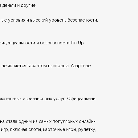
 деньги и другие.
ьные условия и высокий уровень безопасности.
нфиденциальности и безопасности Pin Up
о не является гарантом выигрыша. Азартные
екательных и финансовых услуг. Официальный
она стала одним из самых популярных онлайн-
игр, включая слоты, карточные игры, рулетку,