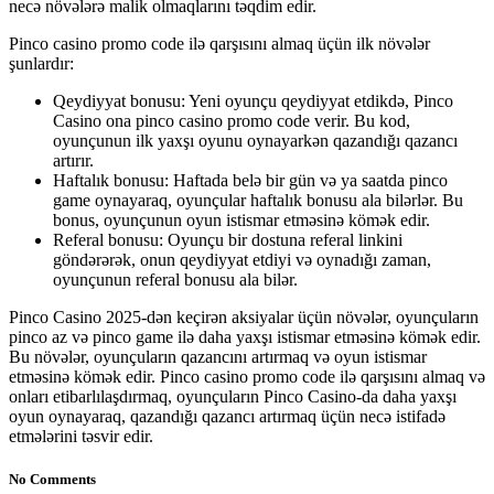
necə növələrə malik olmaqlarını təqdim edir.
Pinco casino promo code ilə qarşısını almaq üçün ilk növələr
şunlardır:
Qeydiyyat bonusu: Yeni oyunçu qeydiyyat etdikdə, Pinco
Casino ona pinco casino promo code verir. Bu kod,
oyunçunun ilk yaxşı oyunu oynayarkən qazandığı qazancı
artırır.
Haftalık bonusu: Haftada belə bir gün və ya saatda pinco
game oynayaraq, oyunçular haftalık bonusu ala bilərlər. Bu
bonus, oyunçunun oyun istismar etməsinə kömək edir.
Referal bonusu: Oyunçu bir dostuna referal linkini
göndərərək, onun qeydiyyat etdiyi və oynadığı zaman,
oyunçunun referal bonusu ala bilər.
Pinco Casino 2025-dən keçirən aksiyalar üçün növələr, oyunçuların
pinco az və pinco game ilə daha yaxşı istismar etməsinə kömək edir.
Bu növələr, oyunçuların qazancını artırmaq və oyun istismar
etməsinə kömək edir. Pinco casino promo code ilə qarşısını almaq və
onları etibarlılaşdırmaq, oyunçuların Pinco Casino-da daha yaxşı
oyun oynayaraq, qazandığı qazancı artırmaq üçün necə istifadə
etmələrini təsvir edir.
No Comments