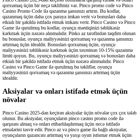
qorxumaq üçün bir neçə təklifimiz var. Pinco promo code və Pinco
Casino Promo Code ilə qazanma şansınızı artırın. Bu kodlar,
qazanmaq üçün daha çox paraya imkan verir və bonusları daha
etkialı bir şəkildə istifadə etmək imkanı verir. Pinco Casino və Pinco
Game ilə qurulmuş bu kodlar, oyunçu məntiqinizi təhlükəsiz
kərkmək üçün nəzərə alınmalıdır. Pinko az tərəfindən təqdim olunan
bu bonuslar, oyunçu maliyyəsinizi qorxumaq və qazanma şansınızı
artırmaq üçün idealdir. Bonusları qorxumaq üçün, oyunçu
maliyyəsinizi təhlükəsiz kərkmək üçün təxminən 10-15% qazanma
limiti qoyun. Bu, oyunçu maliyyəsinizi qorxumaq və bonusları daha
etkialı bir şəkildə istifadə etmək üçün nəzərə alınmalıdır. Pinco
Casino və Pinco Game ilə qurulmuş bu təkliflər, oyunçu
maliyyəsinizi qorxumaq və qazanma şansınızı artırmaq üçün
idealdir.
Aksiyalar və onları istifadə etmək üçün
növələr
Pinco Casino 2025-dən keçirən aksiyalar üçün növələr çox çox tələb
olunur. Bu aksiyalar, oyunçuların pinco casino promo code ilə
qarşısını almaq və onları etibarlılaşdırmaq üçün necə istifadə
etmələrini təsvir edir. Pinco az və pinco game ilə bağlı aksiyalar,
oyunçuların qazancını artırmaq və yaxşı oyun istismar etmək üçün