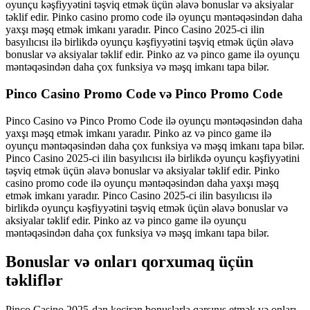
oyunçu kəşfiyyətini təşviq etmək üçün əlavə bonuslar və aksiyalar
təklif edir. Pinko casino promo code ilə oyunçu məntəqəsindən daha
yaxşı məşq etmək imkanı yaradır. Pinco Casino 2025-ci ilin
basyılıcısı ilə birlikdə oyunçu kəşfiyyətini təşviq etmək üçün əlavə
bonuslar və aksiyalar təklif edir. Pinko az və pinco game ilə oyunçu
məntəqəsindən daha çox funksiya və məşq imkanı tapa bilər.
Pinco Casino Promo Code və Pinco Promo Code
Pinco Casino və Pinco Promo Code ilə oyunçu məntəqəsindən daha
yaxşı məşq etmək imkanı yaradır. Pinko az və pinco game ilə
oyunçu məntəqəsindən daha çox funksiya və məşq imkanı tapa bilər.
Pinco Casino 2025-ci ilin basyılıcısı ilə birlikdə oyunçu kəşfiyyətini
təşviq etmək üçün əlavə bonuslar və aksiyalar təklif edir. Pinko
casino promo code ilə oyunçu məntəqəsindən daha yaxşı məşq
etmək imkanı yaradır. Pinco Casino 2025-ci ilin basyılıcısı ilə
birlikdə oyunçu kəşfiyyətini təşviq etmək üçün əlavə bonuslar və
aksiyalar təklif edir. Pinko az və pinco game ilə oyunçu
məntəqəsindən daha çox funksiya və məşq imkanı tapa bilər.
Bonuslar və onları qorxumaq üçün
təkliflər
Pinco Casino 2025-dən keçirən bonuslarla qarşınış etmək və onları