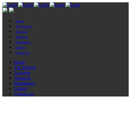
Home
The festival
Activites
About us
Destination
Gallery
Contact us
Home
The festival
Activites
About us
Destination
Gallery
Contact us