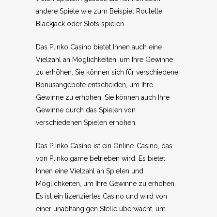
andere Spiele wie zum Beispiel Roulette,
Blackjack oder Slots spielen.
Das Plinko Casino bietet Ihnen auch eine
Vielzahl an Möglichkeiten, um Ihre Gewinne
zu erhöhen. Sie können sich für verschiedene
Bonusangebote entscheiden, um Ihre
Gewinne zu erhöhen. Sie können auch Ihre
Gewinne durch das Spielen von
verschiedenen Spielen erhöhen.
Das Plinko Casino ist ein Online-Casino, das
von Plinko.game betrieben wird. Es bietet
Ihnen eine Vielzahl an Spielen und
Möglichkeiten, um Ihre Gewinne zu erhöhen.
Es ist ein lizenziertes Casino und wird von
einer unabhängigen Stelle überwacht, um