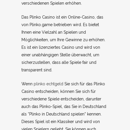
verschiedenen Spielen erhöhen.
Das Plinko Casino ist ein Online-Casino, das
von Plinko.game betrieben wird. Es bietet
Ihnen eine Vielzahl an Spielen und
Möglichkeiten, um Ihre Gewinne zu erhöhen.
Es ist ein lizenziertes Casino und wird von
einer unabhängigen Stelle überwacht, um
sicherzustellen, dass alle Spiele fair und
transparent sind.
Wenn
plinko echtgeld
Sie sich für das Plinko
Casino entscheiden, können Sie sich für
verschiedene Spiele entscheiden, darunter
auch das Plinko-Spiel, das Sie in Deutschland
als “Plinko in Deutschland spielen” kennen.
Dieses Spiel ist ein Klassiker und wird von
vielen Spielern geliebt. Sie können auch