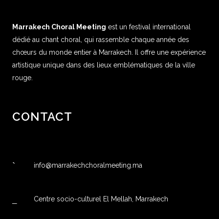
Marrakech Choral Meeting
est un festival international
dédié au chant choral, qui rassemble chaque année des
chœurs du monde entier à Marrakech. Il offre une expérience
artistique unique dans des lieux emblématiques de la ville
rouge.
CONTACT
info@marrakechchoralmeeting.ma
Centre socio-culturel El Mellah, Marrakech