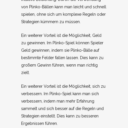
von Plinko-Bällen kann man leicht und schnell
spielen, ohne sich um komplexe Regeln oder
Strategien kümmern zu müssen.
Ein weiterer Vorteil ist die Möglichkeit, Geld
zu gewinnen. Im Plinko-Spiel können Spieler
Geld gewinnen, indem sie Plinko-Bälle auf
bestimmte Felder fallen lassen. Dies kann zu
großem Gewinn führen, wenn man richtig
zielt.
Ein weiterer Vorteil ist die Möglichkeit, sich zu
verbessern. Im Plinko-Spiel kann man sich
verbessern, indem man mehr Erfahrung
sammelt und sich besser auf die Regeln und
Strategien einstellt. Dies kann zu besseren
Ergebnissen führen.