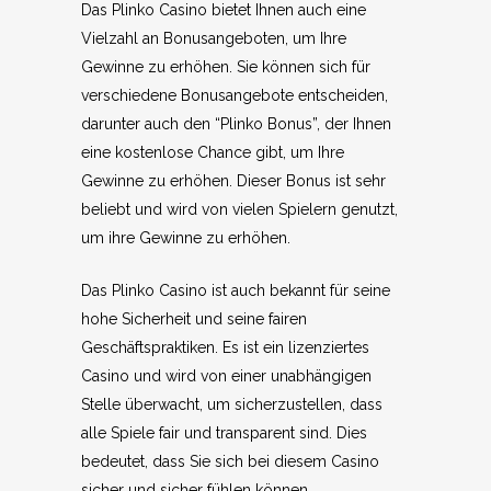
Das Plinko Casino bietet Ihnen auch eine
Vielzahl an Bonusangeboten, um Ihre
Gewinne zu erhöhen. Sie können sich für
verschiedene Bonusangebote entscheiden,
darunter auch den “Plinko Bonus”, der Ihnen
eine kostenlose Chance gibt, um Ihre
Gewinne zu erhöhen. Dieser Bonus ist sehr
beliebt und wird von vielen Spielern genutzt,
um ihre Gewinne zu erhöhen.
Das Plinko Casino ist auch bekannt für seine
hohe Sicherheit und seine fairen
Geschäftspraktiken. Es ist ein lizenziertes
Casino und wird von einer unabhängigen
Stelle überwacht, um sicherzustellen, dass
alle Spiele fair und transparent sind. Dies
bedeutet, dass Sie sich bei diesem Casino
sicher und sicher fühlen können.