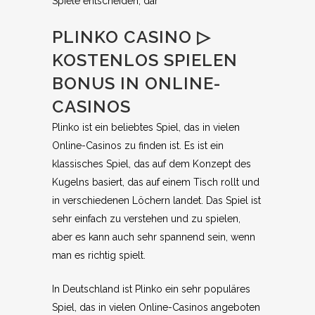
Spiele entscheiden, dar
PLINKO CASINO ▷
KOSTENLOS SPIELEN
BONUS IN ONLINE-
CASINOS
Plinko ist ein beliebtes Spiel, das in vielen
Online-Casinos zu finden ist. Es ist ein
klassisches Spiel, das auf dem Konzept des
Kugelns basiert, das auf einem Tisch rollt und
in verschiedenen Löchern landet. Das Spiel ist
sehr einfach zu verstehen und zu spielen,
aber es kann auch sehr spannend sein, wenn
man es richtig spielt.
In Deutschland ist Plinko ein sehr populäres
Spiel, das in vielen Online-Casinos angeboten