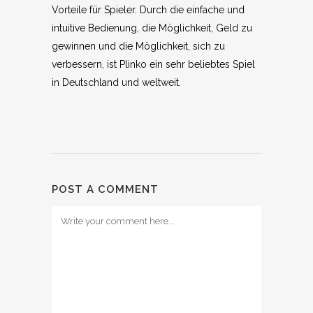
Vorteile für Spieler. Durch die einfache und
intuitive Bedienung, die Möglichkeit, Geld zu
gewinnen und die Möglichkeit, sich zu
verbessern, ist Plinko ein sehr beliebtes Spiel
in Deutschland und weltweit.
POST A COMMENT