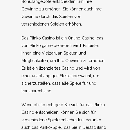
Bonusangebote entscheiden, um Ihre
Gewinne zu erhöhen. Sie können auch Ihre
Gewinne durch das Spielen von
verschiedenen Spielen erhöhen.
Das Plinko Casino ist ein Online-Casino, das
von Plinko.game betrieben wird. Es bietet
Ihnen eine Vielzahl an Spielen und
Möglichkeiten, um Ihre Gewinne zu erhöhen.
Es ist ein lizenziertes Casino und wird von
einer unabhängigen Stelle überwacht, um
sicherzustellen, dass alle Spiele fair und
transparent sind.
Wenn
plinko echtgeld
Sie sich für das Plinko
Casino entscheiden, können Sie sich für
verschiedene Spiele entscheiden, darunter
auch das Plinko-Spiel, das Sie in Deutschland