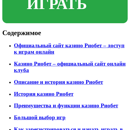
ИГРАТЬ
Содержимое
Официальный сайт казино Риобет – доступ
к играм онлайн
Казино Риобет – официальный сайт онлайн
клуба
Описание и история казино Риобет
История казино Риобет
Преимущества и функции казино Риобет
Большой выбор игр
Как зарегистрироваться и начать играть в