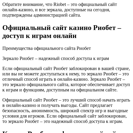
Обратите внимание, что Riobet – это официальный сайт
онлайн-казино, и все зеркала, доступные на сегодня,
подтверждены администрацией сайта.
Официальный сайт казино Риобет –
доступ к играм онлайн
Преимущества официального сайта Риобет
Зеркало Риобет – надежный способ доступа к играм
Если официальный сайт Риобет заблокирован в вашей стране,
или вы не можете доступаться к нему, то зеркало Риобет – это
отличный способ играть в онлайн-казино. Зеркало Риобет –
это зеркало официального сайта, которое обеспечивает доступ
к играм и функциям, доступным на официальном сайте.
Официальный сайт Риобет – это лучший способ начать играть
в онлайн-казино и получать выгоды. Сайт предлагает
безопасность, анонимность, широкий спектр игр и выгодные
условия для игроков. Если официальный сайт заблокирован,
то зеркало Риобет – это надежный способ доступа к играм.