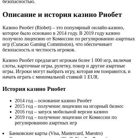
безопасностью.
Описание и история казино Риобет
Казино Риобет (Riobet) – это популярный онлайн-казино,
которое было основано в 2014 году. В 2019 году казино
получило лицензию от Комиссии по регулированию азартных
игр (Curacao Gaming Commission), что обеспечивает
безопасность и честность игроков.
Казино Риобет предлагает игрокам более 1 000 игр, включая
слоты, карточные игры, рулетку, покер и другие азартные
игры. Игроки могут выбрать игру, которая им понравится, и
начать играть с минимальной ставкой 1 EUR.
История казино Риобет
2014 год – основание казино Риобет
2015 год – получение лицензии на игорный бизнес
2016 год – запуск мобильной версии казино
2019 год – получение лицензии от Комиссии по
регулированию азартных игр
Банковские карты (Visa, Mastercard, Maestro)