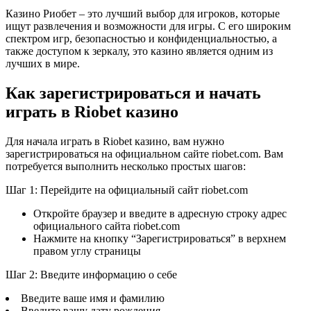
Казино Риобет – это лучший выбор для игроков, которые
ищут развлечения и возможности для игры. С его широким
спектром игр, безопасностью и конфиденциальностью, а
также доступом к зеркалу, это казино является одним из
лучших в мире.
Как зарегистрироваться и начать
играть в Riobet казино
Для начала играть в Riobet казино, вам нужно
зарегистрироваться на официальном сайте riobet.com. Вам
потребуется выполнить несколько простых шагов:
Шаг 1: Перейдите на официальный сайт riobet.com
Откройте браузер и введите в адресную строку адрес
официального сайта riobet.com
Нажмите на кнопку “Зарегистрироваться” в верхнем
правом углу страницы
Шаг 2: Введите информацию о себе
Введите ваше имя и фамилию
Введите вашу дату рождения