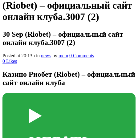
(Riobet) – официальный сайт
онлайн клуба.3007 (2)
30 Sep
(Riobet) – официальный сайт
онлайн клуба.3007 (2)
Posted at 20:13h
in
news
by
mcm
0 Comments
0
Likes
Казино Риобет (Riobet) – официальный
сайт онлайн клуба
▶️