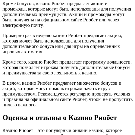
Кроме бонусов, казино Риобет предлагает акции и
промокоды, которые могут быть использованы для получения
дополнительных преимуществ. Акции и промокоды могут
быть получены на официальном сайте Риобет или через
электронную почту.
Примерно раз в неделю казино Риобет предлагает акцию,
которая может быть использована для получения
дополнительного бонуса или для игры на определенных
игровых автоматах.
Кроме того, казино Риобет предлагает программу лояльности,
которая позволяет игрокам получать дополнительные бонусы
и преимущества за свою лояльность к казино.
В целом, казино Риобет предлагает множество бонусов и
акций, которые могут помочь игрокам начать игру с
преимуществом. Рекомендуется регулярно проверять условия
и правила на официальном сайте Риобет, чтобы не пропустить
ничего важного.
Оценка и отзывы о Казино Риобет
Казино Риобет – это популярный онлайн-казино, которое