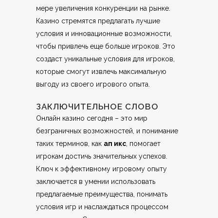
мере увеличения конкуренции на рынке.
Казино стремятся предлагать лучшие
условия и инновационные возможности,
чтобы привлечь еще больше игроков. Это
создаст уникальные условия для игроков,
которые смогут извлечь максимальную
выгоду из своего игрового опыта.
ЗАКЛЮЧИТЕЛЬНОЕ СЛОВО
Онлайн казино сегодня – это мир
безграничных возможностей, и понимание
таких терминов, как
ап икс
, помогает
игрокам достичь значительных успехов.
Ключ к эффективному игровому опыту
заключается в умении использовать
предлагаемые преимущества, понимать
условия игр и наслаждаться процессом