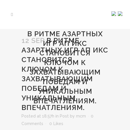
В РИТМЕ АЗАРТНЫХ
12 SEP
В РИТМЕ
ИГР АП ИКС
АЗАРТНЫХ ИГР АП ИКС
СТАНОВИТСЯ
СТАНОВИТСЯ
КЛЮЧОМ К
КЛЮЧОМ К
ЗАХВАТЫВАЮЩИМ
ЗАХВАТЫВАЮЩИМ
ПОБЕДАМ И
ПОБЕДАМ И
УНИКАЛЬНЫМ
УНИКАЛЬНЫМ
ВПЕЧАТЛЕНИЯМ.
ВПЕЧАТЛЕНИЯМ.
Posted at 18:57h
in
Post
by
mcm
0
Comments
0
Likes