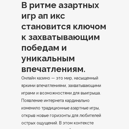
В ритме азартных
игр ап икс
становится ключом
к захватывающим
победам и
уникальным
впечатлениям.
Онлайн казино — это мир, насыщенный
яркими впечатлениями, захватывающими
играми и возможностями для выигрыша.
Появление интернета кардинально
изменило традиционные азартные игры,
открыв новые горизонты для любителей
острых ощущений. В этом контексте