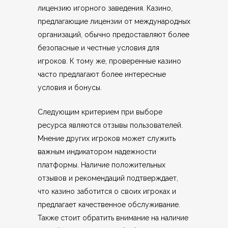
лицензию игорного заведения. Казино,
предлагающие лицензии от международных
организаций, обычно предоставляют более
безопасные и честные условия для
игроков. К тому же, проверенные казино
часто предлагают более интересные
условия и бонусы.
Следующим критерием при выборе
ресурса являются отзывы пользователей.
Мнение других игроков может служить
важным индикатором надежности
платформы. Наличие положительных
отзывов и рекомендаций подтверждает,
что казино заботится о своих игроках и
предлагает качественное обслуживание.
Также стоит обратить внимание на наличие