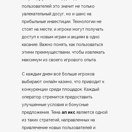
пользователей это значит не только
увлекательный досуг, но и шанс на
прибыльные инвестиции. Технологии не
стоят на месте, и игроки могут получать
доступ к новым играм и акциям в одно
касание. Важно понять, как пользоваться
этими преимуществами, чтобы извлекать
максимум из своего игрового опыта.
С каждым днем всё больше игроков
выбирают онлайн казино, что приводит к
конкуренции среди площадок. Каждый
оператор стремится предоставить
улучшенные условия и бонусные
предложения. Тема
ап икс
является одной
из таких стратегий, направленных на
привлечение новых пользователей и