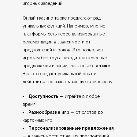
игорных заведений.
Онлайн казино также предлагают ряд
уникальных функций. Например, многие
платформы сеть персонализированные
рекомендации в зависимости от
предпочтений игроков. Это позволяет
игрокам без труда находить интересные
предложения и акции, связанные с
ап икс
.
Все это создаёт уникальный опыт и
действительно захватывающую атмосферу.
Доступность
— играйте в любое
время.
Разнообразие игр
— от слотов до
карточных игр.
Персонализированные предложения
— в зависимости от ваших предпочтений.