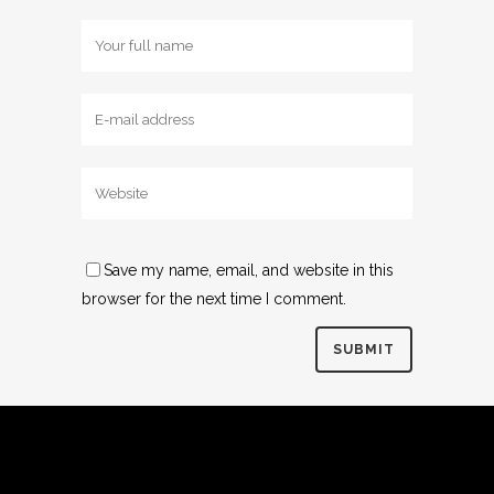
Save my name, email, and website in this
browser for the next time I comment.