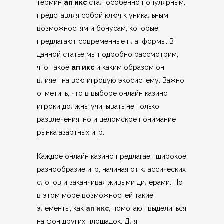
термин
ап икс
стал особенно популярным,
представляя собой ключ к уникальным
возможностям и бонусам, которые
предлагают современные платформы. В
данной статье мы подробно рассмотрим,
что такое
ап икс
и каким образом он
влияет на всю игровую экосистему. Важно
отметить, что в выборе онлайн казино
игроки должны учитывать не только
развлечения, но и целомское понимание
рынка азартных игр.
Каждое онлайн казино предлагает широкое
разнообразие игр, начиная от классических
слотов и заканчивая живыми дилерами. Но
в этом море возможностей такие
элементы, как
ап икс
, помогают выделиться
на фон других площадок. Для